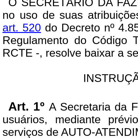
O SECRETÁRIO DA FAZ
no uso de suas atribuiçõe
art. 52
0
do Decreto nº 4.8
Regulamento do Código Tr
RCTE -, resolve baixar a s
INSTRUÇÃ
Art. 1º
A Secretaria da 
usuários, mediante prév
serviços de AUTO-ATEND