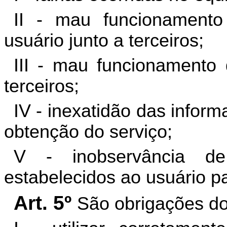
II - mau funcionament
usuário junto a terceiros;
III - mau funcionamento 
terceiros;
IV - inexatidão das infor
obtenção do serviço;
V - inobservância de
estabelecidos ao usuário pa
Art. 5º
São obrigações do