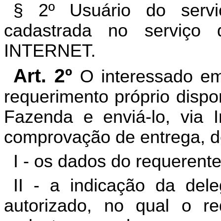
§ 2º Usuário do serv
cadastrada no serviç
INTERNET.
Art. 2º
O interessado e
requerimento próprio dispo
Fazenda e enviá-lo, via I
comprovação de entrega, d
I - os dados do requerente
II - a indicação da dele
autorizado, no qual o re