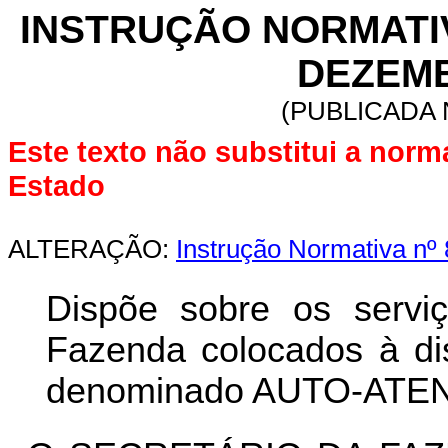
INSTRUÇÃO NORMATIVA
DEZEMB
(PUBLICADA 
Este texto não substitui a norm
Estado
ALTERAÇÃO:
Instrução Normativa nº 
Dispõe sobre os serviç
Fazenda colocados à dis
denominado AUTO-ATE