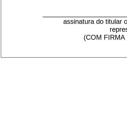
______________________
assinatura do titular
repre
(COM FIRMA