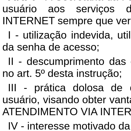
usuário aos serviços
INTERNET sempre que verif
I - utilização indevida, ut
da senha de acesso;
II - descumprimento das 
no art. 5º desta instrução;
III - prática dolosa d
usuário, visando obter van
ATENDIMENTO VIA INTER
IV - interesse motivado d