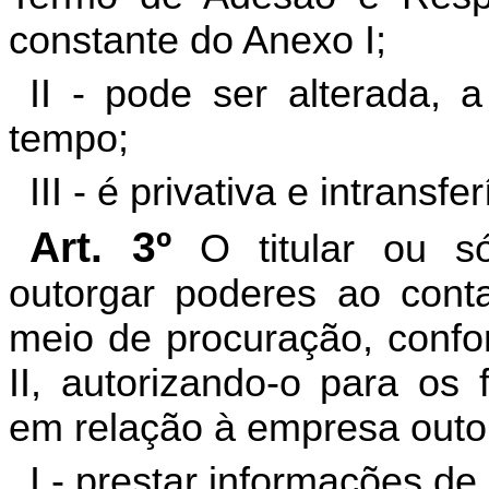
constante do Anexo I;
II - pode ser alterada, a
tempo;
III - é privativa e intransfer
Art. 3º
O titular ou s
outorgar poderes ao contab
meio de procuração, conf
II, autorizando-o para os 
em relação à empresa outo
I - prestar informações de