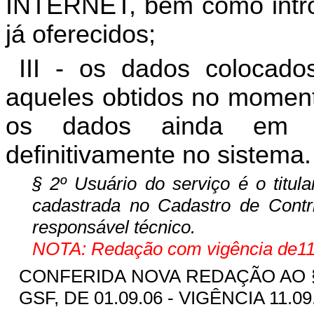
INTERNET, bem como introd
já oferecidos;
III - os dados colocado
aqueles obtidos no moment
os dados ainda em tr
definitivamente no sistema.
§ 2º Usuário do serviço é o titul
cadastrada no Cadastro de Contri
responsável técnico.
NOTA: Redação com vigência de11
CONFERIDA NOVA REDAÇÃO AO § 2º
GSF, DE 01.09.06 - VIGÊNCIA 11.09