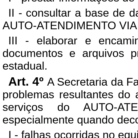
II - consultar a base de 
AUTO-ATENDIMENTO VIA
III - elaborar e encam
documentos e arquivos pre
estadual.
Art. 4º
A Secretaria da F
problemas resultantes do 
serviços do AUTO-AT
especialmente quando deco
I - falhas ocorridas no eq