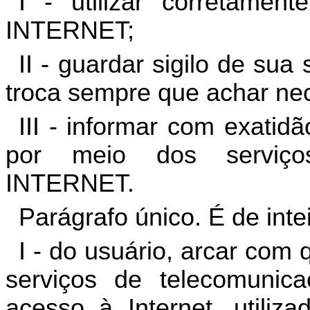
I - utilizar corretam
INTERNET;
II - guardar sigilo de su
troca sempre que achar nec
III - informar com exatid
por meio dos serviç
INTERNET.
Parágrafo único. É de inte
I - do usuário, arcar com
serviços de telecomunica
acesso à Internet, utili