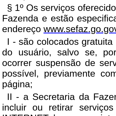
§ 1º Os serviços oferecido
Fazenda e estão especific
endereço
www.sefaz.go.gov
I - são colocados gratuita
do usuário, salvo se, por
ocorrer suspensão de ser
possível, previamente co
página;
II - a Secretaria da Faz
incluir ou retirar serv