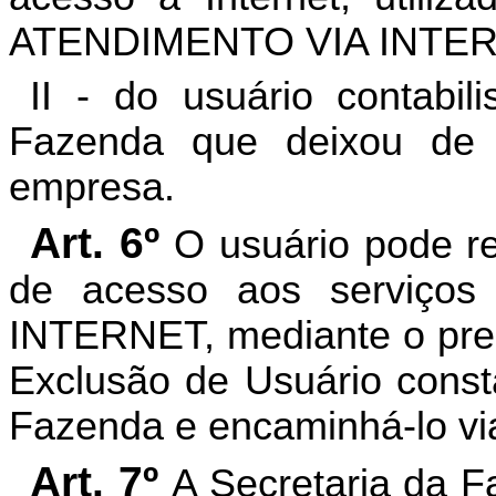
ATENDIMENTO VIA INTER
II - do usuário contabil
Fazenda que deixou de 
empresa.
Art. 6º
O usuário pode r
de acesso aos serviç
INTERNET, mediante o pre
Exclusão de Usuário const
Fazenda e encaminhá-lo via
Art. 7º
A Secretaria da F