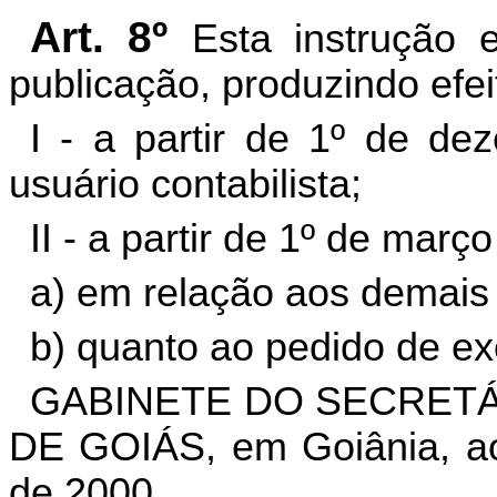
Art. 8º
Esta instrução 
publicação, produzindo efei
I - a partir de 1º de d
usuário contabilista;
II - a partir de 1º de març
a) em relação aos demais 
b) quanto ao pedido de exc
GABINETE DO SECRETÁ
DE GOIÁS, em Goiânia, a
de 2000.