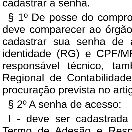
cadastrar a senha.
§ 1º De posse do comprov
deve comparecer ao órgão 
cadastrar sua senha de 
identidade (RG) e CPF/MF,
responsável técnico, ta
Regional de Contabilidad
procuração prevista no arti
§ 2º A senha de acesso:
I - deve ser cadastrad
Termo de Adesão e Respo