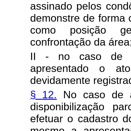
assinado pelos cond
demonstre de forma cl
como posição ge
confrontação da área
II - no caso de u
apresentado o ato
devidamente registra
§
1
2.
No caso de a
disponibilização pa
efetuar o cadastro do
mesmo a apresenta