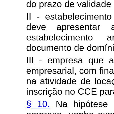
do prazo de validade 
II - estabeleciment
deve apresentar 
estabelecimento 
documento de domíni
III - empresa que a
empresarial, com fina
na atividade de loca
inscrição no CCE para
§
1
0.
Na hipótese d