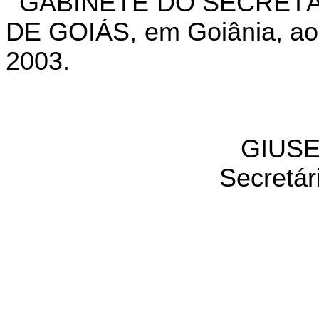
GABINETE DO SECRETÁ
DE GOIÁS, em Goiânia, ao
2003.
GIUSE
Secretár