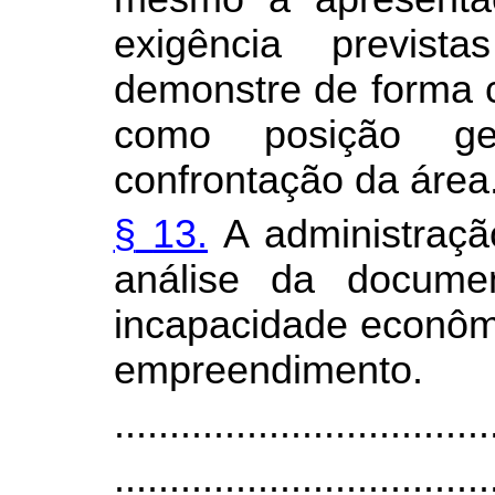
exigência previst
demonstre de forma cl
como posição ge
confrontação da área
§
13.
A administração
análise da documen
incapacidade econômi
empreendimento.
..................................
..................................