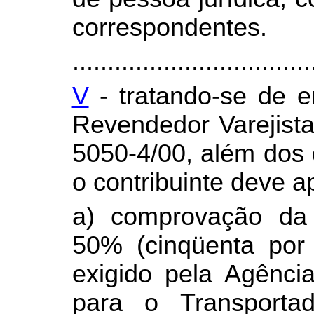
correspondentes.
..................................
V
- tratando-se de 
Revendedor Varejist
5050-4/00, além dos 
o contribuinte deve a
a) comprovação da 
50% (cinqüenta por 
exigido pela Agênci
para o Transporta