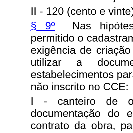
II - 120 (cento e vint
§
9º
Nas hipóte
permitido o cadastra
exigência de criação 
utilizar a doc
estabelecimentos para
não inscrito no CCE:
I - canteiro de 
documentação do es
contrato da obra, p