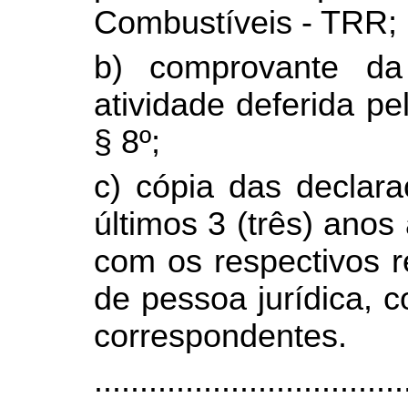
Combustíveis - TRR;
b) comprovante da
atividade deferida p
§ 8º;
c) cópia das declar
últimos 3 (três) anos
com os respectivos r
de pessoa jurídica, 
correspondentes.
..................................