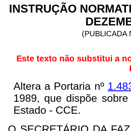
INSTRUÇÃO NORMATIVA
DEZEMB
(PUBLICADA N
Este texto não substitui a n
Altera a Portaria nº
1.48
1989, que dispõe sobre 
Estado - CCE.
O SECRETÁRIO DA FAZ