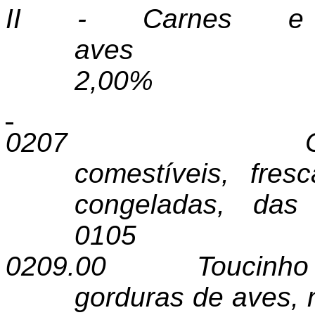
II - Carnes e 
aves
2,00%
0207
comestíveis, fresc
congeladas, das
0105
0209.00
Toucinho
gorduras de aves, 