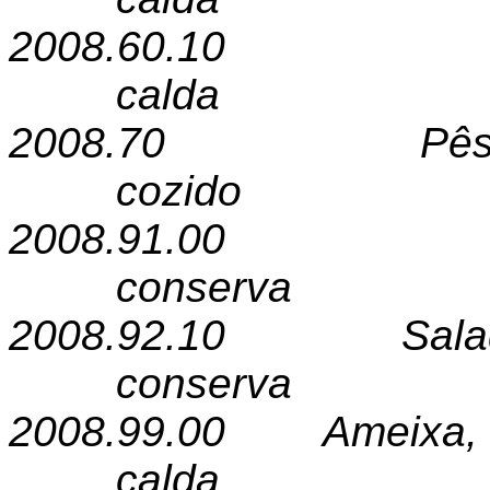
2008.60.10
calda
2008.70
Pê
cozido
2008.91.00
conserva
2008.92.10
Sal
conserva
2008.99.00
Ameixa,
calda