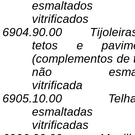
esmalt
vitrificados
6904.90.00
Tijolei
tetos e pavimen
(complementos de t
não esma
vitrificada
6905.10.00
Telh
esmalt
vitrificadas