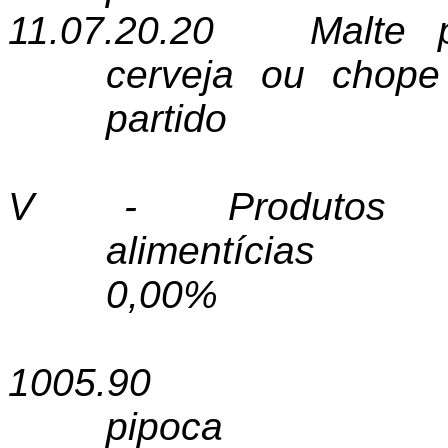
11.07.20.20
Malte 
cerveja ou chope 
partido
V - Produtos e
alimentícias
0,00%
1005.90
pipoca