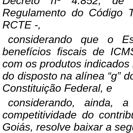
Decreto nº 4.852, de
Regulamento do Código Tr
RCTE -,
considerando que o E
benefícios fiscais de ICM
com os produtos indicados 
do disposto na alínea “g” do
Constituição Federal, e
considerando, ainda, 
competitividade do contri
Goiás, resolve baixar a seg