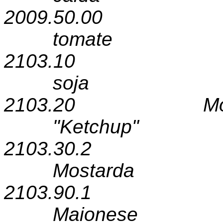
2009.50.00
tomate
2103.10
soja
2103.20
M
"Ketchup"
2103.30.2
Mostarda
2103.90.1
Maionese