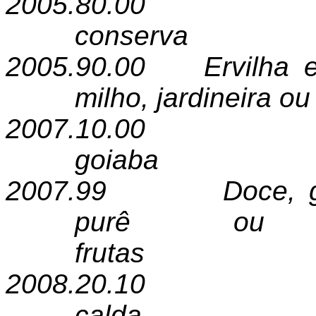
2005.80.00
conserva
2005.90.00
Ervilha 
milho, jardineira ou
2007.10.00
goiaba
2007.99
Doce, 
purê ou
frutas
2008.20.10
calda