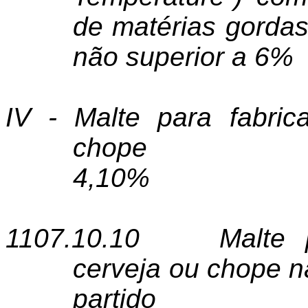
de matérias gordas
não superior a 6%
IV - Malte para fabri
chope
4,10%
1107.10.10
Malte 
cerveja ou chope nã
partido