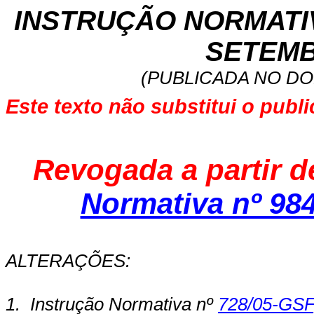
INSTRUÇÃO NORMATIVA
SETEMB
(PUBLICADA NO DOE
Este texto não substitui o publ
Revogada a partir d
Normativa nº 98
ALTERAÇÕES:
1.
Instrução Normativa nº
728/05-GSF