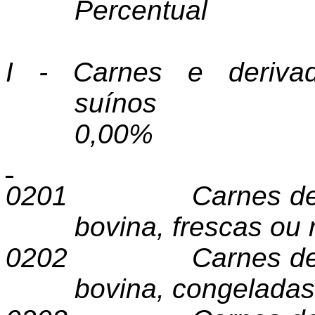
Percentual
I - Carnes e deriva
suínos
0,00%
0201
Carnes de
bovina, frescas ou 
0202
Carnes de
bovina, congelada