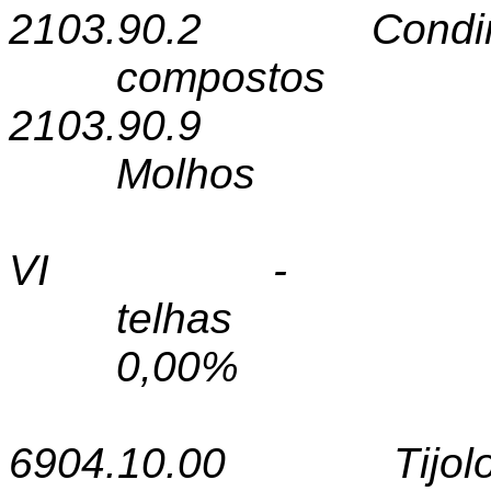
2103.90.2
Condi
compostos
2103.90.9
Molhos
VI - Ti
telhas
0,00%
6904.10.00
Tijo