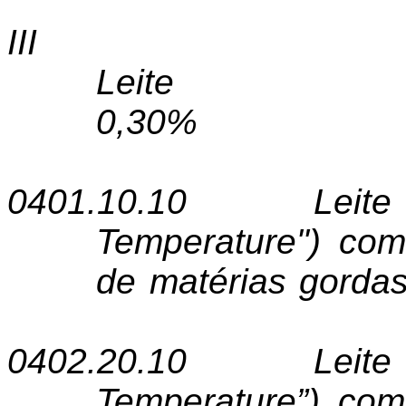
II
Leite
0,30%
0401.10.10
Leit
Temperature") com
de matérias gordas
0402.20.10
Leit
Temperature”) com