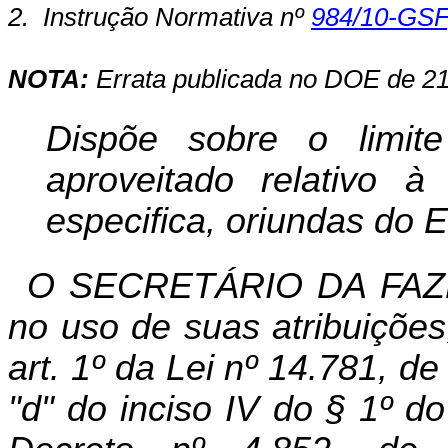
2.
Instrução Normativa nº
984/10-GSF
NOTA:
Errata publicada no DOE de 21
Dispõe sobre o limi
aproveitado relativo 
especifica, oriundas do 
O SECRETÁRIO DA FAZ
no uso de suas atribuições
art. 1º da Lei nº 14.781, d
"d" do inciso IV do § 1º d