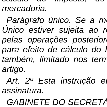
mercadoria.
Parágrafo único. Se a m
Único estiver sujeita ao r
pelas operações posterior
para efeito de cálculo do I
também, limitado nos ter
artigo.
Art. 2º Esta instrução 
assinatura.
GABINETE DO SECRETÁ