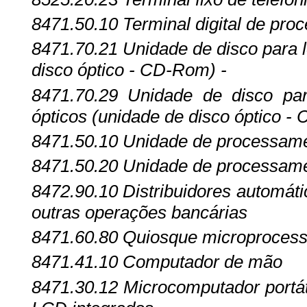
8471.50.10
Terminal digital de p
8471.70.21
Unidade de disco para l
disco óptico - CD-Rom) -
8471.70.29
Unidade de disco pa
ópticos (unidade de disco óptico -
8471.50.10
Unidade de processame
8471.50.20
Unidade de processamen
8472.90.10
Distribuidores automát
outras operações bancárias
8471.60.80
Quiosque microprocess
8471.41.10
Computador de mão
8471.30.12
Microcomputador portáti