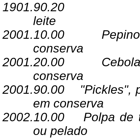
1901.90.20
leite
2001.10.00
Pepin
conserva
2001.20.00
Cebol
conserva
2001.90.00
"Pickles",
em conserva
2002.10.00
Polpa de 
ou pelado