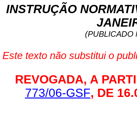
INSTRUÇÃO NORMATIVA
JANEIR
(PUBLICADO N
Este texto não substitui o pu
REVOGADA, A PARTIR 
773/06-GSF
, DE 16.