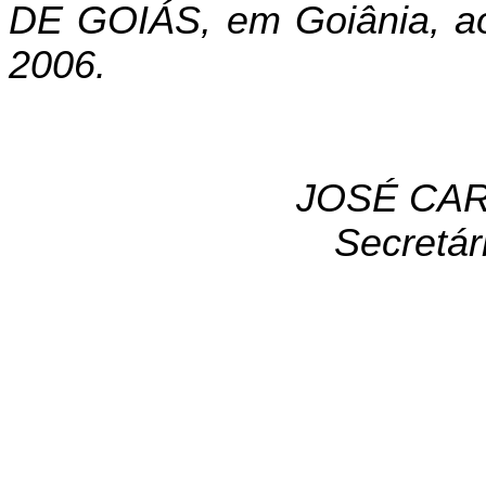
DE GOIÁS, em Goiânia, ao
2006.
JOSÉ CAR
Secretár