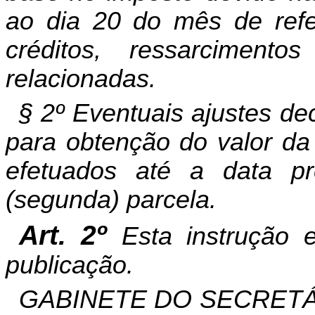
ao dia 20 do mês de refe
créditos, ressarciment
relacionadas.
§ 2º Eventuais ajustes de
para obtenção do valor da 
efetuados até a data p
(segunda) parcela.
Art. 2º
Esta instrução 
publicação.
GABINETE DO SECRETÁ