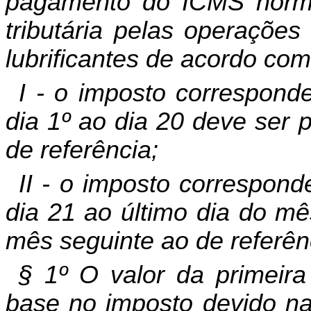
pagamento do ICMS normal
tributária pelas operações
lubrificantes de acordo com
I - o imposto correspond
dia 1º ao dia 20 deve ser 
de referência;
II - o imposto correspon
dia 21 ao último dia do mê
mês seguinte ao de referên
§ 1º O valor da primeir
base no imposto devido na