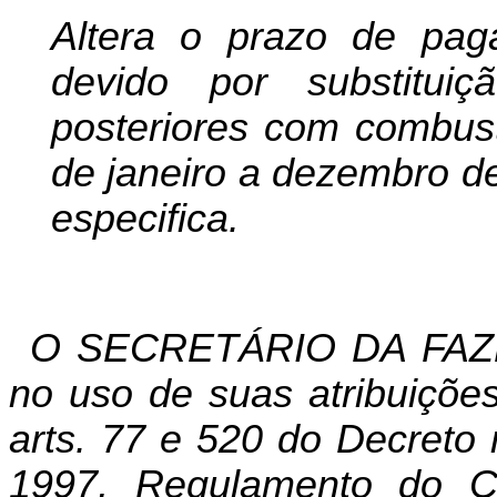
Altera o prazo de pa
devido por substituiç
posteriores com combust
de janeiro a dezembro de
especifica.
O SECRETÁRIO DA FAZ
no uso de suas atribuições
arts. 77 e 520 do Decreto
1997, Regulamento do Có