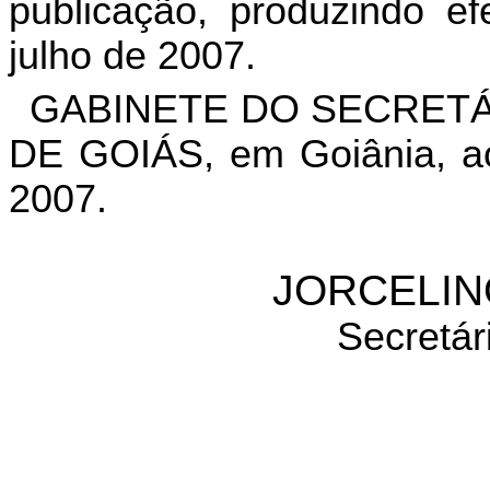
publicação, produzindo ef
julho de 2007.
GABINETE DO SECRETÁ
DE GOIÁS, em Goiânia, a
2007.
JORCELIN
Secretár