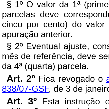
§ 1º O valor da 1ª (primei
parcelas deve correspond
cinco por cento) do valo
apuração anterior.
§ 2º Eventual ajuste, co
mês de referência, deve se
da 4ª (quarta) parcela.
Art. 2º
Fica revogado o
838/07-GSF
, de 3 de janei
Art. 3º
Esta instrução 