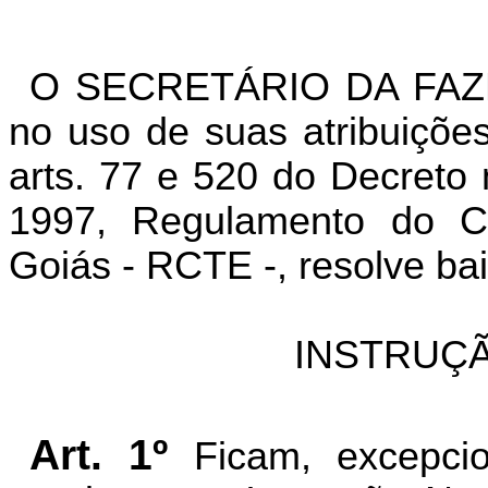
O SECRETÁRIO DA FAZ
no uso de suas atribuições
arts. 77 e 520 do Decreto
1997, Regulamento do Có
Goiás - RCTE -, resolve bai
INSTRUÇÃ
Art. 1º
Ficam, excepci