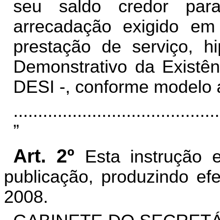
seu saldo credor par
arrecadação exigido e
prestação de serviço, h
Demonstrativo da Existê
DESI -, conforme modelo a
..........................................
”
Art. 2º
Esta instrução e
publicação, produzindo efe
2008.