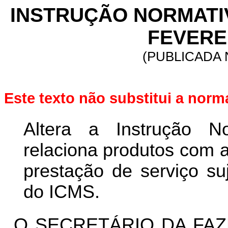
INSTRUÇÃO NORMATIVA
FEVEREI
(PUBLICADA N
Este texto não substitui a nor
Altera a Instrução N
relaciona produtos com a
prestação de serviço su
do ICMS.
O SECRETÁRIO DA FAZ