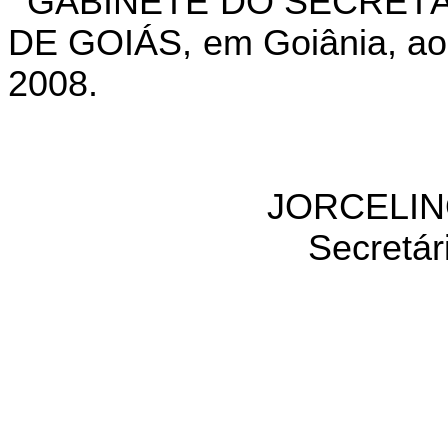
GABINETE DO SECRETÁ
DE GOIÁS, em Goiânia, aos
2008.
JORCELIN
Secretár