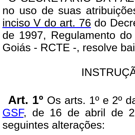
no uso de suas atribuiçõe
inciso V
d
o art. 76
do Decre
de 1997, Regulamento do 
Goiás - RCTE -, resolve bai
INSTRUÇÃ
Art. 1º
Os arts.
1º e 2º 
GSF
, de 16 de abril de 
seguintes alterações: