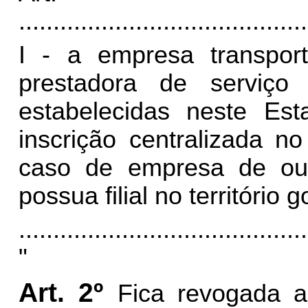
..........................................
I - a empresa transpo
prestadora de serviço
estabelecidas neste E
inscrição centralizada n
caso de empresa de out
possua filial no território g
..........................................
"
Art. 2º
Fica revogada 