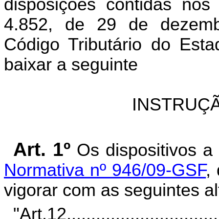
disposições contidas nos
4.852, de 29 de dezem
Código Tributário do Est
baixar a seguinte
INSTRUÇÃ
Art. 1º
Os dispositivos 
Normativa nº 946/09-GSF
,
vigorar com as seguintes al
"Art.12
...............................