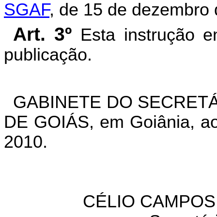
SGAF
, de 15 de dezembro 
Art. 3º
Esta instrução e
publicação.
GABINETE DO SECRETÁ
DE GOIÁS, em Goiânia, ao
2010.
CÉLIO CAMPOS 