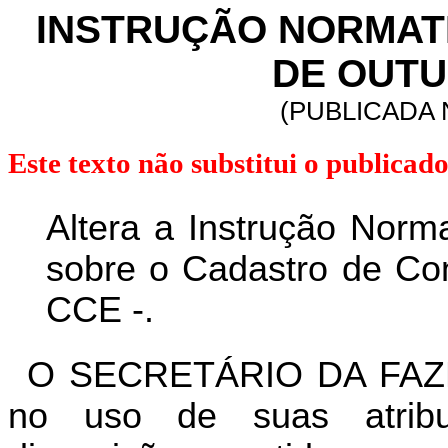
INSTRUÇÃO NORMATIVA
DE OUTU
(PUBLICADA N
Este texto não substitui o publica
Altera a Instrução Norm
sobre o Cadastro de Con
CCE -.
O SECRETÁRIO DA FAZ
no uso de suas atrib