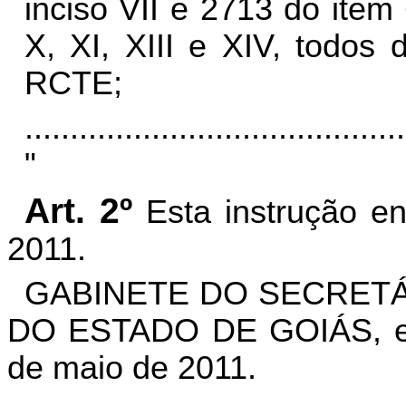
inciso VII e 2713 do item 
X, XI, XIII e XIV, todos
RCTE;
..........................................
"
Art. 2º
Esta instrução e
2011.
GABINETE DO SECRETÁ
DO ESTADO DE GOIÁS, em
de maio de 2011.