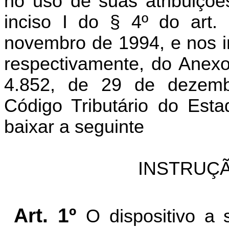
no uso de suas atribuiçõe
inciso I do § 4º do art.
novembro de 1994, e nos inc
respectivamente, do Anexo
4.852, de 29 de dezem
Código Tributário do Est
baixar a seguinte
INSTRUÇÃ
Art. 1º
O dispositivo a 