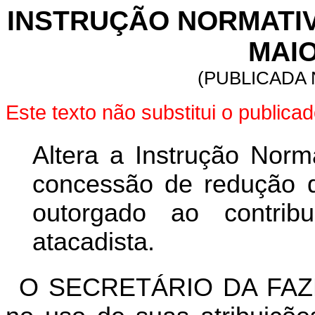
INSTRUÇÃO NORMATIVA 
MAIO
(PUBLICADA 
Este texto não substitui o public
Altera a Instrução Norm
concessão de redução d
outorgado ao contribu
atacadista.
O SECRETÁRIO DA FAZ