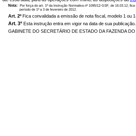
Nota:
Por força do art. 1º da Instrução Normativa nº 1095/12-GSF, de 16.03.12, fic
período de 1º a 3 de fevereiro de 2012.
Art. 2º
Fica convalidada a emissão de nota fiscal, modelo 1 ou 1
Art. 3º
Esta instrução entra em vigor na data de sua publicação.
GABINETE DO SECRETÁRIO DE ESTADO DA FAZENDA DO ESTADO