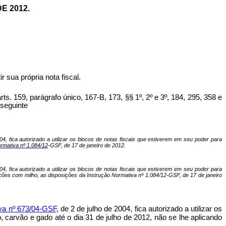
E 2012.
 sua própria nota fiscal.
, parágrafo único, 167-B, 173, §§ 1º, 2º e 3º, 184, 295, 358 e
 seguinte
04, fica autorizado a utilizar os blocos de notas fiscais que estiverem em seu poder para
rmativa nº 1.084/12
-GSF, de 17 de janeiro de 2012.
4, fica autorizado a utilizar os blocos de notas fiscais que estiverem em seu poder para
ações com milho, as disposições da Instrução Normativa nº 1.084/12-GSF, de 17 de janeiro
va nº 673/04-GSF
, de 2 de julho de 2004, fica autorizado
a utilizar os
carvão e gado até o dia 31 de julho de 2012, não se lhe aplicando