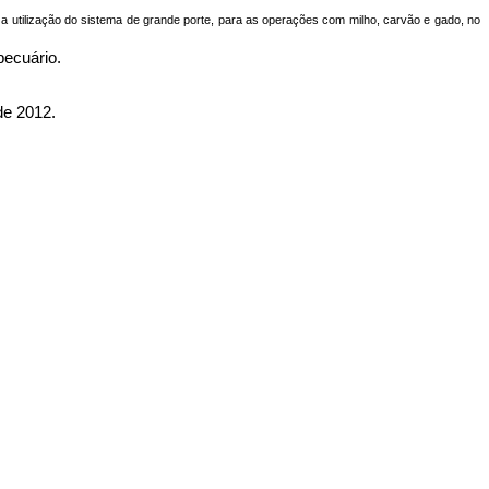
m a utilização do sistema de grande porte, para as operações com milho, carvão e gado, no
pecuário.
e 2012.