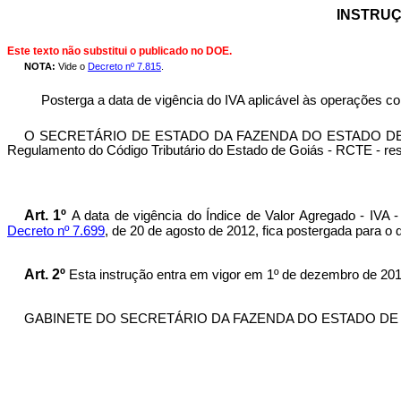
INSTRUÇÃ
Este texto não substitui o publicado no DOE.
NOTA:
Vide o
Decreto nº 7.815
.
Posterga a data de vigência do IVA aplicável às operações c
O SECRETÁRIO DE ESTADO DA FAZENDA DO ESTADO DE GOIÁS, n
Regulamento do Código Tributário do Estado de Goiás - RCTE - reso
Art. 1º
A data de vigência do Índice de Valor Agregado - IVA 
Decreto nº 7.699
, de 20 de agosto de 2012, fica postergada para o d
Art. 2º
Esta instrução entra em vigor em 1º de dezembro de 201
GABINETE DO SECRETÁRIO DA FAZENDA DO ESTADO DE GOIÁS