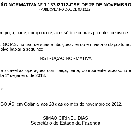
O NORMATIVA Nº 1.133 /2012-GSF, DE 28 DE NOVEMBRO
(PUBLICADA NO DOE DE 03.12.12)
om peça, parte, componente, acessório e demais produtos de uso esp
o uso de suas atribuições, tendo em vista o disposto nos art
lve baixar a seguinte:
INSTRUÇÃO NORMATIVA:
- aplicável às operações com peça, parte, componente, acessório 
ia 1º de janeiro de 2013.
2.
, em Goiânia, aos 28 dias do mês de novembro de 2012.
SIMÃO CIRINEU DIAS
Secretário de Estado da Fazenda