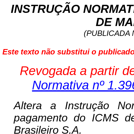
INSTRUÇÃO NORMATIVA
DE MAI
(PUBLICADA N
Este texto não substitui o publica
Revogada a partir d
Normativa nº 1.3
Altera a Instrução No
pagamento do ICMS devi
Brasileiro S.A.