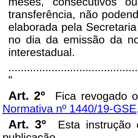
meses, consecutivos o
transferência, não podend
elaborada pela Secretari
no dia da emissão da not
interestadual.
..........................................
"
Art. 2º
Fica revogado o
Normativa nº 1440/19-GSE
Art. 3º
Esta instrução
publicação.