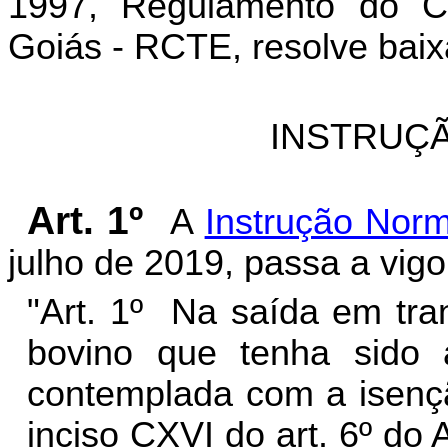
1997, Regulamento do Có
Goiás - RCTE, resolve baix
INSTRUÇÃ
Art. 1º
A
Instrução Nor
julho de 2019, passa a vigo
"Art. 1º Na saída em tra
bovino que tenha sido 
contemplada com a isençã
inciso CXVI do art. 6º do