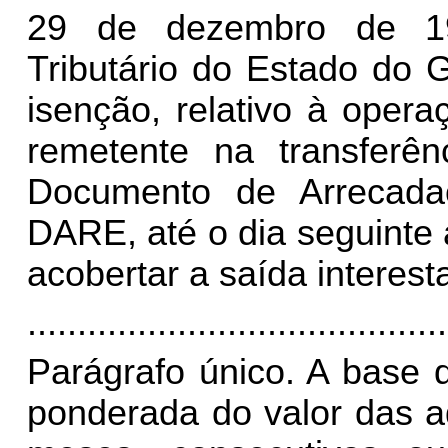
29 de dezembro de 19
Tributário do Estado do 
isenção, relativo à opera
remetente na transferên
Documento de Arrecada
DARE, até o dia seguinte 
acobertar a saída interes
..........................................
Parágrafo único. A base 
ponderada do valor das aq