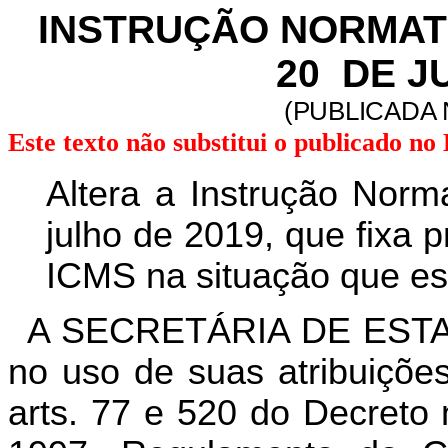
INSTRUÇÃO NORMATIV
20 DE J
(PUBLICADA 
Este texto não substitui o publicado n
Altera a Instrução Norm
julho de 2019, que fixa
ICMS na situação que esp
A SECRETÁRIA DE EST
no uso de suas atribuições
arts. 77 e 520 do Decreto