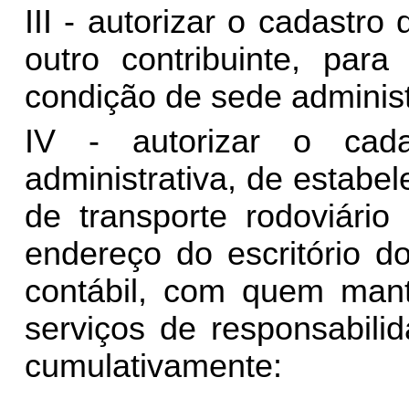
III - autorizar o cadastr
outro contribuinte, para
condição de sede administ
IV - autorizar o cad
administrativa, de estabe
de transporte rodoviári
endereço do escritório d
contábil, com quem mant
serviços de responsabili
cumulativamente: