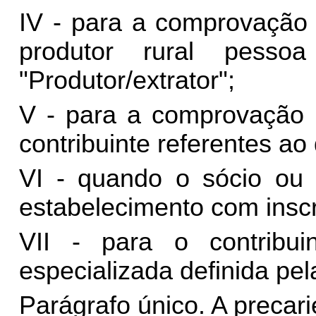
IV - para a comprovação
produtor rural pessoa
"Produtor/extrator";
V - para a comprovação
contribuinte referentes ao
VI - quando o sócio ou t
estabelecimento com insc
VII - para o contribu
especializada definida pela
Parágrafo único. A precari