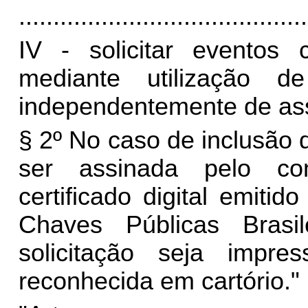
..........................................
IV - solicitar eventos c
mediante utilização d
independentemente de ass
§ 2º No caso de inclusão d
ser assinada pelo con
certificado digital emiti
Chaves Públicas Brasil
solicitação seja impre
reconhecida em cartório."