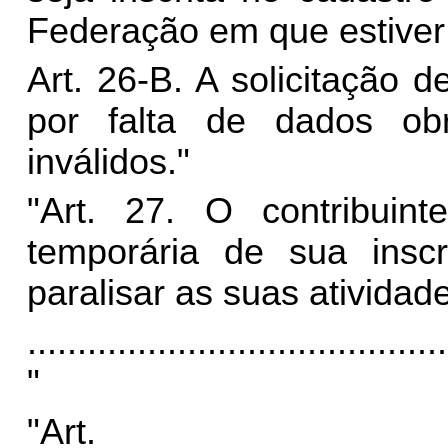
Federação em que estiver 
Art. 26-B. A solicitação d
por falta de dados ob
inválidos."
"Art. 27. O contribuint
temporária de sua insc
paralisar as suas atividad
..........................................
"
"Art.