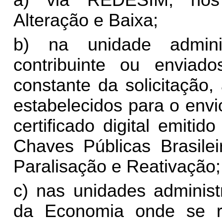
Alteração e Baixa;
b) na unidade adminis
contribuinte ou enviad
constante da solicitação,
estabelecidos para o env
certificado digital emiti
Chaves Públicas Brasilei
Paralisação e Reativação;
c) nas unidades administ
da Economia onde se re