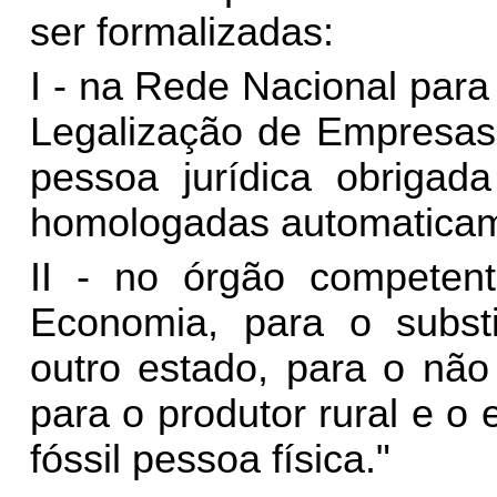
ser formalizadas:
I - na Rede Nacional para
Legalização de Empresas
pessoa jurídica obrigad
homologadas automaticam
II - no órgão competen
Economia, para o substit
outro estado, para o não
para o produtor rural e o 
fóssil pessoa física."