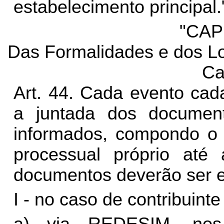
estabelecimento principal.
"CAP
Das Formalidades e dos Lo
Ca
Art. 44. Cada evento cad
a juntada dos documen
informados, compondo o 
processual próprio até
documentos deverão ser e
I - no caso de contribuint
a) via REDESIM, nos 