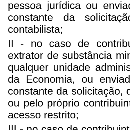
pessoa jurídica ou envia
constante da solicita
contabilista;
II - no caso de contrib
extrator de substância min
qualquer unidade adminis
da Economia, ou enviad
constante da solicitação, 
ou pelo próprio contribui
acesso restrito;
III - no caso de contribui