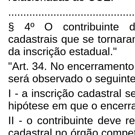
..........................................
§ 4º O contribuinte 
cadastrais que se tornar
da inscrição estadual."
"Art. 34. No encerramento
será observado o seguinte
I - a inscrição cadastral
hipótese em que o encerr
II - o contribuinte deve 
cadastral no órgão compe