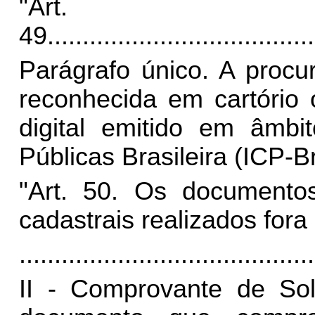
"Art.
49
......................................
Parágrafo único. A procur
reconhecida em cartório 
digital emitido em âmbi
Públicas Brasileira (ICP-Br
"Art. 50. Os documento
cadastrais realizados for
..........................................
II - Comprovante de Sol