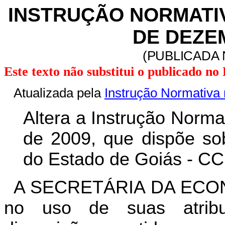
INSTRUÇÃO NORMATIVA
DE DEZE
(PUBLICADA 
Este texto não substitui o publicado n
Atualizada pela
Instrução Normativa
Altera a Instrução Norma
de 2009, que dispõe sob
do Estado de Goiás - CC
A SECRETÁRIA DA ECO
no uso de suas atrib