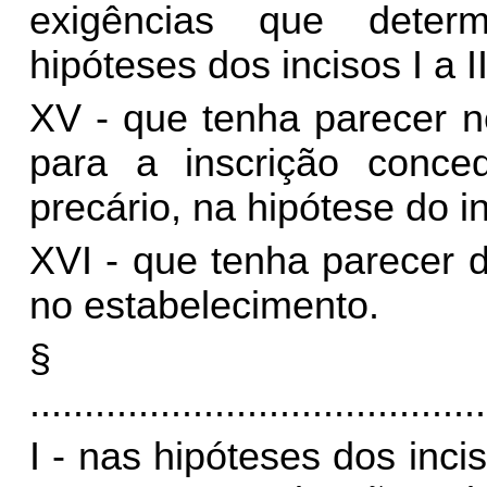
exigências que deter
hipóteses dos incisos I a II
XV - que tenha parecer n
para a inscrição conce
precário, na hipótese do in
XVI - que tenha parecer d
no estabelecimento.
§
..........................................
I - nas hipóteses dos incis