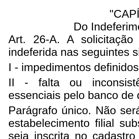
"CAP
Do Indeferim
Art. 26-A. A solicitaçã
indeferida nas seguintes s
I - impedimentos definidos
II - falta ou inconsis
essenciais pelo banco de
Parágrafo único. Não ser
estabelecimento filial sub
seja inscrita no cadastr