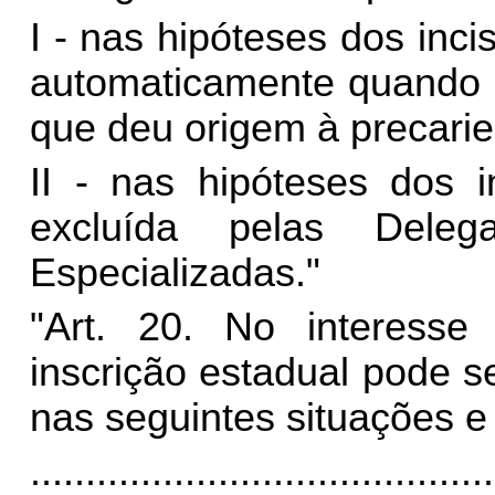
I - nas hipóteses dos incis
automaticamente quando o
que deu origem à precari
II - nas hipóteses dos i
excluída pelas Deleg
Especializadas."
"Art. 20. No interesse 
inscrição estadual pode s
nas seguintes situações e
..........................................