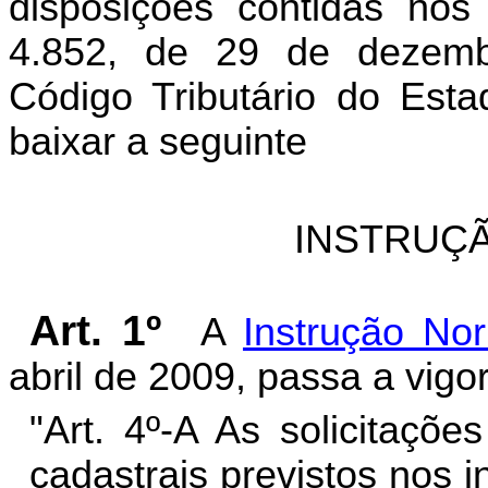
disposições contidas nos
4.852, de 29 de dezem
Código Tributário do Est
baixar a seguinte
INSTRUÇÃ
Art. 1º
A
Instrução No
abril de 2009, passa a vigo
"Art. 4º-A As solicitaçõ
cadastrais previstos nos in