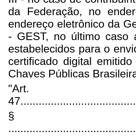
da Federação, no ender
endereço eletrônico da Ge
- GEST, no último caso a
estabelecidos para o env
certificado digital emiti
Chaves Públicas Brasileira
"Art.
47
......................................
§
..........................................