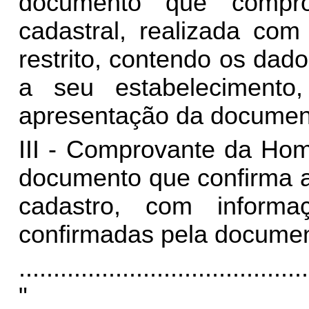
documento que compro
cadastral, realizada com
restrito, contendo os dad
a seu estabelecimento
apresentação da document
III - Comprovante da Hom
documento que confirma a
cadastro, com informaç
confirmadas pela docume
..........................................
"