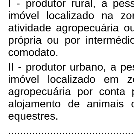
I - produtor rural, a pe
imóvel localizado na zo
atividade agropecuária o
própria ou por intermédi
comodato.
II - produtor urbano, a p
imóvel localizado em z
agropecuária por conta 
alojamento de animais o
equestres.
..........................................