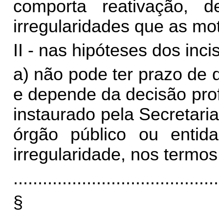
comporta reativação,
irregularidades que as mo
II - nas hipóteses dos incis
a) não pode ter prazo de 
e depende da decisão prof
instaurado pela Secretar
órgão público ou entid
irregularidade, nos termos
..........................................
§