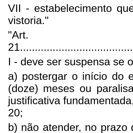
VII - estabelecimento qu
vistoria."
"Art.
21.
.....................................
I - deve ser suspensa se o
a) postergar o início do
(doze) meses ou paralisa
justificativa fundamentada,
20;
b) não atender, no prazo d