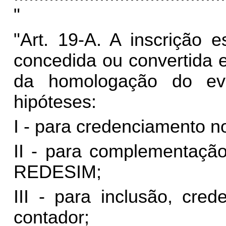
"
"Art. 19-A. A inscrição 
concedida ou convertida 
da homologação do eve
hipóteses:
I - para credenciamento n
II - para complementaçã
REDESIM;
III - para inclusão, cre
contador;