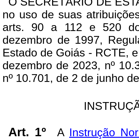
O SECRETÁRIO DE EST
no uso de suas atribuições
arts. 90 a 112 e 520 d
dezembro de 1997, Regula
Estado de Goiás - RCTE, e 
dezembro de 2023, nº 10.3
nº 10.701, de 2 de junho de
INSTRUÇÃ
Art. 1º
A
Instrução No