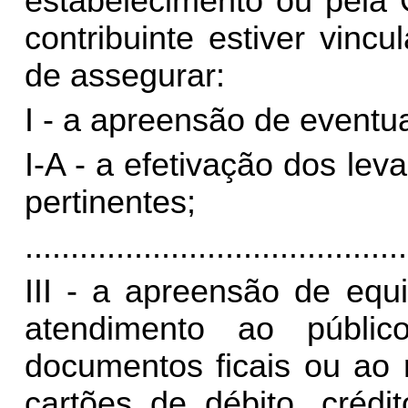
estabelecimento ou pela 
contribuinte estiver vinc
de assegurar:
I - a apreensão de eventuai
I-A - a efetivação dos le
pertinentes;
..........................................
III - a apreensão de equ
atendimento ao públi
documentos ficais ou ao
cartões de débito, crédit