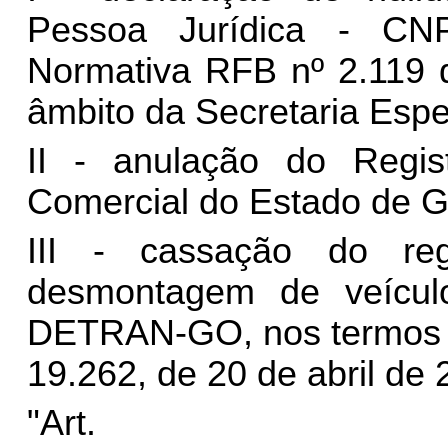
Pessoa Jurídica - CN
Normativa RFB nº 2.119 
âmbito da Secretaria Espe
II - anulação do Regis
Comercial do Estado de 
III - cassação do reg
desmontagem de veículo
DETRAN-GO, nos termos do 
19.262, de 20 de abril de 
"Ar