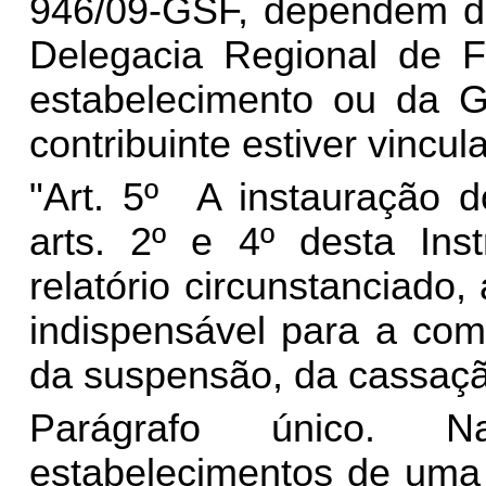
946/09-GSF, dependem da 
Delegacia Regional de Fi
estabelecimento ou da G
contribuinte estiver vincul
"Art. 5º A instauração 
arts. 2º e 4º desta Ins
relatório circunstanciad
indispensável para a com
da suspensão, da cassaçã
Parágrafo único. N
estabelecimentos de uma