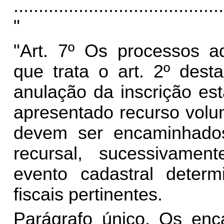
..........................................
"
"Art. 7º Os processos a
que trata o art. 2º dest
anulação da inscrição es
apresentado recurso volun
devem ser encaminhados
recursal, sucessivame
evento cadastral dete
fiscais pertinentes.
Parágrafo único. Os en