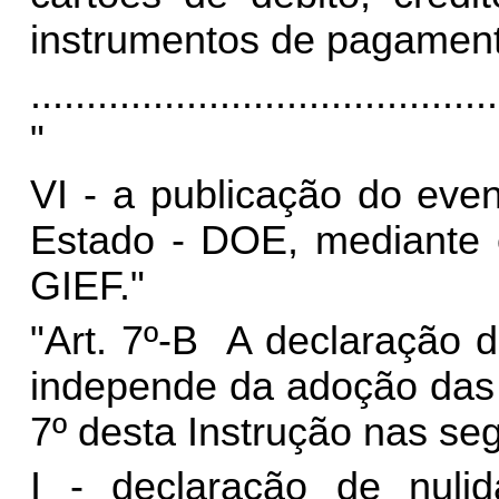
instrumentos de pagament
..........................................
"
VI - a publicação do even
Estado - DOE, mediante
GIEF."
"Art. 7º-B A declaração d
independe da adoção das 
7º desta Instrução nas seg
I - declaração de nuli