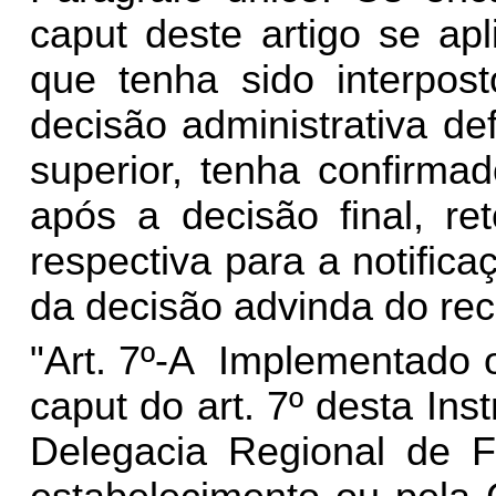
caput deste artigo se a
que tenha sido interpost
decisão administrativa def
superior, tenha confirma
após a decisão final, re
respectiva para a notifica
da decisão advinda do re
"Art. 7º-A Implementado o
caput do art. 7º desta In
Delegacia Regional de Fi