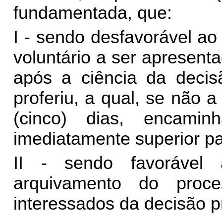
fundamentada, que:
I - sendo desfavorável ao
voluntário a ser apresent
após a ciência da decisã
proferiu, a qual, se não 
(cinco) dias, encami
imediatamente superior par
II - sendo favorável a
arquivamento do proc
interessados da decisão pr