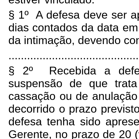
§ 1º A defesa deve ser a
dias contados da data em 
da intimação, devendo con
..........................................
§ 2º Recebida a defes
suspensão de que trata 
cassação ou de anulação 
decorrido o prazo previst
defesa tenha sido apres
Gerente, no prazo de 20 (v