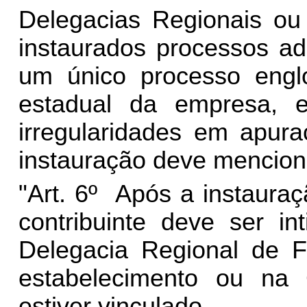
Delegacias Regionais ou 
instaurados processos adm
um único processo engl
estadual da empresa, 
irregularidades em apur
instauração deve menciona
"Art. 6º Após a instauraç
contribuinte deve ser i
Delegacia Regional de Fi
estabelecimento ou na 
estiver vinculado.