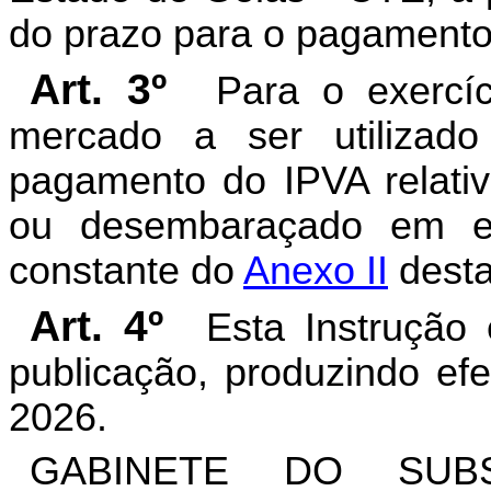
do prazo para o pagamento
Art. 3º
Para o exercí
mercado a ser utilizad
pagamento do IPVA relativ
ou desembaraçado em exe
constante do
Anexo II
desta
Art. 4º
Esta Instrução
publicação, produzindo efe
2026.
GABINETE DO SUBS