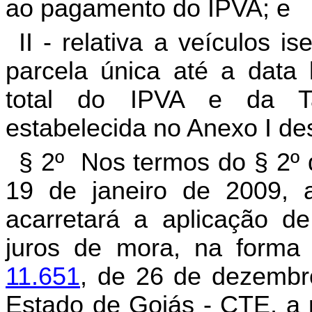
ao pagamento do IPVA; e
II - relativa a veículos 
parcela única até a data 
total do IPVA e da T
estabelecida no Anexo I des
§ 2º Nos termos do § 2º 
19 de janeiro de 2009, 
acarretará a aplicação d
juros de mora, na forma
11.651
, de 26 de dezembro
Estado de Goiás - CTE, a p