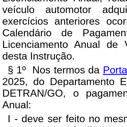
veículo automotor adq
exercícios anteriores oco
Calendário de Pagame
Licenciamento Anual de 
desta Instrução.
§ 1º Nos termos da
Porta
2025, do Departamento Es
DETRAN/GO, o pagament
Anual:
I - deve ser feito no me