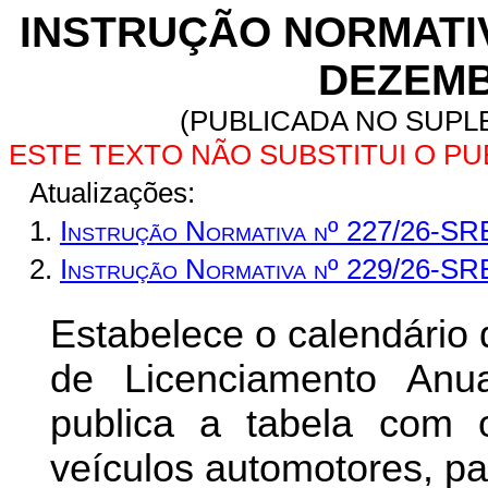
INSTRUÇÃO NORMATIVA
DEZEMB
(PUBLICADA NO SUPLE
ESTE TEXTO NÃO SUBSTITUI O P
Atualizações:
1.
Instrução Normativa nº 227/26-SR
2.
Instrução Normativa nº 229/26-SR
Estabelece o calendário
de Licenciamento Anu
publica a tabela com
veículos automotores, pa