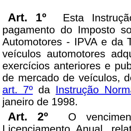
Art. 1º
Esta Instruç
pagamento do Imposto so
Automotores - IPVA e da 
veículos automotores ad
exercícios anteriores e pu
de mercado de veículos, d
art. 7º
da
Instrução Norm
janeiro de 1998.
Art. 2º
O vencime
Licenciamento Anual, rela