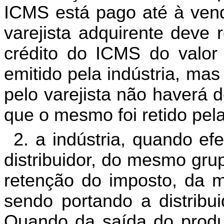
ICMS está pago até à vend
varejista adquirente deve 
crédito do ICMS do valor
emitido pela indústria, ma
pelo varejista não haverá 
que o mesmo foi retido pela
2. a indústria, quando e
distribuidor, do mesmo gru
retenção do imposto, da m
sendo portando a distribui
Quando da saída do produto