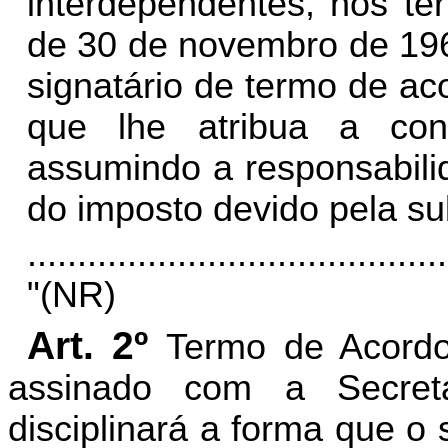
interdependentes, nos te
de 30 de novembro de 196
signatário de termo de ac
que lhe atribua a condi
assumindo a responsabili
do imposto devido pela su
..........................................
"(NR)
Art. 2º
Termo de Acordo
assinado com a Secret
disciplinará a forma que o 