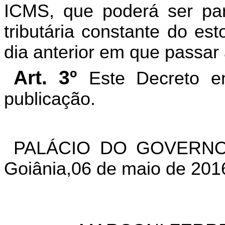
ICMS, que poderá ser parc
tributária constante do es
dia anterior em que passar a
Art. 3º
Este Decreto e
publicação.
PALÁCIO DO GOVERNO
Goiânia,06 de maio de 2016