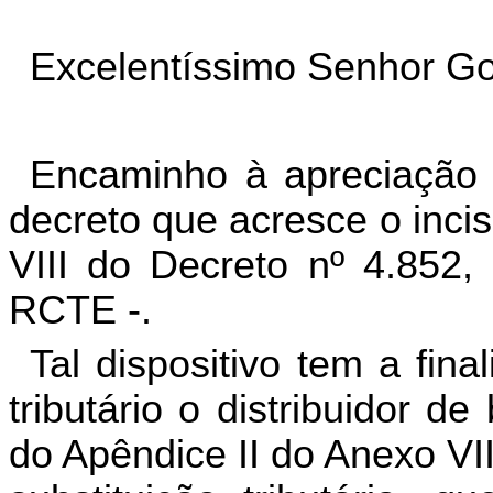
Excelentíssimo Senhor Go
Encaminho à apreciação 
decreto que acresce o inci
VIII do Decreto nº 4.852
RCTE -.
Tal dispositivo tem a fin
tributário o distribuidor d
do Apêndice II do Anexo VIII