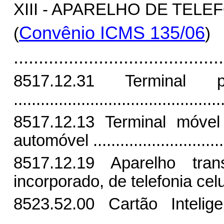
XIII - APARELHO DE TELE
Convênio ICMS 135/06
(
)
..........................................
8517.12.31 Terminal p
..............................................
8517.12.13 Terminal móvel 
automóvel
............................
8517.12.19 Aparelho tran
incorporado, de telefonia cel
8523.52.00 Cartão Intelig
.............................................