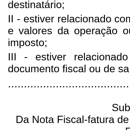
destinatário;
II - estiver relacionado c
e valores da operação o
imposto;
III - estiver relacion
documento fiscal ou de sa
......................................
Sub
Da Nota Fiscal-fatura d