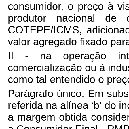
consumidor, o preço à vis
produtor nacional de 
COTEPE/ICMS, adicionad
valor agregado fixado par
II - na operação int
comercialização ou à indus
como tal entendido o preço
Parágrafo único. Em subs
referida na alínea ‘b’ do i
a margem obtida conside