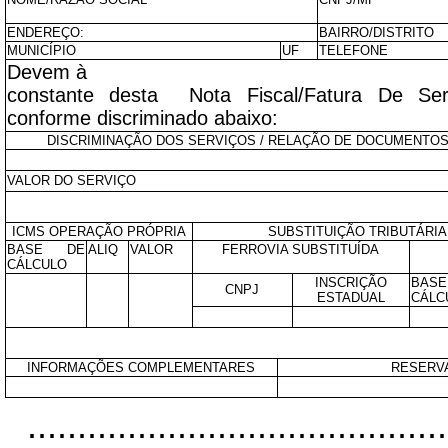
ENDEREÇO:
BAIRRO/DISTRITO
MUNICÍPIO
UF
TELEFONE
Devem à , a imp
constante desta Nota Fiscal/Fatura De Ser
conforme discriminado abaixo:
DISCRIMINAÇÃO DOS SERVIÇOS / RELAÇÃO DE DOCUMENTO
VALOR DO SERVIÇO
ICMS OPERAÇÃO PRÓPRIA
SUBSTITUIÇÃO TRIBUTÁRI
BASE DE
ALIQ
VALOR
FERROVIA SUBSTITUÍDA
CÁLCULO
INSCRIÇÃO
BAS
CNPJ
ESTADUAL
CÁLC
INFORMAÇÕES COMPLEMENTARES
RESERVA
..........................................