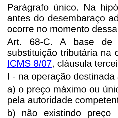
Parágrafo único. Na hip
antes do desembaraço adu
ocorre no momento dessa 
Art. 68-C. A base de
substituição tributária n
ICMS 8/07
, cláusula tercei
I - na operação destinada
a) o preço máximo ou úni
pela autoridade competent
b) não existindo preç