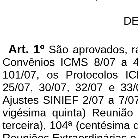
DE
Art. 1º
São aprovados, ra
Convênios ICMS 8/07 a 4
101/07, os Protocolos IC
25/07, 30/07, 32/07 e 33
Ajustes SINIEF 2/07 a 7/0
vigésima quinta) Reunião 
terceira), 104ª (centésima 