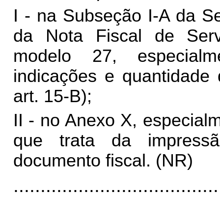
I - na Subseção I-A da Se
da Nota Fiscal de Servi
modelo 27, especialm
indicações e quantidade 
art. 15-B);
II - no Anexo X, especial
que trata da impress
documento fiscal. (NR)
......................................