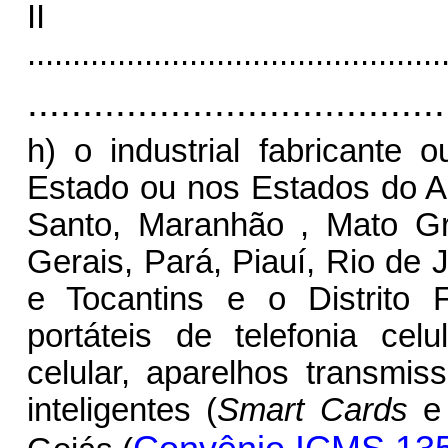
I
..............................................
......................................
h) o industrial fabricante 
Estado ou nos Estados do Ac
Santo, Maranhão , Mato G
Gerais, Pará, Piauí, Rio de 
e Tocantins e o Distrito 
portáteis de telefonia celu
celular, aparelhos transmiss
inteligentes (
Smart Cards