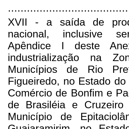
......................................
XVII - a saída de prod
nacional, inclusive s
Apêndice I deste Ane
industrialização na 
Municípios de Rio Pr
Figueiredo, no Estado do
Comércio de Bonfim e Pa
de Brasiléia e Cruzeir
Município de Epitaciol
Guajaramirim, no Esta