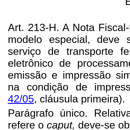
Art. 213-H. A Nota Fiscal
modelo especial, deve s
serviço de transporte fe
eletrônico de processa
emissão e impressão sim
na condição de impres
42/05
, cláusula primeira).
Parágrafo único. Relati
refere o
caput,
deve-se obs