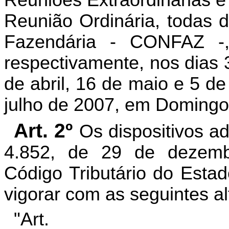
Reuniões Extraordinárias e
Reunião Ordinária, todas d
Fazendária - CONFAZ -, 
respectivamente, nos dias 
de abril, 16 de maio e 5 de
julho de 2007, em Domingos
Art. 2º
Os dispositivos a
4.852, de 29 de dezem
Código Tributário do Esta
vigorar com as seguintes al
"Art