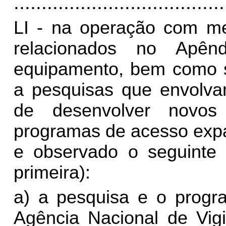
......................................
LI - na operação com me
relacionados no Apênd
equipamento, bem como s
a pesquisas que envolva
de desenvolver novos
programas de acesso expa
e observado o seguinte 
primeira):
a) a pesquisa e o progr
Agência Nacional de Vigi