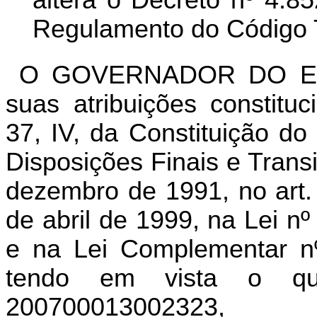
altera o Decreto nº 4.8
Regulamento do Código T
O GOVERNADOR DO ES
suas atribuições constitu
37, IV, da Constituição do
Disposições Finais e Transi
dezembro de 1991, no art. 
de abril de 1999, na Lei n
e na Lei Complementar nº
tendo em vista o qu
200700013002323,