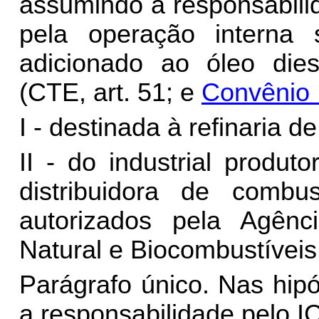
assumindo a responsabili
pela operação interna 
adicionado ao óleo die
(CTE, art. 51; e
Convênio
I - destinada à refinaria d
II - do industrial produ
distribuidora de combu
autorizados pela Agênc
Natural e Biocombustíveis
Parágrafo único. Nas hipó
a responsabilidade pelo 