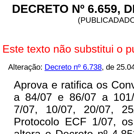
DECRETO Nº 6.659, D
(PUBLICADADO 
Este texto não substitui o 
Alteração:
Decreto nº 6.738
,
de 25.04
Aprova e ratifica os Co
a 84/07 e 86/07 a 101/
7/07, 10/07, 20/07, 2
Protocolo ECF 1/07, os