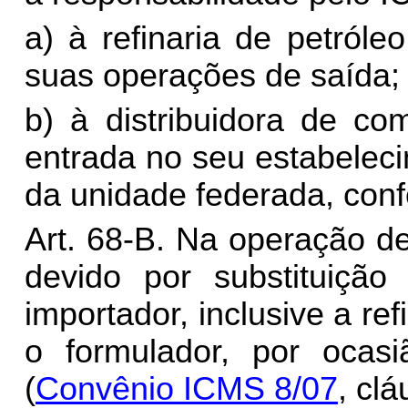
a) à refinaria de petról
suas operações de saída;
b) à distribuidora de co
entrada no seu estabeleci
da unidade federada, con
Art. 68-B. Na operação d
devido por substituição 
importador, inclusive a re
o formulador, por ocas
(
Convênio ICMS 8/07
, cl