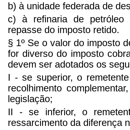
b) à unidade federada de des
c) à refinaria de petróle
repasse do imposto retido.
§ 1º Se o valor do imposto d
for diverso do imposto cobr
devem ser adotados os segu
I - se superior, o remetent
recolhimento complementar
legislação;
II - se inferior, o remete
ressarcimento da diferença n