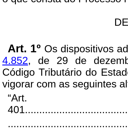
DE
Art. 1º
Os dispositivos 
4.852
, de 29 de dezemb
Código Tributário do Esta
vigorar com as seguintes al
“Art.
401
....................................
..........................................