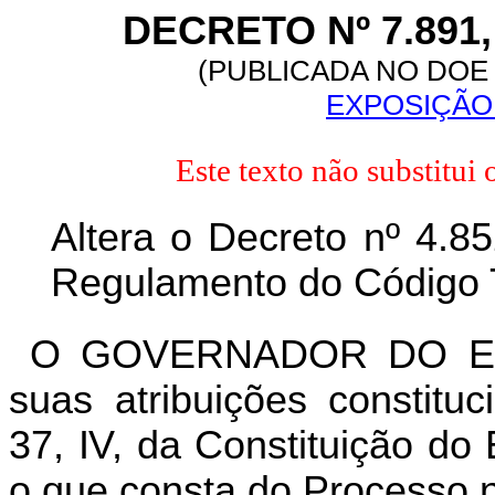
DECRETO Nº 7.891,
(PUBLICADA NO DOE 
EXPOSIÇÃO 
Este texto não substitui
Altera o Decreto nº 4.8
Regulamento do Código T
O GOVERNADOR DO ES
suas atribuições constitu
37, IV, da Constituição do
o que consta do Processo