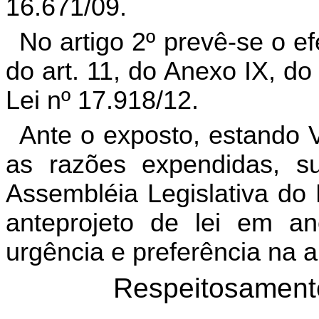
16.671/09.
No artigo 2º prevê-se o ef
do art. 11, do Anexo IX, do
Lei nº 17.918/12.
Ante o exposto, estando 
as razões expendidas, 
Assembléia Legislativa do
anteprojeto de lei em 
urgência e preferência na 
Respeitosament