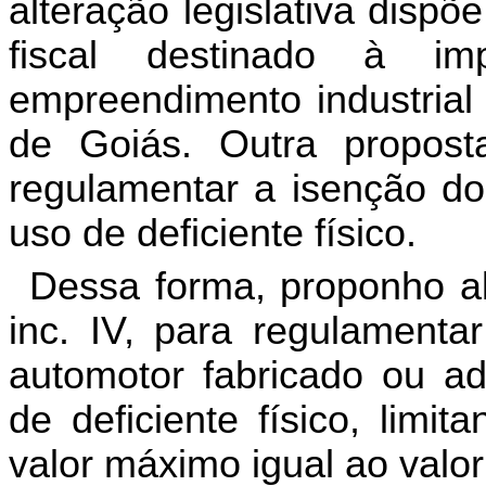
alteração legislativa d
ispõe
fiscal destinado à i
empreendimento industrial
de Goiás. Outra propos
regulamentar a isenção do
uso de deficiente físico.
Dessa forma, proponho al
inc. IV, para regulamenta
automotor fabricado ou a
de deficiente físico, limi
valor máximo igual ao valo