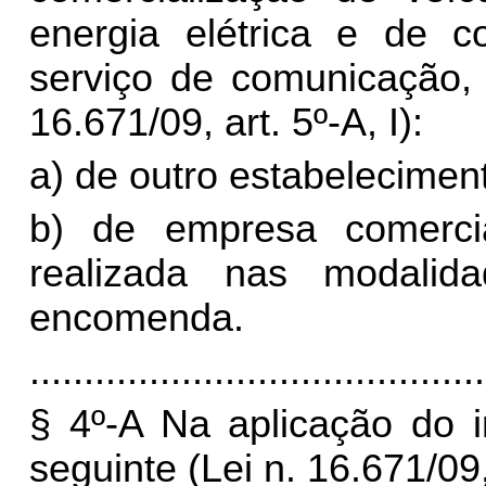
energia elétrica e de c
serviço de comunicação, 
16.671/09, art. 5º-A, I):
a) de outro estabeleciment
b) de empresa comercia
realizada nas modali
encomenda.
..........................................
§ 4º-A Na aplicação do i
seguinte (Lei n. 16.671/09,