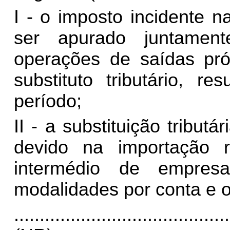
I - o imposto incidente 
ser apurado juntamen
operações de saídas próp
substituto tributário, 
período;
II - a substituição tributá
devido na importação re
intermédio de empresa
modalidades por conta e
..........................................