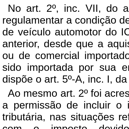
No art. 2º, inc.
VII, do 
regulamentar a condição de s
de veículo automotor do I
anterior, desde que a aqui
ou de comercial importad
sido importada por sua 
dispõe o art. 5º-A, inc. I, da
Ao mesmo art. 2º foi acre
a permissão de incluir o 
tributária, nas situações r
com o imposto devido