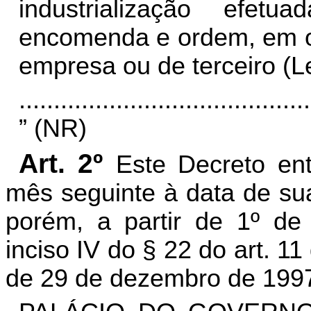
industrialização efe
encomenda e ordem, em o
empresa ou de terceiro (Lei
..........................................
” (NR)
Art. 2º
Este Decreto ent
mês seguinte à data de sua
porém, a partir de 1º d
inciso IV do § 22 do art. 1
de 29 de dezembro de 199