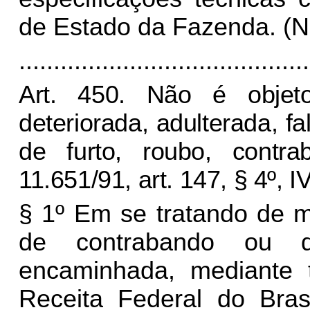
de Estado da Fazenda. (
..........................................
Art. 450. Não é objeto
deteriorada, adulterada, fa
de furto, roubo, contr
11.651/91, art. 147, § 4º, IV
§ 1º Em se tratando de m
de contrabando ou d
encaminhada, mediante t
Receita Federal do Bras