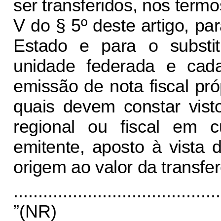
ser transferidos, nos termo
V do § 5º deste artigo, par
Estado e para o substitu
unidade federada e cada
emissão de nota fiscal pró
quais devem constar visto
regional ou fiscal em cu
emitente, aposto à vista
origem ao valor da transfer
..........................................
”(NR)