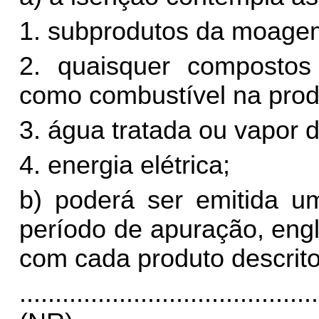
1. subprodutos da moage
2. quaisquer compostos 
como combustível na produ
3. água tratada ou vapor 
4. energia elétrica;
b) poderá ser emitida um
período de apuração, eng
com cada produto descrito 
..........................................