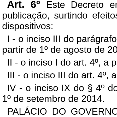
Art. 6º
Este Decreto e
publicação, surtindo efeit
dispositivos:
I - o inciso III do parágraf
partir de 1º de agosto de 2
II - o inciso I do art. 4º, a
III - o inciso III do art. 4º
IV - o inciso IX do § 4º d
1º de setembro de 2014.
PALÁCIO DO GOVERNO