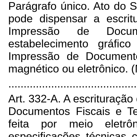
Parágrafo único. Ato do 
pode dispensar a escrit
Impressão de Docu
estabelecimento gráfic
Impressão de Document
magnético ou eletrônico. 
..........................................
Art. 332-A. A escrituração 
Documentos Fiscais e T
feita por meio eletr
especificações técnicas 