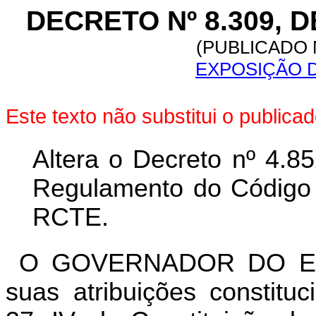
DECRETO Nº 8.309, D
(PUBLICADO N
EXPOSIÇÃO D
Este texto não substitui o public
Altera o Decreto nº 4.8
Regulamento do Código T
RCTE.
O GOVERNADOR DO ES
suas atribuições constitu