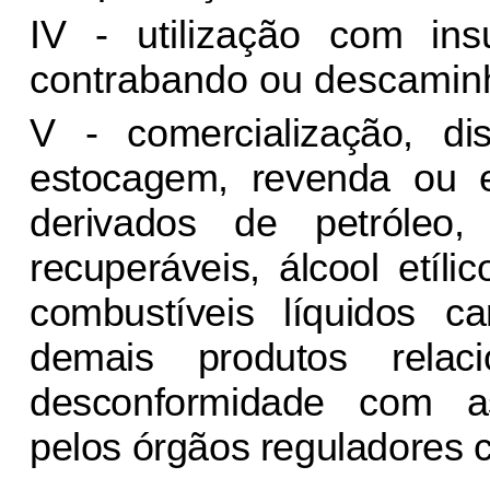
IV - utilização com in
contrabando ou descamin
V - comercialização, dist
estocagem, revenda ou 
derivados de petróleo
recuperáveis, álcool etíl
combustíveis líquidos c
demais produtos rela
desconformidade com as
pelos órgãos reguladores 