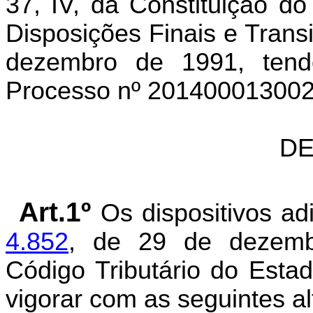
37, IV, da Constituição do
Disposições Finais e Transi
dezembro de 1991, ten
Processo nº 201400013002
DE
Art.1º
Os dispositivos a
4.852
, de 29 de dezemb
Código Tributário do Est
vigorar com as seguintes al