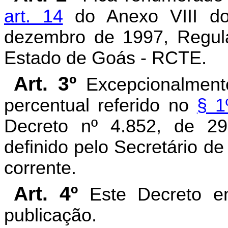
art. 14
do Anexo VIII do
dezembro de 1997, Regula
Estado de Goás - RCTE.
Art. 3º
Excepcionalmente
percentual referido no
§ 1
Decreto nº 4.852, de 2
definido pelo Secretário d
corrente.
Art. 4º
Este Decreto en
publicação.