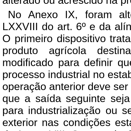
alterado ou acrescido na p
No Anexo IX, foram alt
LXXVIII do art. 6º e da alí
O primeiro dispositivo tra
produto agrícola destin
modificado para definir q
processo industrial no est
operação anterior deve ser 
que a saída seguinte seja
para industrialização ou s
exterior nas condições est