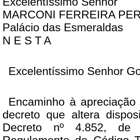
Excelentíssimo Senhor
MARCONI FERREIRA PER
Palácio das Esmeraldas
N E S T A
Excelentíssimo Senhor Go
Encaminho à apreciação 
decreto que altera dispos
Decreto nº 4.852, de