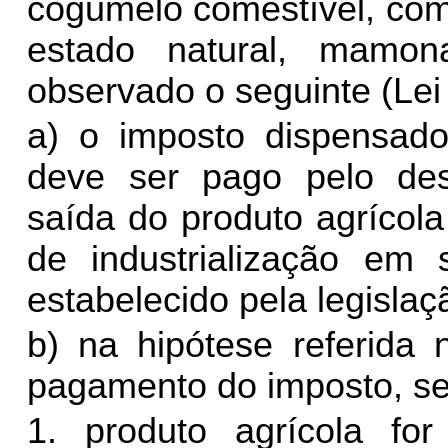
cogumelo comestível, comi
estado natural, mamona
observado o seguinte (Lei nº
a) o imposto dispensado
deve ser pago pelo dest
saída do produto agrícol
de industrialização em 
estabelecido pela legislaçã
b) na hipótese referida 
pagamento do imposto, s
1. produto agrícola for