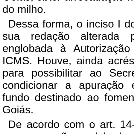
do milho.
Dessa forma, o inciso I d
sua redação alterada 
englobada à Autorizaçã
ICMS. Houve, ainda acrésc
para possibilitar ao Sec
condicionar a apuração 
fundo destinado ao fomen
Goiás.
De acordo com o art. 14-