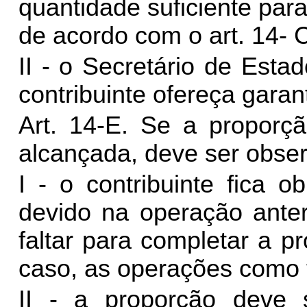
quantidade suficiente para
de acordo com o art. 14- 
II - o Secretário de Est
contribuinte ofereça garan
Art. 14-E. Se a proporçã
alcançada, deve ser obser
I - o contribuinte fica
devido na operação anter
faltar para completar a p
caso, as operações como t
II - a proporção deve 