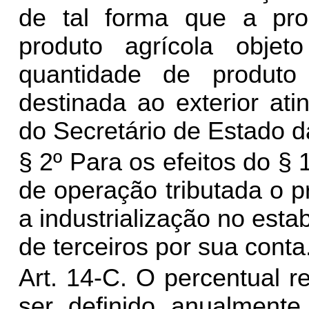
de tal forma que a pro
produto agrícola obje
quantidade de produto
destinada ao exterior ati
do Secretário de Estado 
§ 2º Para os efeitos do § 
de operação tributada o 
a industrialização no esta
de terceiros por sua conta
Art. 14-C. O percentual r
ser definido anualmente