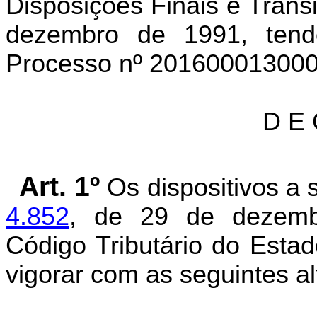
Disposições Finais e Transi
dezembro de 1991, ten
Processo nº 201600013000
D E 
Art. 1º
Os dispositivos a
4.852
, de 29 de dezemb
Código Tributário do Esta
vigorar com as seguintes al