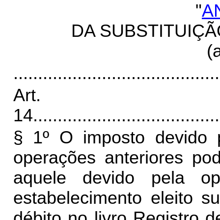
"
A
DA SUBSTITUIÇÃ
(
..........................................
Art.
14
......................................
§ 1º O imposto devido po
operações anteriores po
aquele devido pela o
estabelecimento eleito su
débito no livro Registro