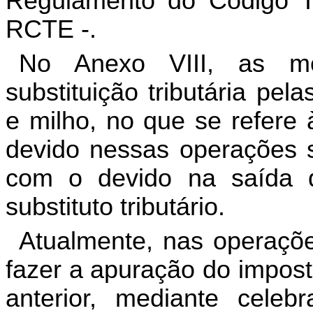
Regulamento do Código Tr
RCTE -.
No Anexo VIII, as mo
substituição tributária pe
e milho, no que se refere
devido nessas operações 
com o devido na saída d
substituto tributário.
Atualmente, nas operaçõe
fazer a apuração do impost
anterior, mediante cele