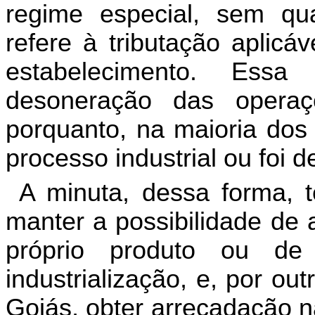
regime especial, sem qu
refere à tributação aplicá
estabelecimento. Ess
desoneração das operaç
porquanto, na maioria dos
processo industrial ou foi d
A minuta, dessa forma, t
manter a possibilidade de
próprio produto ou de
industrialização, e, por out
Goiás, obter arrecadação n