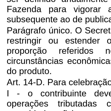
Fazenda para vigorar
subsequente ao de public
Parágrafo único. O Secre
restringir ou estender
proporção referidos
circunstâncias econômica
do produto.
Art. 14-D. Para celebraçã
I - o contribuinte de
operações tributadas