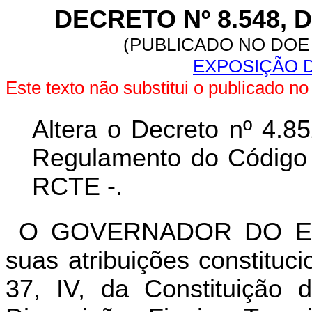
DECRETO Nº 8.548, 
(PUBLICADO NO DOE 
EXPOSIÇÃO D
Este texto não substitui o publicado 
Altera o Decreto nº 4.8
Regulamento do Código T
RCTE -.
O GOVERNADOR DO ES
suas atribuições constituc
37, IV, da Constituição