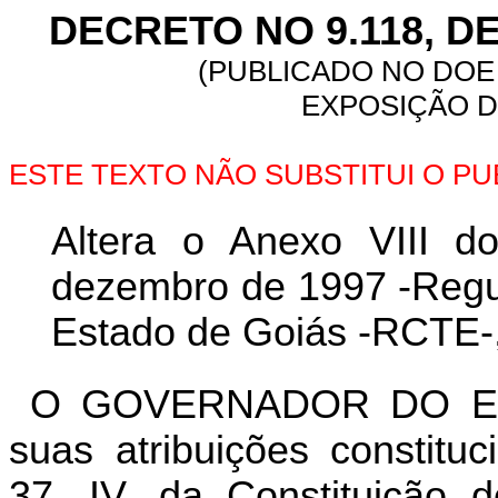
DECRETO NO 9.118, D
(PUBLICADO NO DOE 
EXPOSIÇÃO DE
ESTE TEXTO NÃO SUBSTITUI O P
Altera o Anexo VIII d
dezembro de 1997 -Regul
Estado de Goiás -RCTE-, 
O GOVERNADOR DO ES
suas atribuições constitu
37, IV, da Constituição 