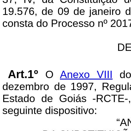
19.576, de 09 de janeiro 
consta do Processo nº 20
DE
Art.1º
O
Anexo VIII
d
dezembro de 1997, Regula
Estado de Goiás -RCTE-,
seguinte dispositivo:
“A