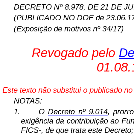
DECRETO Nº 8.978, DE 21 DE J
(PUBLICADO NO DOE de 23.06.17
(Exposição de motivos nº 34/17)
Revogado pelo
De
01.08.
Este texto não substitui o publicado n
NOTAS:
1.
O
Decreto nº 9.014
, prorr
exigência da contribuição ao Fu
FICS-, de que trata este Decreto;