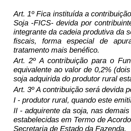
Art. 1º Fica instituída a contribuiç
Soja -FICS- devida por contribuin
integrante da cadeia produtiva da s
fiscais, forma especial de apu
tratamento mais benéfico.
Art. 2º A contribuição para o Fu
equivalente ao valor de 0,2% (dois
soja adquirida do produtor rural e
Art. 3º A contribuição será devida p
I - produtor rural, quando este emiti
II - adquirente da soja, nas demai
estabelecidas em Termo de Acordo
Secretaria de Estado da Fazenda.