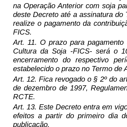
na Operação Anterior com soja par
deste Decreto até a assinatura d
realize o pagamento da contribuiç
FICS.
Art. 11. O prazo para pagamento 
Cultura da Soja -FICS- será o 
encerramento do respectivo pe
estabelecido o prazo no Termo de
Art. 12. Fica revogado o § 2º do ar
de dezembro de 1997, Regulament
RCTE.
Art. 13. Este Decreto entra em vig
efeitos a partir do primeiro di
publicação.