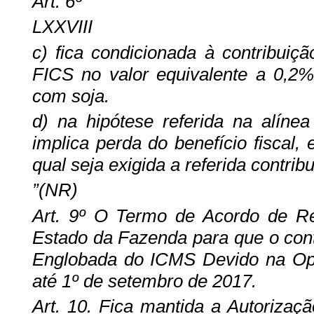
Art. 6º
LXXVIII
c) fica condicionada à contribuiç
FICS no valor equivalente a 0,2%
com soja.
d) na hipótese referida na alínea
implica perda do benefício fiscal
qual seja exigida a referida contrib
”(NR)
Art. 9º O Termo de Acordo de R
Estado da Fazenda para que o cont
Englobada do ICMS Devido na Ope
até 1º de setembro de 2017.
Art. 10. Fica mantida a Autoriza