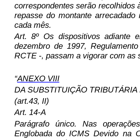
correspondentes serão recolhidos 
repasse do montante arrecadado n
cada mês.
Art. 8º Os dispositivos adiant
dezembro de 1997, Regulamento 
RCTE -, passam a vigorar com as s
“
ANEXO VIII
DA SUBSTITUIÇÃO TRIBUTÁRIA
(art.43, II)
Art. 14-A
Parágrafo único. Nas operaçõe
Englobada do ICMS Devido na Op