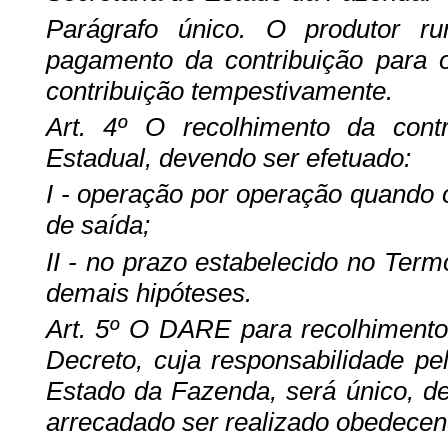
Parágrafo único. O produtor rur
pagamento da contribuição para 
contribuição tempestivamente.
Art. 4º O recolhimento da contr
Estadual, devendo ser efetuado:
I - operação por operação quando o 
de saída;
II - no prazo estabelecido no Ter
demais hipóteses.
Art. 5º O DARE para recolhimento 
Decreto, cuja responsabilidade pe
Estado da Fazenda, será único, de
arrecadado ser realizado obedecen