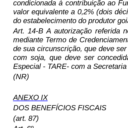
condicionada à contribuição ao Fu
valor equivalente a 0,2% (dois déc
do estabelecimento do produtor goi
Art. 14-B A autorização referida n
mediante Termo de Credenciamento
de sua circunscrição, que deve se
com soja, que deve ser concedi
Especial - TARE- com a Secretaria
(NR)
ANEXO IX
DOS BENEFÍCIOS FISCAIS
(art. 87)