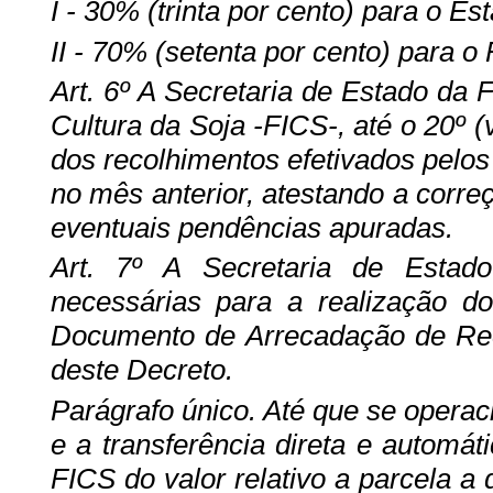
I - 30% (trinta por cento) para o Es
II - 70% (setenta por cento) para o
Art. 6º A Secretaria de Estado da
Cultura da Soja -FICS-, até o 20º (
dos recolhimentos efetivados pelo
no mês anterior, atestando a corr
eventuais pendências apuradas.
Art. 7º A Secretaria de Estad
necessárias para a realização do
Documento de Arrecadação de Rece
deste Decreto.
Parágrafo único. Até que se operac
e a transferência direta e automát
FICS do valor relativo a parcela a q