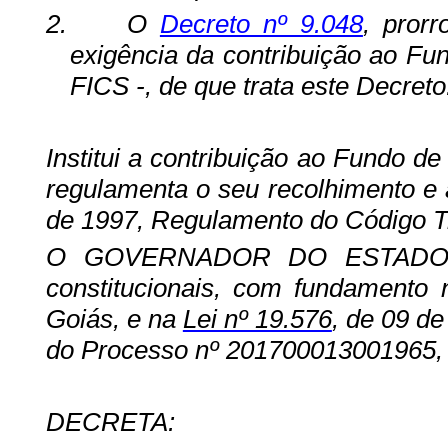
2.
O
Decreto nº 9.048
, pror
exigência da contribuição ao Fu
FICS -, de que trata este Decreto
Institui a contribuição ao Fundo d
regulamenta o seu recolhimento e 
de 1997, Regulamento do Código Tr
O GOVERNADOR DO ESTADO DE
constitucionais, com fundamento n
Goiás, e na
Lei nº 19.576
, de 09 de
do Processo nº 201700013001965,
DECRETA: