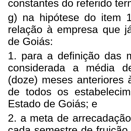
constantes do referido ter
g) na hipótese do item 1
relação à empresa que já
de Goiás:
1. para a definição das 
considerada a média d
(doze) meses anteriores 
de todos os estabeleci
Estado de Goiás; e
2. a meta de arrecadação
cada semestre de fruição