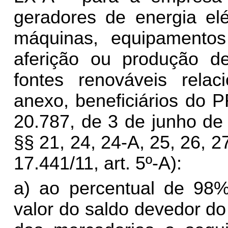
geradores de energia elé
máquinas, equipamento
aferição ou produção de
fontes renováveis rela
anexo, beneficiários do 
20.787, de 3 de junho de
§§ 21, 24, 24-A, 25, 26, 27
17.441/11, art. 5º-A):
a) ao percentual de 98%
valor do saldo devedor d