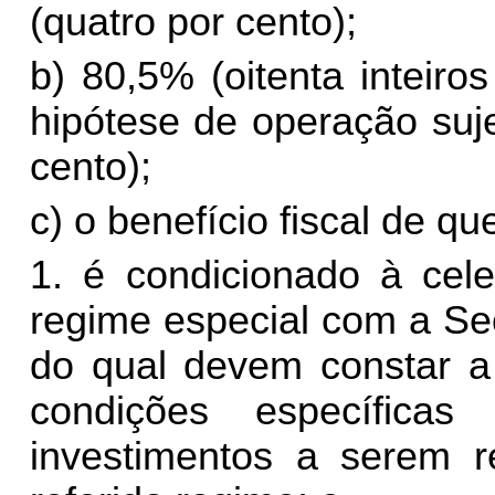
(quatro por cento);
b) 80,5% (oitenta inteiro
hipótese de operação suj
cento);
c) o benefício fiscal de que
1. é condicionado à cel
regime especial com a Se
do qual devem constar a 
condições específica
investimentos a serem r