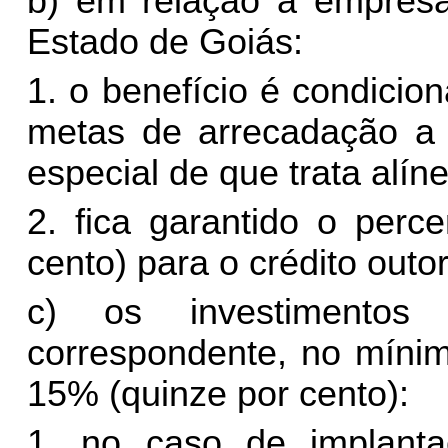
b) em relação à empresa
Estado de Goiás:
1. o benefício é condici
metas de arrecadação a 
especial de que trata alíne
2. fica garantido o perc
cento) para o crédito outo
c) os investimentos 
correspondente, no mínim
15% (quinze por cento):
1. no caso de implanta