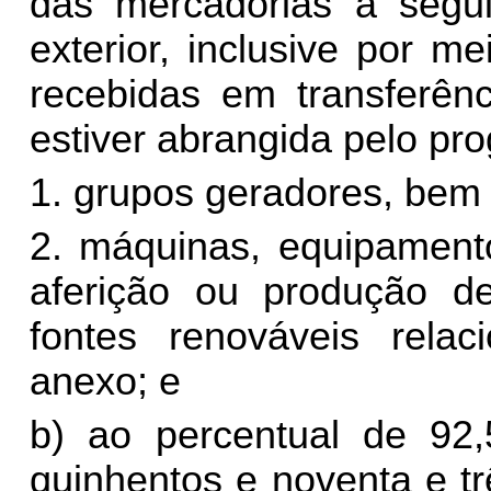
das mercadorias a segui
exterior, inclusive por m
recebidas em transferên
estiver abrangida pelo 
1. grupos geradores, bem
2. máquinas, equipament
aferição ou produção de
fontes renováveis rela
anexo; e
b) ao percentual de 92,
quinhentos e noventa e tr