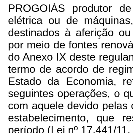
PROGOIÁS produtor de 
elétrica ou de máquina
destinados à aferição ou
por meio de fontes renov
do Anexo IX deste regula
termo de acordo de regim
Estado da Economia, re
seguintes operações, o q
com aquele devido pelas 
estabelecimento, que r
período (Lei nº 17.441/11, a