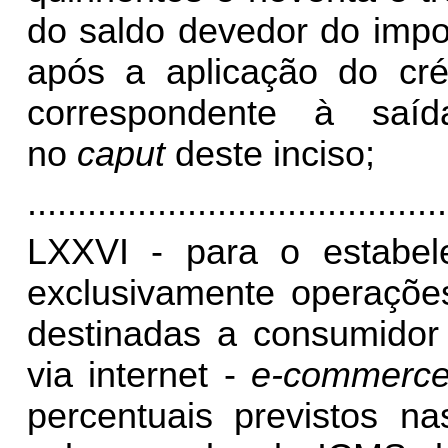
do saldo devedor do impo
após a aplicação do cr
correspondente à saíd
no
caput
deste inciso;
..........................................
LXXVI - para o estabele
exclusivamente operações
destinadas a consumidor 
via internet -
e-commerc
percentuais previstos na