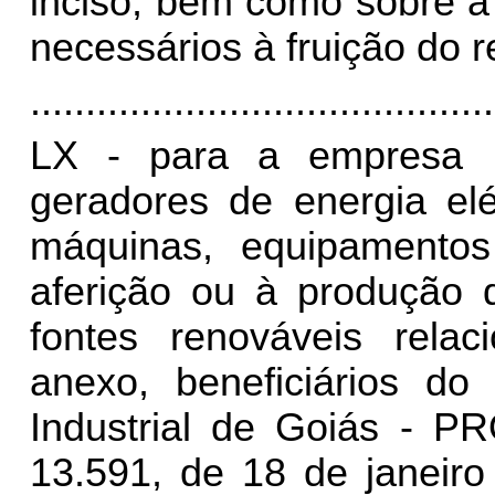
inciso, bem como sobre a
necessários à fruição do r
..........................................
LX - para a empresa in
geradores de energia elé
máquinas, equipamento
aferição ou à produção d
fontes renováveis rela
anexo, beneficiários d
Industrial de Goiás - P
13.591, de 18 de janeiro