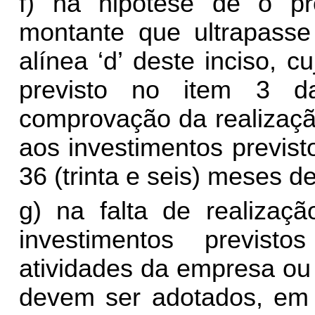
f) na hipótese de o pr
montante que ultrapasse
alínea ‘d’ deste inciso, c
previsto no item 3 da
comprovação da realizaçã
aos investimentos previs
36 (trinta e seis) meses de
g) na falta de realizaçã
investimentos previs
atividades da empresa ou
devem ser adotados, em 