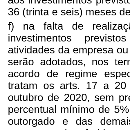
aos investimentos previs
36 (trinta e seis) meses de
f) na falta de realiza
investimentos previs
atividades da empresa ou
serão adotados, nos te
acordo de regime espec
tratam os arts. 17 a 20
outubro de 2020, sem pre
percentual mínimo de 5% 
outorgado e das demai