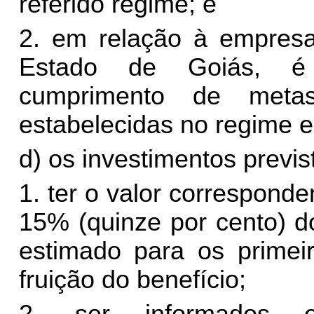
referido regime; e
2. em relação à empresa
Estado de Goiás, é 
cumprimento de meta
estabelecidas no regime es
d)
os investimentos previ
1. ter o valor correspond
15% (quinze por cento) d
estimado para os primeir
fruição do benefício;