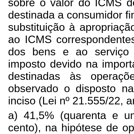
sobre o valor do ICMS de
destinada a consumidor fi
substituição à apropriaçã
ao ICMS correspondentes
dos bens e ao serviço u
imposto devido na import
destinadas às operaçõ
observado o disposto nas
inciso (Lei nº 21.555/22, ar
a) 41,5% (quarenta e um
cento), na hipótese de o