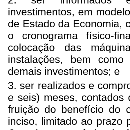
2. ser informados e
investimentos, em modelo
de Estado da Economia,
c
o cronograma físico-fi
colocação das máquin
instalações, bem como 
demais investimentos; e
3. ser realizados e compr
e seis) meses, contados 
fruição do benefício do 
inciso, limitado ao prazo 