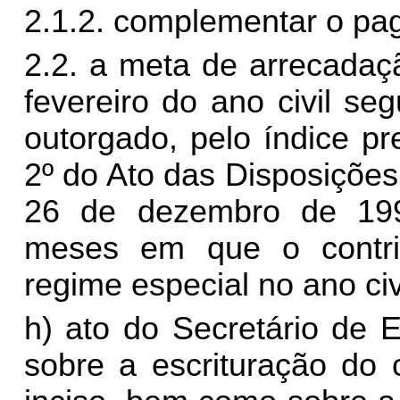
2.1.2. complementar o p
2.2. a meta de arrecadaç
fevereiro do ano civil seg
outorgado, pelo índice pr
2º do Ato das Disposições 
26 de dezembro de 199
meses em que o contrib
regime especial no ano civi
h) ato do Secretário de 
sobre a escrituração do 