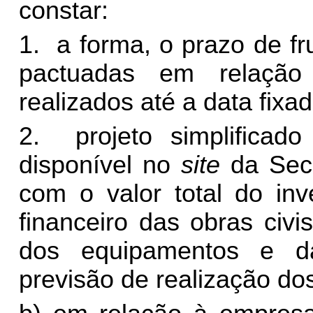
constar:
1. a forma, o prazo de fr
pactuadas em relação
realizados até a data fixa
2. projeto simplificad
disponível no
site
da Secr
com o valor total do inv
financeiro das obras civ
dos equipamentos e d
previsão de realização do