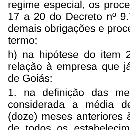
regime especial, os proc
17 a 20 do Decreto nº 9.
demais obrigações e proc
termo;
h) na hipótese do item 2
relação à empresa que já
de Goiás:
1. na definição das me
considerada a média d
(doze) meses anteriores 
de todos os estabeleci