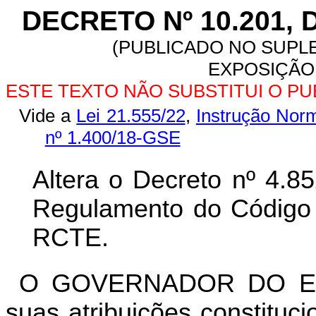
DECRETO Nº 10.201, 
(PUBLICADO NO SUPLE
EXPOSIÇÃO 
ESTE TEXTO NÃO SUBSTITUI O P
Vide a
Lei 21.555/22
,
Instrução Nor
nº 1.400/18-GSE
Altera o Decreto nº 4.8
Regulamento do Código T
RCTE.
O GOVERNADOR DO ES
suas atribuições constituc