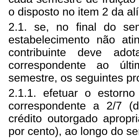
o disposto no item 2 da alí
2.1. se, no final do se
estabelecimento não ati
contribuinte deve adot
correspondente ao úl
semestre, os seguintes p
2.1.1. efetuar o estorno
correspondente a 2/7 (d
crédito outorgado apropr
por cento), ao longo do s