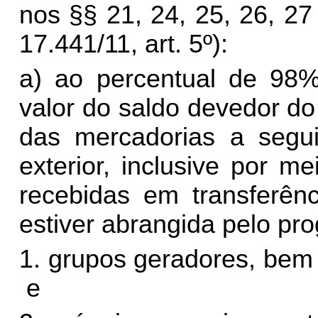
nos §§ 21, 24, 25, 26, 27 
17.441/11, art. 5º):
a) ao percentual de 98%
valor do saldo devedor d
das mercadorias a segui
exterior, inclusive por m
recebidas em transferên
estiver abrangida pelo 
1. grupos geradores, bem
e