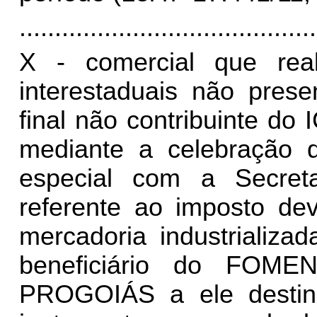
..........................................
X - comercial que real
interestaduais não prese
final não contribuinte do 
mediante a celebração 
especial com a Secret
referente ao imposto dev
mercadoria industrializad
beneficiário do FOM
PROGOIÁS a ele destin