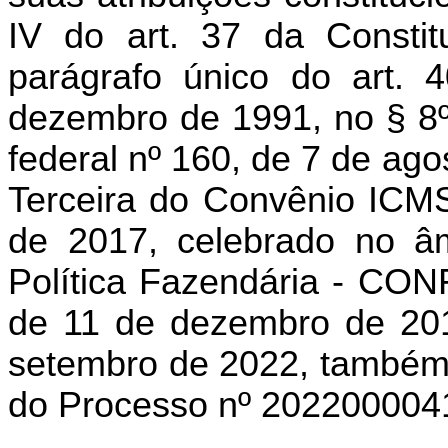
IV do art. 37 da Consti
parágrafo único do art. 
dezembro de 1991, no § 8º
federal nº 160, de 7 de ag
Terceira do Convênio ICM
de 2017, celebrado no â
Política Fazendária - CONF
de 11 de dezembro de 201
setembro de 2022, também
do Processo nº 202200004