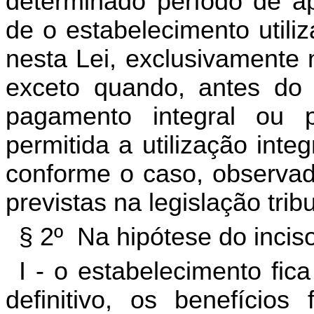
determinado período de ap
de o estabelecimento utiliz
nesta Lei, exclusivamente 
exceto quando, antes do i
pagamento integral ou p
permitida a utilização inte
conforme o caso, observad
previstas na legislação tribu
§ 2º Na hipótese do inciso
I - o estabelecimento fica
definitivo, os benefícios 