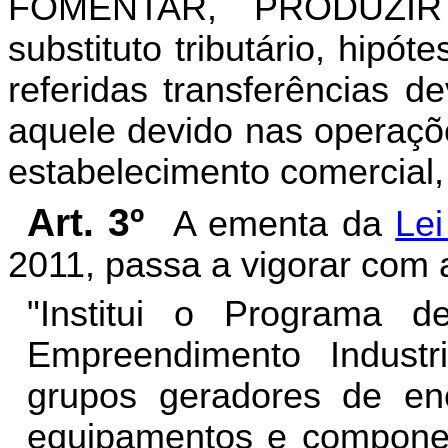
FOMENTAR, PRODUZIR 
substituto tributário, hip
referidas transferências 
aquele devido nas operaçõe
estabelecimento comercial,
Art. 3º
A ementa da
Lei
2011, passa a vigorar com 
"Institui o Programa d
Empreendimento Industr
grupos geradores de ene
equipamentos e componen