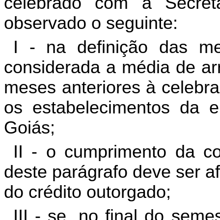
celebrado com a Secret
observado o seguinte:
I - na definição das m
considerada a média de ar
meses anteriores à celebra
os estabelecimentos da 
Goiás;
II - o cumprimento da co
deste parágrafo deve ser a
do crédito outorgado;
III - se, no final do sem