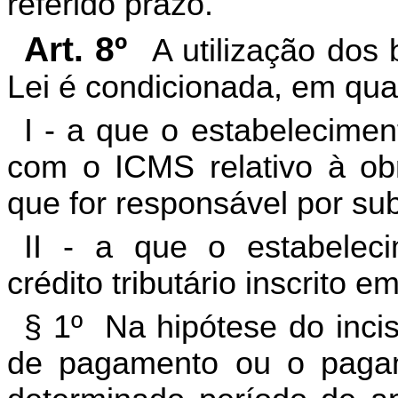
referido prazo.
Art. 8º
A utilização dos 
Lei é condicionada, em qua
I - a que o estabelecimen
com o ICMS relativo à obr
que for responsável por subs
II - a que o estabeleci
crédito tributário inscrito e
§ 1º Na hipótese do inci
de pagamento ou o pagam