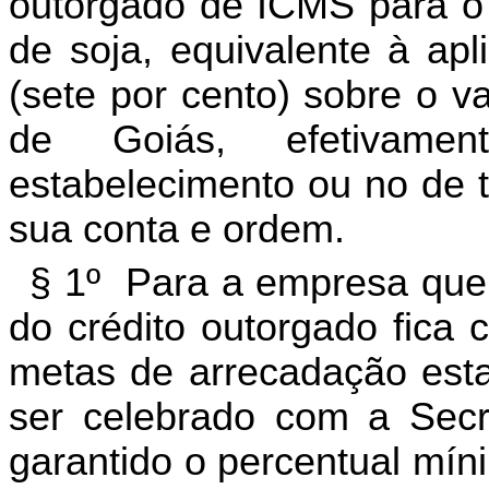
outorgado de ICMS para o e
de soja, equivalente à ap
(sete por cento) sobre o v
de Goiás, efetivamen
estabelecimento ou no de t
sua conta e ordem.
§ 1º Para a empresa que j
do crédito outorgado fica
metas de arrecadação esta
ser celebrado com a Secr
garantido o percentual mín