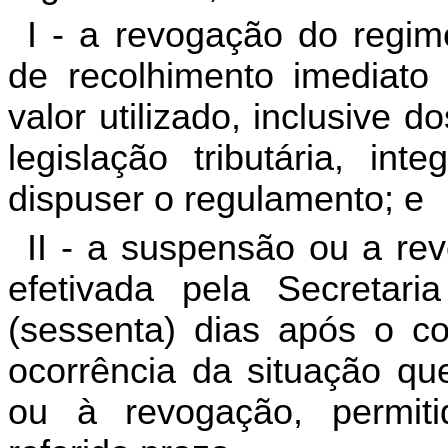
I - a revogação do regim
de recolhimento imediato d
valor utilizado, inclusive 
legislação tributária, int
dispuser o regulamento; e
II - a suspensão ou a re
efetivada pela Secreta
(sessenta) dias após o con
ocorrência da situação q
ou à revogação, permiti