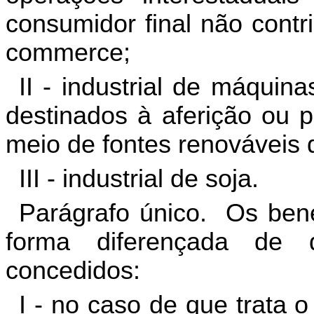
consumidor final não contri
commerce;
II - industrial de máqui
destinados à aferição ou p
meio de fontes renováveis 
III - industrial de soja.
Parágrafo único. Os benef
forma diferençada de 
concedidos:
I - no caso de que trata o