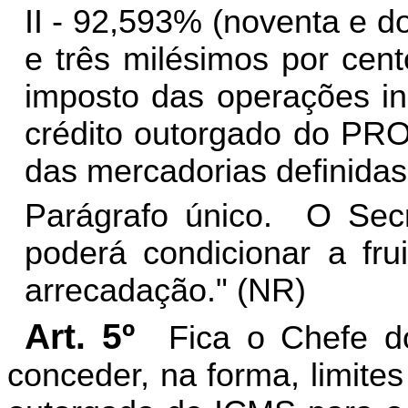
II - 92,593% (noventa e do
e três milésimos por cen
imposto das operações in
crédito outorgado do PR
das mercadorias definida
Parágrafo único. O Sec
poderá condicionar a fru
arrecadação." (NR)
Art. 5º
Fica o Chefe d
conceder, na forma, limites 