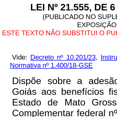
LEI Nº 21.555, DE
(PUBLICADO NO SUPLE
EXPOSIÇÃO 
ESTE TEXTO NÃO SUBSTITUI O P
Vide:
Decreto nº 10.201/23
,
Inst
Normativa nº 1.400/18-GSE
Dispõe sobre a adesã
Goiás aos benefícios fi
Estado de Mato Gross
Complementar federal nº