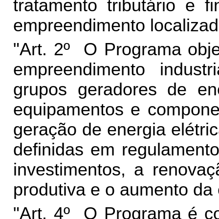
tratamento tributário e f
empreendimento localizad
"Art. 2º O Programa obje
empreendimento industr
grupos geradores de ene
equipamentos e componen
geração de energia elétri
definidas em regulamento
investimentos, a renovaç
produtiva e o aumento da 
"Art. 4º O Programa é co