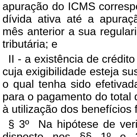
apuração do ICMS corresp
dívida ativa até a apura
mês anterior a sua regular
tributária; e
II - a existência de crédito
cuja exigibilidade esteja s
o qual tenha sido efetivad
para o pagamento do total 
à utilização dos benefícios 
§ 3º Na hipótese de ver
disposto nos §§ 1º e 2