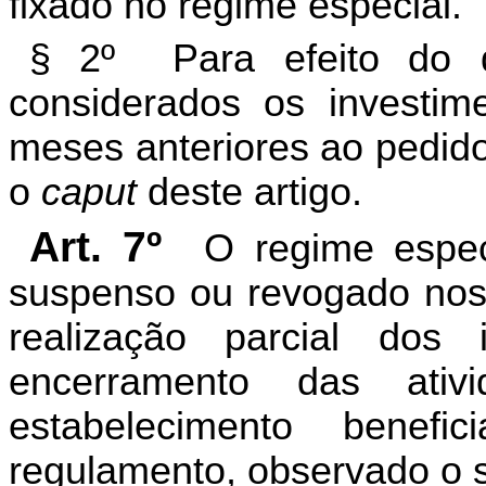
fixado no regime especial.
§ 2º Para efeito do 
considerados os investim
meses anteriores ao pedido
o
caput
deste artigo.
Art. 7º
O regime espec
suspenso ou revogado nos 
realização parcial dos 
encerramento das ati
estabelecimento benefi
regulamento, observado o s