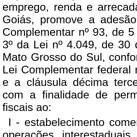
emprego, renda e arrecad
Goiás, promove a adesão 
Complementar nº 93, de 5 
3º da Lei nº 4.049, de 30
Mato Grosso do Sul, confor
Lei Complementar federal 
e a cláusula décima terc
com a finalidade de perm
fiscais ao:
I
- estabelecimento comer
operações interestaduais