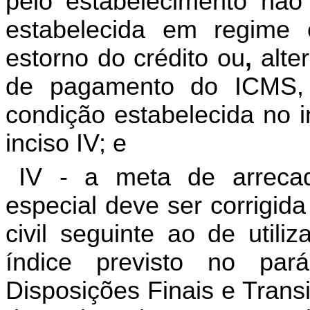
pelo estabelecimento não
estabelecida em regime 
estorno do crédito ou
,
alte
de pagamento do ICMS, 
condição estabelecida no i
inciso IV; e
IV - a meta de arreca
especial deve ser corrigid
civil seguinte ao de utili
índice previsto no pa
Disposições Finais e Transi