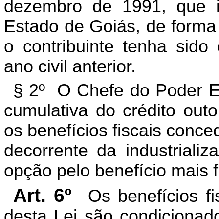
dezembro de 1991, que in
Estado de Goiás, de forma
o contribuinte tenha sido
ano civil anterior.
§ 2º O Chefe do Poder Ex
cumulativa do crédito outo
os benefícios fiscais conc
decorrente da industrializ
opção pelo benefício mais f
Art. 6º
Os benefícios fi
desta Lei são condicionad