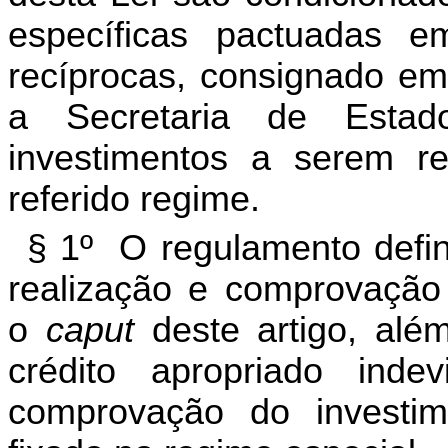
específicas pactuadas 
recíprocas, consignado em
a Secretaria de Estad
investimentos a serem re
referido regime.
§ 1º O regulamento defin
realização e comprovação 
o
caput
deste artigo, alé
crédito apropriado in
comprovação do investi