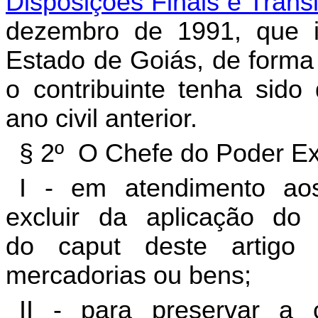
Disposições Finais e Transi
dezembro de 1991, que in
Estado de Goiás, de forma
o contribuinte tenha sido
ano civil anterior.
§ 2º O Chefe do Poder Ex
I - em atendimento aos
excluir da aplicação do 
do caput deste artigo
mercadorias ou bens;
II - para preservar a c