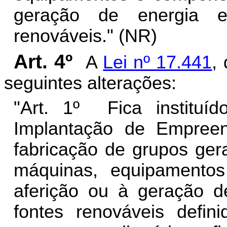
geração de energia e
renováveis." (NR)
Art. 4º
A
Lei nº 17.441
,
seguintes alterações:
"Art. 1º Fica instituí
Implantação de Empreend
fabricação de grupos ger
máquinas, equipamento
aferição ou à geração de
fontes renováveis defi