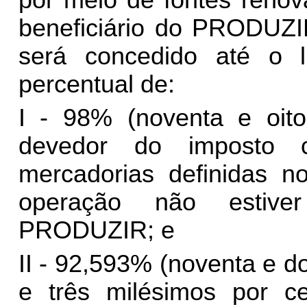
por meio de fontes renov
beneficiário do PRODUZI
será concedido até o l
percentual de:
I - 98% (noventa e oito
devedor do imposto c
mercadorias definidas 
operação não estive
PRODUZIR; e
II - 92,593% (noventa e do
e três milésimos por c