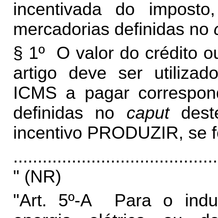
incentivada do imposto
mercadorias definidas no
§ 1º O valor do crédito 
artigo deve ser utiliza
ICMS a pagar correspon
definidas no
caput
dest
incentivo PRODUZIR, se f
..........................................
" (NR)
"Art. 5º-A Para o indu