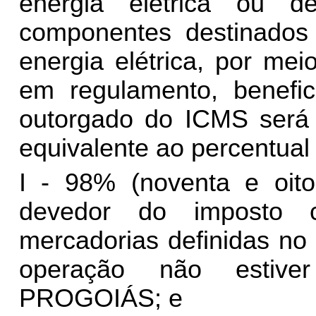
energia elétrica ou 
componentes destinados
energia elétrica, por mei
em regulamento, benefi
outorgado do ICMS será c
equivalente ao percentual
I - 98% (noventa e oito
devedor do imposto c
mercadorias definidas no
operação não estive
PROGOIÁS; e