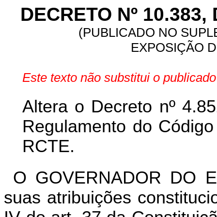
DECRETO Nº 10.383, 
(PUBLICADO NO SUPLE
EXPOSIÇÃO DE
Este texto não substitui o publica
Altera o Decreto nº 4.8
Regulamento do Código T
RCTE.
O GOVERNADOR DO ES
suas atribuições constituc