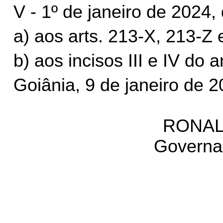
V - 1º de janeiro de 2024,
a) aos arts. 213-X, 213-Z
b) aos incisos III e IV do a
Goiânia, 9 de janeiro de 
RONAL
Governa