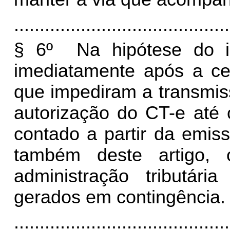
..........................................
§ 6º Na hipótese do in
imediatamente após a ce
que impediram a transmis
autorização do CT-e até 
contado a partir da emis
também deste artigo, 
administração tributár
gerados em contingência.
..........................................