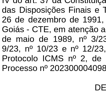
IV do art. 37 da Constituiç
das Disposições Finais e T
26 de dezembro de 1991, 
Goiás - CTE, em atenção ao
de maio de 1989, nº 3/23
9/23,
nº 10/23 e nº 12/23
Protocolo ICMS nº 2, de 
Processo nº 202300004098
DE