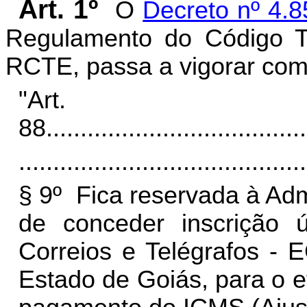
Art. 1º
O
Decreto nº 4.8
Regulamento do Código Tr
RCTE, passa a vigorar com 
"Art.
88.
.....................................
..........................................
§ 9º
Fica reservada à Adm
de conceder inscrição 
Correios e Telégrafos - 
Estado de Goiás, para o e