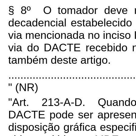
§ 8º O tomador deve m
decadencial estabelecido 
via mencionada no inciso I
via do DACTE recebido n
também deste artigo.
..........................................
" (NR)
"Art. 213-A-D. Quando f
DACTE pode ser apresent
disposição gráfica espec