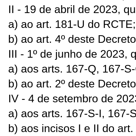
II - 19 de abril de 2023, q
a) ao art. 181-U do RCTE;
b) ao art. 4º deste Decreto
III - 1º de junho de 2023, 
a) aos arts. 167-Q, 167-
b) ao art. 2º deste Decreto
IV - 4 de setembro de 202
a) aos arts. 167-S-I, 167
b) aos incisos I e II do art