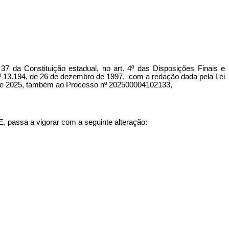
a Constituição estadual, no art. 4º das Disposições Finais e
 nº 13.194, de 26 de dezembro de 1997, com a redação dada pela Lei
bro de 2025, também ao Processo nº 202500004102133,
, passa a vigorar com a seguinte alteração: