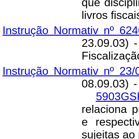
que discipl
livros fiscai
Instrução Normativ nº 62
23.09.03) -
Fiscalizaçã
Instrução Normativ nº 23
08.09.03) -
5903GS
relaciona p
e respecti
sujeitas a