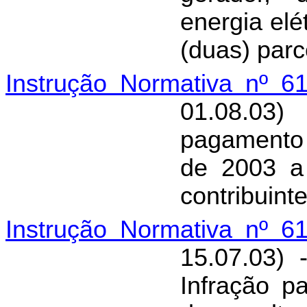
energia el
(duas) parc
Instrução Normativa nº 6
01.08.03)
pagamento
de 2003 a 
contribuint
Instrução Normativa nº 6
15.07.03) 
Infração p