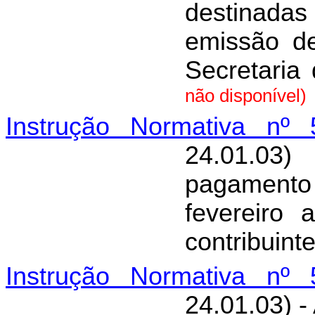
destinada
emissão d
Secretaria
não disponível)
Instrução Normativa nº 
24.01.03)
pagament
fevereiro 
contribuint
Instrução Normativa nº 
24.01.03) -