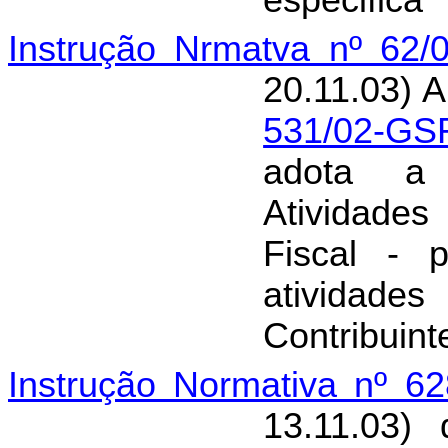
especifica
Instrução Nrmatva nº 62/
20.11.03) A
531/02-GS
adota a 
Atividade
Fiscal - 
atividade
Contribuint
Instrução Normativa nº 6
13.11.03)