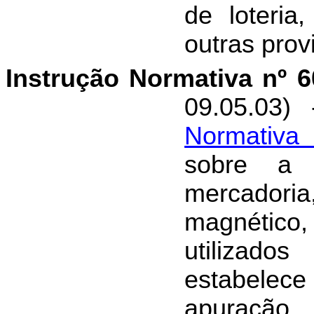
de loteria
outras prov
Instrução Normativa nº 
09.05.03)
Normativa
sobre a 
mercadori
magnético
utilizado
estabelec
apuração