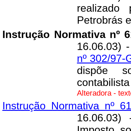
realizado 
Petrobrás e
Instrução Normativa nº 
16.06.03) 
nº 302/97-
dispõe s
contabilist
Alteradora - tex
Instrução Normativa nº 6
16.06.03)
Imposto so