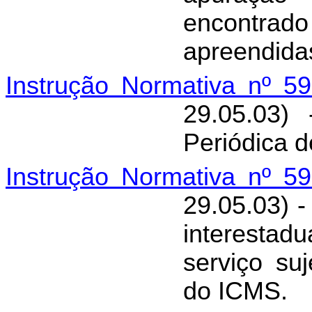
encontra
apreendida
Instrução Normativa nº 5
29.05.03)
Periódica d
Instrução Normativa nº 5
29.05.03) 
interestad
serviço su
do ICMS.