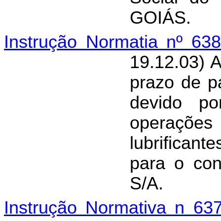
GOIÁS.
Instrução Normatia nº 63
19.12.03) 
prazo de 
devido por
operações 
lubrifican
para o cont
S/A.
Instrução Normativa n 63