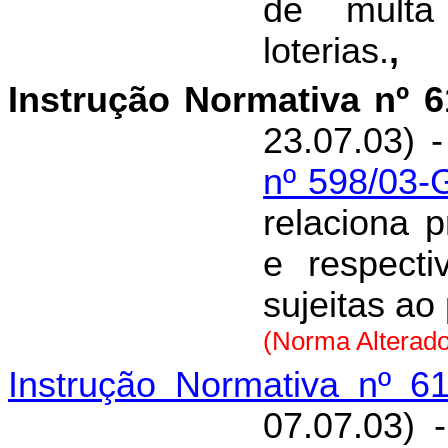
de multa
loterias.
,
Instrução Normativa nº 
23.07.03) 
nº 598/03-
relaciona p
e respecti
sujeitas a
(Norma Alterador
Instrução Normativa nº 6
07.07.03) 