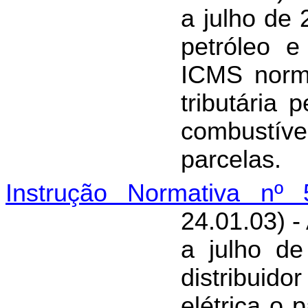
a julho de 
petróleo 
ICMS norma
tributária
combustíve
parcelas.
Instrução Normativa nº 
24.01.03) -
a julho de
distribui
elétrica o