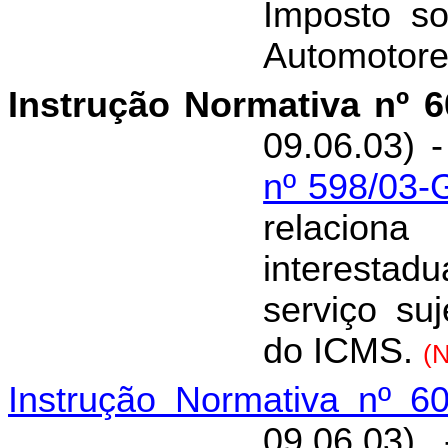
Imposto so
Automotore
Instrução Normativa nº 
09.06.03) 
nº 598/03-
relacio
interestad
serviço su
do ICMS.
(N
Instrução Normativa nº 6
09.06.03) 