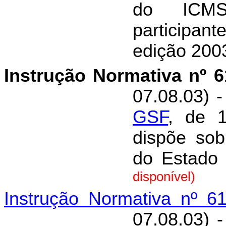
do ICMS 
participan
edição 2003
Instrução Normativa nº 
07.08.03) -
GSF
, de 
dispõe sob
do Estado
disponível)
Instrução Normativa nº 6
07.08.03) 