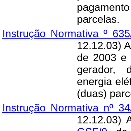
pagamen
parcelas.
Instrução Normativa º 63
12.12.03) 
de 2003 e 
gerador, 
energia el
(duas) parc
Instrução Normativa nº 3
12.12.03) 