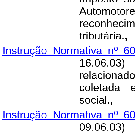
Automotor
reconheci
tributária.
,
Instrução Normativa nº 6
16.06.03)
relacionad
coletada 
social.
,
Instrução Normativa nº 6
09.06.03)