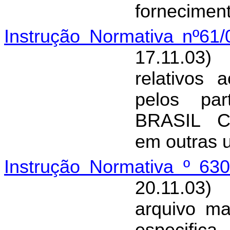
forneciment
Instrução Normativa nº61
17.11.03
relativos
pelos pa
BRASIL C
em outras 
Instrução Normativa º 63
20.11.03)
arquivo ma