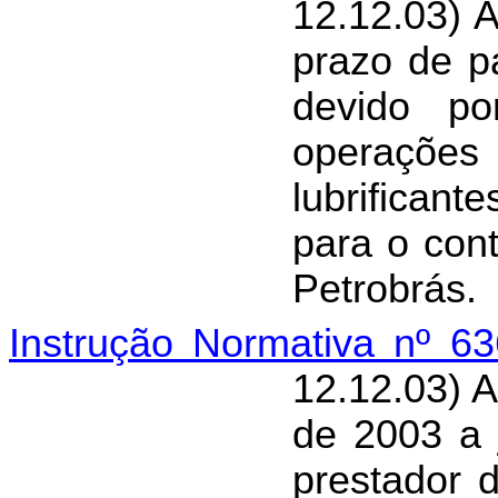
12.12.03) 
prazo de 
devido por
operações 
lubrifican
para o cont
Petrobrás.
Instrução Normativa nº 6
12.12.03) 
de 2003 a 
prestador 