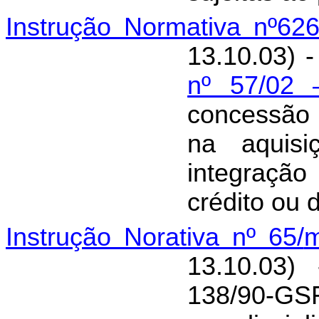
Instrução Normativa nº626
13.10.03) -
nº 57/02
concessão
na aquis
integraçã
crédito ou 
Instrução Norativa nº 65/
13.10.03)
138/90-GSF