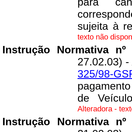
para ca
correspond
sujeita à 
texto não dispon
Instrução Normativa nº
27.02.03) -
325/98-GS
pagamento 
de Veícul
Alteradora - tex
Instrução Normativa nº