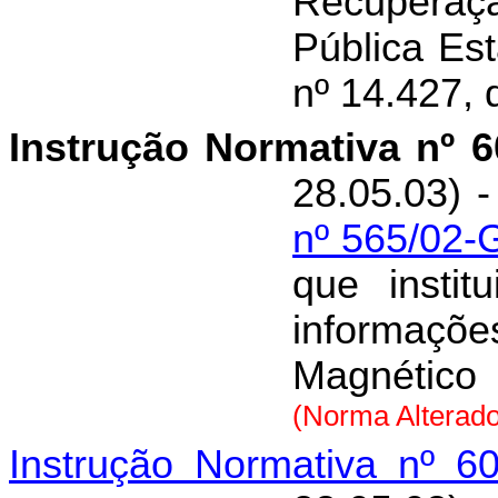
Recupera
Pública Est
nº 14.427,
Instrução Normativa nº 
28.05.03) -
nº 565/02-
que instit
informa
Magnético
(Norma Alterador
Instrução Normativa nº 