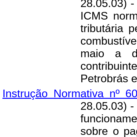
28.05.03) 
ICMS norma
tributária
combustíve
maio a d
contribuin
Petrobrás e
Instrução Normativa nº 6
28.05.03) -
funcionamen
sobre o pa