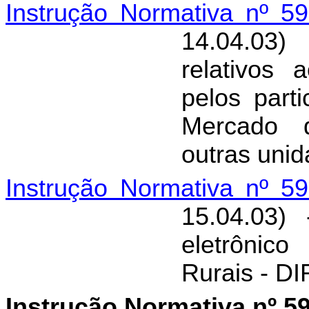
Instrução Normativa nº 5
14.04.03)
relativos
pelos part
Mercado d
outras uni
Instrução Normativa nº 5
15.04.03)
eletrônic
Rurais - DI
Instrução Normativa nº 5