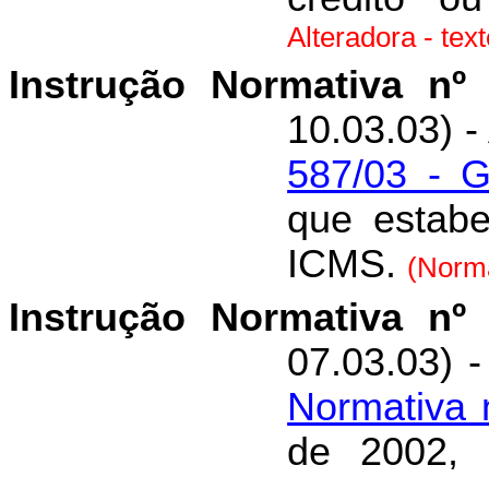
Alteradora - tex
Instrução Normativa nº
10.03.03) -
587/03 - 
que estab
ICMS.
(Norma
Instrução Normativa nº
07.03.03) 
Normativa 
de 2002, 