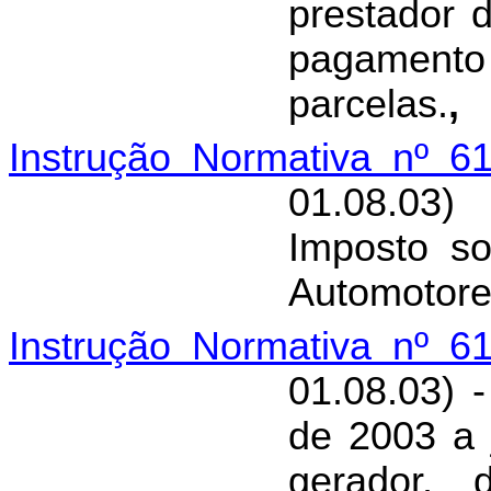
prestador 
pagamen
parcelas.
,
Instrução Normativa nº 6
01.08.03)
Imposto so
Automotore
Instrução Normativa nº 6
01.08.03) 
de 2003 a 
gerador, 