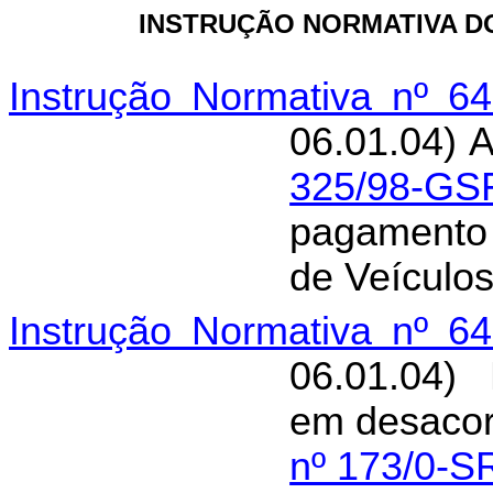
INSTRUÇÃO NORMATIVA DO
Instrução Normativa nº 6
06.01.04) 
325/98-GS
pagamento 
de Veículo
Instrução Normativa nº 6
06.01.04) 
em desaco
nº 173/0-S