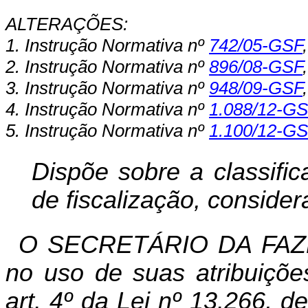
ALTERAÇÕES:
1. Instrução Normativa nº
742/05-GSF
2. Instrução Normativa nº
896/08-GSF
3. Instrução Normativa nº
948/09-GSF
4. Instrução Normativa nº
1.088/12-GS
5. Instrução Normativa nº
1.100/12-GS
Dispõe sobre a classific
de fiscalização, consider
O SECRETÁRIO DA FAZ
no uso de suas atribuiçõe
art. 4º da Lei nº 13.266, d