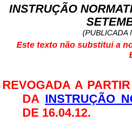
INSTRUÇÃO NORMATIVA
SETEMB
(PUBLICADA N
Este texto não substitui a n
REVOGADA A PARTIR D
DA
INSTRUÇÃO N
DE 16.04.12.