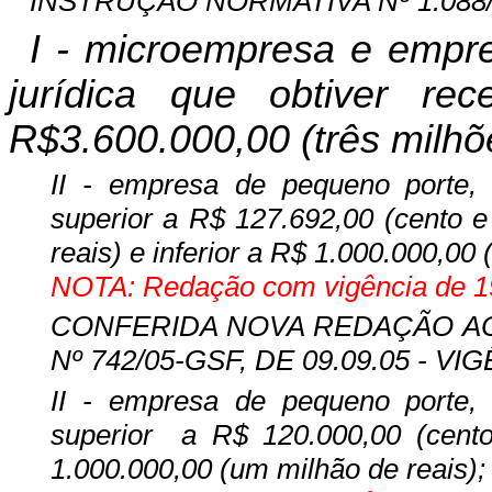
INSTRUÇÃO NORMATIVA Nº 1.088/12
I - microempresa e empr
jurídica que obtiver rec
R$3.600.000,00 (três milhõe
II - empresa de pequeno porte, a
superior a R$ 127.692,00 (cento e 
reais) e inferior a R$ 1.000.000,00 
NOTA: Redação com vigência de 19
CONFERIDA NOVA REDAÇÃO AO IN
Nº 742/05-GSF, DE 09.09.05 - VIG
II - empresa de pequeno porte, a
superior
a R$ 120.000,00 (cento 
1.000.000,00 (um milhão de reais);