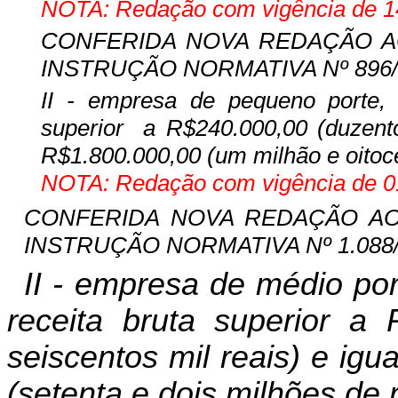
NOTA: Redação com vigência de 14
CONFERIDA NOVA REDAÇÃO AO 
INSTRUÇÃO NORMATIVA Nº 896/08,
II - empresa de pequeno porte, a
superior
a R$240.000,00 (duzentos
R$1.800.000,00 (um milhão e oitoce
NOTA: Redação com vigência de 01
CONFERIDA NOVA REDAÇÃO AO I
INSTRUÇÃO NORMATIVA Nº 1.088/12
II - empresa de médio por
receita bruta superior a 
seiscentos mil reais) e igu
(setenta e dois milhões de r