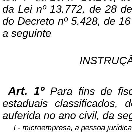
da Lei nº 13.772, de 28 d
do Decreto nº 5.428, de 16
a seguinte
INSTRUÇÃ
Art. 1º
Para fins de fis
estaduais classificados,
auferida no ano civil, da se
I - microempresa, a pessoa jurídica 