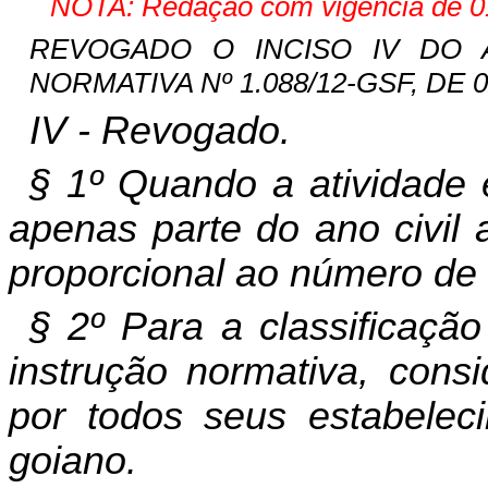
NOTA: Redação com vigência de 01
REVOGADO O INCISO IV DO A
NORMATIVA Nº 1.088/12-GSF, DE 02
IV - Revogado.
§ 1º Quando a atividade 
apenas parte do ano civil a
proporcional ao número de
§ 2º Para a classificaçã
instrução normativa, consi
por todos seus estabelecim
goiano.