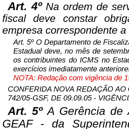
Art. 4º
Na ordem de servi
fiscal deve constar obrig
empresa correspondente a c
Art. 5º O Departamento de Fiscali
Estadual deve, no mês de setembro
os contribuintes do ICMS no Estad
exercícios imediatamente anteriore
NOTA: Redação com vigência de 19
CONFERIDA NOVA REDAÇÃO AO
742/05-GSF, DE 09.09.05 - VIGÊNCIA
Art. 5º
A Gerência de 
GEAF - da Superinten