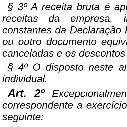
§ 3º A receita bruta é a
receitas da empresa, in
constantes da Declaração P
ou outro documento equiva
canceladas e os descontos 
§ 4º O disposto neste ar
individual.
Art. 2º
Excepcionalmente
correspondente a exercício
seguinte: