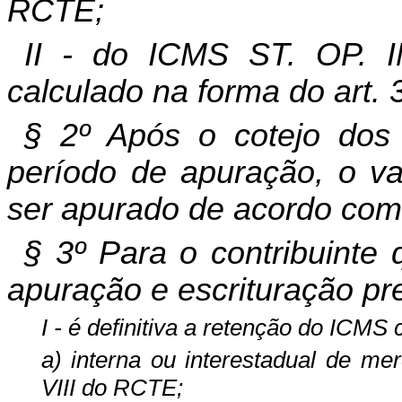
RCTE;
II - do ICMS ST. OP.
calculado na forma do art. 3
§ 2º Após o cotejo dos d
período de apuração, o va
ser apurado de acordo com 
§ 3º Para o contribuinte
apuração e escrituração prev
I - é definitiva a retenção do ICM
a) interna ou interestadual de me
VIII do RCTE;