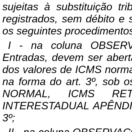
sujeitas à substituição tr
registrados, sem débito e 
os seguintes procedimento
I - na coluna OBSERV
Entradas, devem ser aberta
dos valores de ICMS norma
na forma do art. 3º, sob o
NORMAL, ICMS RE
INTERESTADUAL APÊNDICE 
3º;