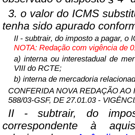
3. o valor do ICMS substit
tenha sido apurado conforme
II - subtrair, do imposto a pagar, 
NOTA: Redação com vigência de 01
a) interna ou interestadual de me
VIII do RCTE;
b) interna de mercadoria relaciona
CONFERIDA NOVA REDAÇÃO AO INCI
588/03-GSF, DE 27.01.03 - VIGÊNCIA
II - subtrair, do imp
correspondente à aqui