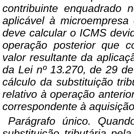
contribuinte enquadrado no
aplicável à microempresa
deve calcular o ICMS devido
operação posterior que c
valor resultante da aplicaç
da Lei nº 13.270, de 29 d
cálculo da
substituição tr
relativo à operação anteri
correspondente à aquisição
Parágrafo único. Quan
substituição tributária pel