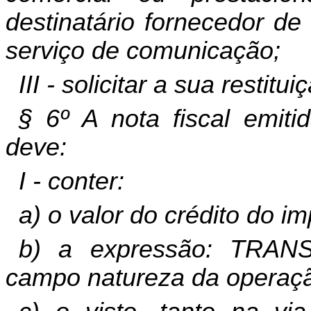
destinatário fornecedor de
serviço de comunicação;
III - solicitar a sua restitui
§ 6º A nota fiscal emiti
deve:
I - conter:
a) o valor do crédito do im
b) a expressão: TRA
campo natureza da operaç