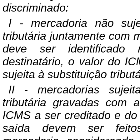
discriminado:
I - mercadoria não suje
tributária juntamente com 
deve ser identificado
destinatário, o valor do I
sujeita à substituição tributá
II - mercadorias sujei
tributária gravadas com al
ICMS a ser creditado e do 
saída devem ser feito