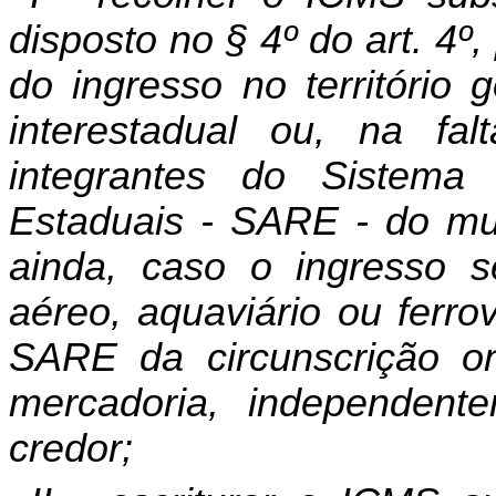
disposto no § 4º do art. 4
do ingresso no território 
interestadual ou, na fa
integrantes do Sistema
Estaduais - SARE - do muni
ainda, caso o ingresso s
aéreo, aquaviário ou ferro
SARE da circunscrição o
mercadoria, independent
credor;