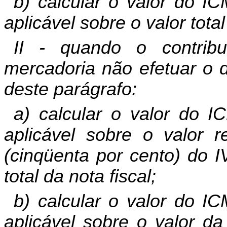
b) calcular o valor do IC
aplicável sobre o valor tota
II - quando o contribu
mercadoria não efetuar o 
deste parágrafo:
a) calcular o valor do IC
aplicável sobre o valor 
(cinqüenta por cento) do I
total da nota fiscal;
b) calcular o valor do IC
aplicável sobre o valor da