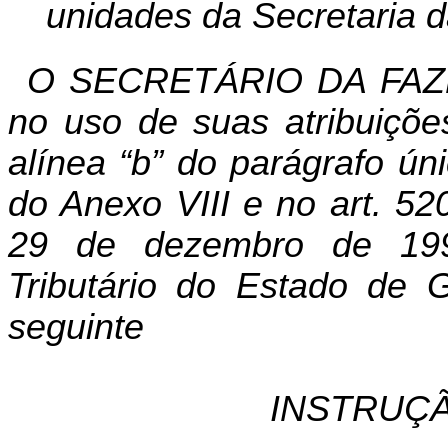
unidades da Secretaria 
O SECRETÁRIO DA FAZ
no uso de suas atribuiçõe
alínea “b” do parágrafo úni
do Anexo VIII e no art. 52
29 de dezembro de 19
Tributário do Estado de 
seguinte
INSTRUÇÃ