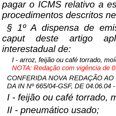
pagar o ICMS relativo a e
procedimentos descritos ne
§ 1º A dispensa de emi
caput deste artigo ap
interestadual de:
I - arroz, feijão ou café torrado, mo
NOTA: Redação com vigência de 01
CONFERIDA NOVA REDAÇÃO AO INC
DA IN Nº 665/04-GSF, DE 04.06.04 -
I - feijão ou café torrado,
II - pneumático usado;