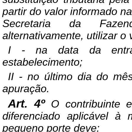
partir do valor informado n
Secretaria da Fazen
alternativamente, utilizar o 
I - na data da entr
estabelecimento;
II - no último dia do mê
apuração.
Art. 4º
O contribuinte 
diferenciado aplicável 
pequeno porte deve: