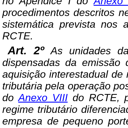
no Apêndice I do
Anexo 
procedimentos descritos ne
sistemática prevista nos
RCTE.
Art. 2º
As unidades da
dispensadas da emissão 
aquisição interestadual de 
tributária pela operação po
do
Anexo VIII
do RCTE, pe
regime tributário diferenc
empresa de pequeno porte,