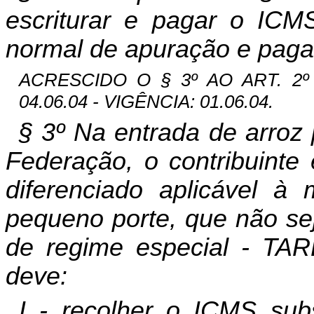
escriturar e pagar o ICM
normal de apuração e paga
ACRESCIDO O § 3º AO ART. 2º 
04.06.04 - VIGÊNCIA: 01.06.04.
§ 3º Na entrada de arroz
Federação, o contribuinte 
diferenciado aplicável 
pequeno porte, que não sej
de regime especial - TAR
deve:
I - recolher o ICMS subs