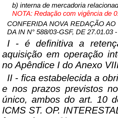
b) interna de mercadoria relaciona
NOTA: Redação com vigência de 01
CONFERIDA NOVA REDAÇÃO AO INC
DA IN N° 588/03-GSF, DE 27.01.03 -
I - é definitiva a rete
aquisição em operação int
no Apêndice I do Anexo VI
II - fica estabelecida a ob
e nos prazos previstos no
único, ambos do art. 10 d
ICMS ST. OP. INTERESTAD