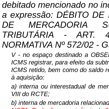
debitado mencionado no inc
a expressão: DÉBITO D
DE MERCADORIA SU
TRIBUTÁRIA - ART. 4
NORMATIVA Nº 572/02 - G
V - no espaço destinado a OBSE
ICMS registrar, para efeito da subtr
ICMS retido, bem como do saldo r
à aquisição:
a) interna ou interestadual de me
VIII do RCTE;
b) interna de mercadoria relaciona