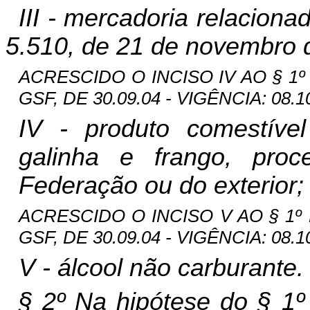
III - mercadoria relacion
5.510, de 21 de novembro 
ACRESCIDO O INCISO IV AO § 1º D
GSF, DE 30.09.04 - VIGÊNCIA: 08.1
IV - produto comestível
galinha e frango, pro
Federação ou do exterior;
ACRESCIDO O INCISO V AO § 1º D
GSF, DE 30.09.04 - VIGÊNCIA: 08.10
V - álcool não carburante.
§ 2º Na hipótese do § 1º 