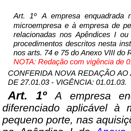
Art. 1º
A empresa enquadrada no 
microempresa e à empresa de peq
relacionadas nos Apêndices I ou
procedimentos descritos nesta inst
nos arts. 74 e 75 do Anexo VIII do
NOTA: Redação com vigência de 01
CONFERIDA NOVA REDAÇÃO AO ART
DE 27.01.03 - VIGÊNCIA: 01.01.03.
Art. 1º
A empresa enq
diferenciado aplicável 
pequeno porte, nas aquisiç