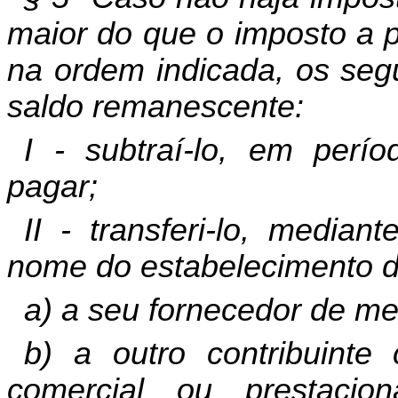
maior do que o imposto a p
na ordem indicada, os seg
saldo remanescente:
I - subtraí-lo, em perí
pagar;
II - transferi-lo, media
nome do estabelecimento de
a) a seu fornecedor de me
b) a outro contribuint
comercial ou prestacio