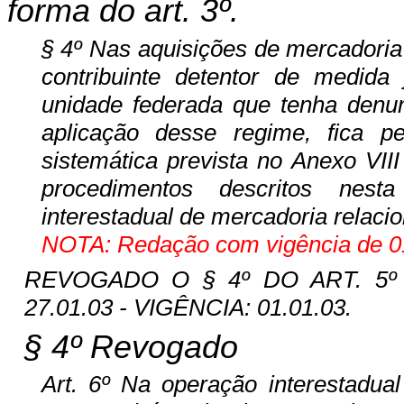
forma do art. 3º.
§ 4º Nas aquisições de mercadoria s
contribuinte detentor de medida 
unidade federada que tenha denu
aplicação desse regime, fica pe
sistemática prevista no Anexo VII
procedimentos descritos nesta
interestadual de mercadoria relaci
NOTA: Redação com vigência de 01
REVOGADO O § 4º DO ART. 5º P
27.01.03 - VIGÊNCIA: 01.01.03.
§ 4º Revogado
Art. 6º Na operação interestadual