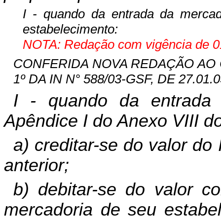
I - quando da entrada da mercador
estabelecimento:
NOTA: Redação com vigência de 01
CONFERIDA NOVA REDAÇÃO AO CA
1º DA IN N° 588/03-GSF, DE 27.01.0
I - quando da entrada 
Apêndice I do Anexo VIII 
a) creditar-se do valor d
anterior;
b) debitar-se do valor c
mercadoria de seu estabel