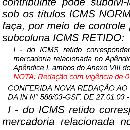
contribuinte pode subdiv
sob os títulos ICMS NOR
faça, por meio de controle
subcoluna ICMS RETIDO:
I - do ICMS retido corresponden
mercadoria relacionada no Apêndic
Apêndice I, ambos do Anexo VIII 
NOTA: Redação com vigência de 01
CONFERIDA NOVA REDAÇÃO AO INC
DA IN N° 588/03-GSF, DE 27.01.03 -
I - do ICMS retido corre
mercadoria relacionada n