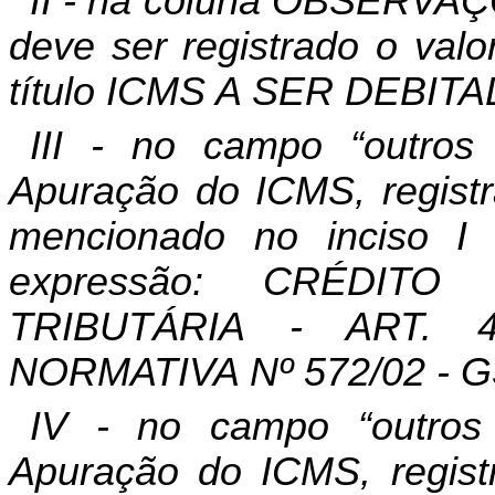
II - na coluna OBSERVAÇÕ
deve ser registrado o val
título ICMS A SER DEBITA
III - no campo “outros 
Apuração do ICMS, registr
mencionado no inciso I
expressão: CRÉDIT
TRIBUTÁRIA - ART. 4
NORMATIVA Nº 572/02 - G
IV - no campo “outros 
Apuração do ICMS, registr