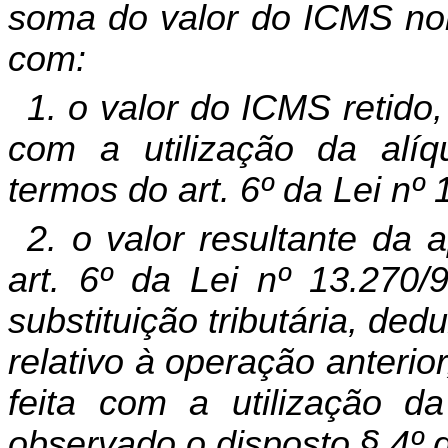
soma do valor do ICMS norm
com:
1. o valor do ICMS retido,
com a utilização da alíq
termos do art. 6º da Lei nº 
2. o valor resultante da 
art. 6º da Lei nº 13.270/
substituição tributária, de
relativo à operação anterio
feita com a utilização da
observado o disposto § 4º d