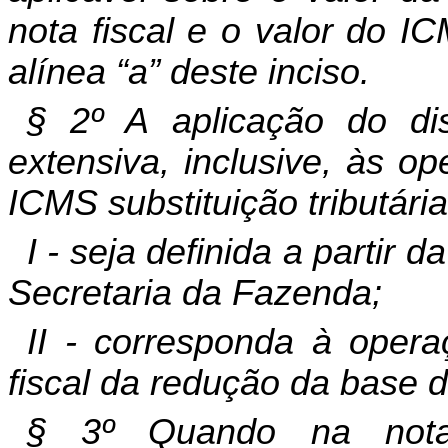
nota fiscal e o valor do I
alínea “a” deste inciso.
§ 2º A aplicação do di
extensiva, inclusive, às o
ICMS substituição tributária
I - seja definida a partir 
Secretaria da Fazenda;
II - corresponda à oper
fiscal da redução da base d
§ 3º Quando na nota 