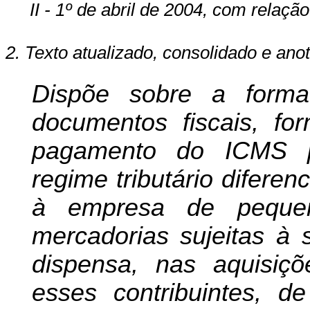
II - 1º de abril de 2004, com relação
2. Texto atualizado, consolidado e ano
Dispõe sobre a forma
documentos fiscais, f
pagamento do ICMS p
regime tributário difere
à empresa de pequen
mercadorias sujeitas à s
dispensa, nas aquisiçõ
esses contribuintes, 