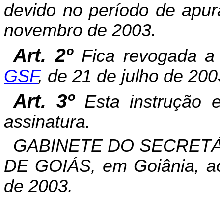
devido no período de apu
novembro de 2003.
Art. 2º
Fica revogada a
GSF
, de 21 de julho de 200
Art. 3º
Esta instrução 
assinatura.
GABINETE DO SECRETÁ
DE GOIÁS, em Goiânia, a
de 2003.