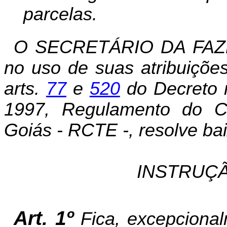
parcelas.
O SECRETÁRIO DA FAZ
no uso de suas atribuições
arts.
77
e
520
do Decreto 
1997, Regulamento do Có
Goiás - RCTE -, resolve bai
INSTRUÇÃ
Art. 1º
Fica, excepcional