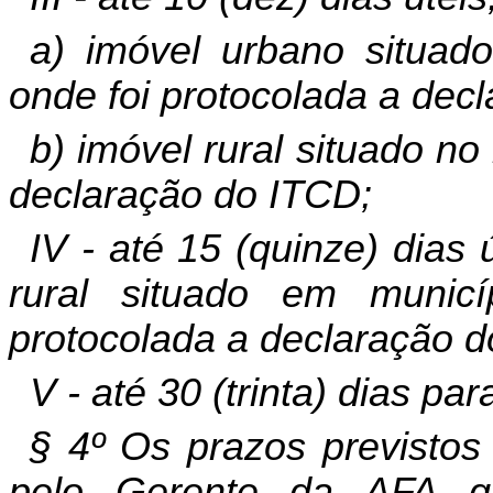
a) imóvel urbano situad
onde foi protocolada a dec
b) imóvel rural situado no
declaração do ITCD;
IV - até 15 (quinze) dias 
rural situado em municí
protocolada a declaração d
V - até 30 (trinta) dias pa
§ 4º Os prazos previstos
pelo Gerente da AFA q