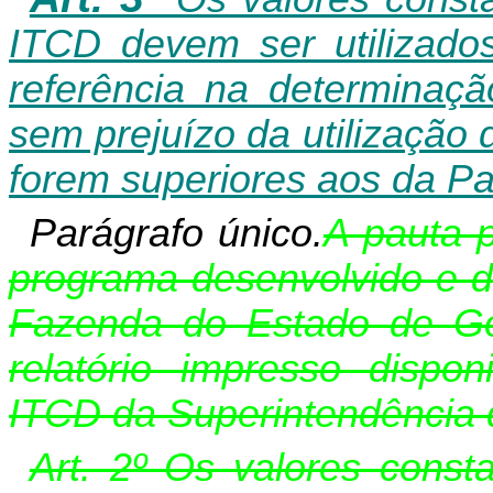
ITCD devem ser utilizad
referência na determinaç
sem prejuízo da utilização
forem superiores aos da Pa
Parágrafo único.
A pauta 
programa desenvolvido e di
Fazenda do Estado de G
relatório impresso dispo
ITCD da Superintendência 
Art. 2º Os valores const