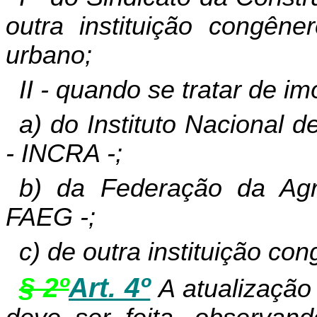
outra instituição congêne
urbano;
II - quando se tratar de imó
a) do Instituto Nacional 
- INCRA -;
b) da Federação da Agr
FAEG -;
c) de outra instituição co
§ 2º
Art. 4º
A atualização