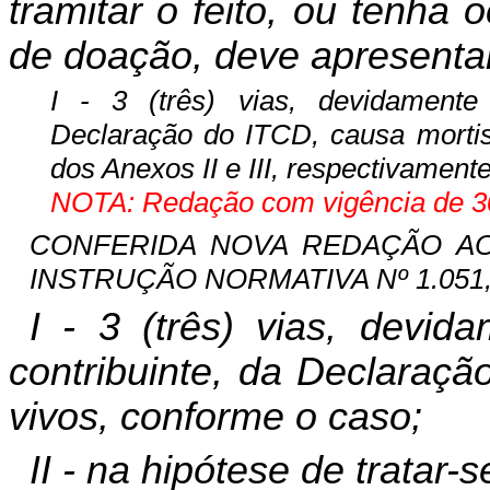
tramitar o feito, ou tenha 
de doação, deve apresenta
I - 3 (três) vias, devidamente 
Declaração do ITCD, causa mortis 
dos Anexos II e III, respectivamente
NOTA: Redação com vigência de 30
CONFERIDA NOVA REDAÇÃO AO I
INSTRUÇÃO NORMATIVA Nº 1.051, D
I - 3 (três) vias, devid
contribuinte, da Declaraçã
vivos, conforme o caso;
II - na hipótese de tratar