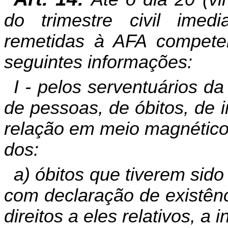
do trimestre civil imed
remetidas à AFA compete
seguintes informações:
I - pelos serventuários da
de pessoas, de óbitos, de 
relação em meio magnético,
dos:
a) óbitos que tiverem sido 
com declaração de existênci
direitos a eles relativos, a i