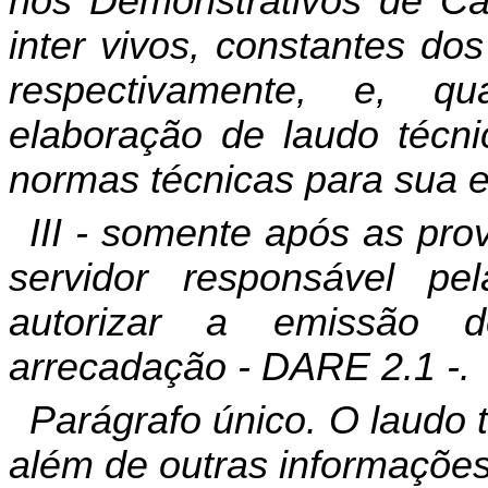
nos
Demonstrativos de Cá
inter vivos, constantes do
respectivamente,
e, qua
elaboração de laudo técni
normas técnicas para sua 
III - somente após as prov
servidor responsável p
autorizar a emissão 
arrecadação - DARE 2.1 -.
Parágrafo único. O laudo 
além de outras informações