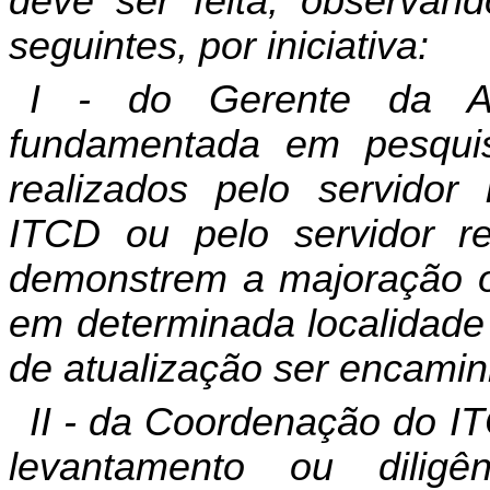
deve ser feita, observand
seguintes, por iniciativa:
I - do Gerente da Ag
fundamentada em pesquisa
realizados pelo servidor
ITCD ou pelo servidor re
demonstrem a majoração o
em determinada localidade
de atualização ser encami
II - da Coordenação do I
levantamento ou diligên