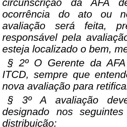
circunscrição da AFA d
ocorrência do ato ou n
avaliação será feita, pr
responsável pela avaliaçã
esteja localizado o bem, me
§ 2º O Gerente da AFA
ITCD, sempre que entende
nova avaliação para retificar
§ 3º A avaliação deve
designado nos seguintes
distribuição: