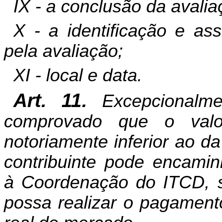
IX - a conclusão da avalia
X - a identificação e as
pela avaliação;
XI - local e data.
Art. 11.
Excepcionalm
comprovado que o val
notoriamente inferior ao d
contribuinte pode encami
à Coordenação do ITCD, so
possa realizar o pagament