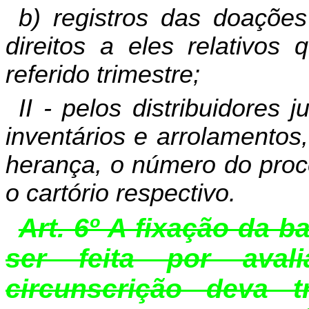
b) registros das doações
direitos a eles relativos 
referido trimestre;
II - pelos distribuidores 
inventários e arrolamentos
herança, o número do proce
o cartório respectivo.
Art. 6º A fixação da 
ser feita por ava
circunscrição deva t