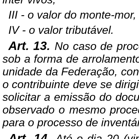
III - o valor do monte-mor,
IV - o valor tributável.
Art. 13.
No caso de proce
sob a forma de arrolamento
unidade da Federação, con
o contribuinte deve se diri
solicitar a emissão do do
observado o mesmo procedi
para o processo de inventá
Art. 14.
Até o dia 20 (v