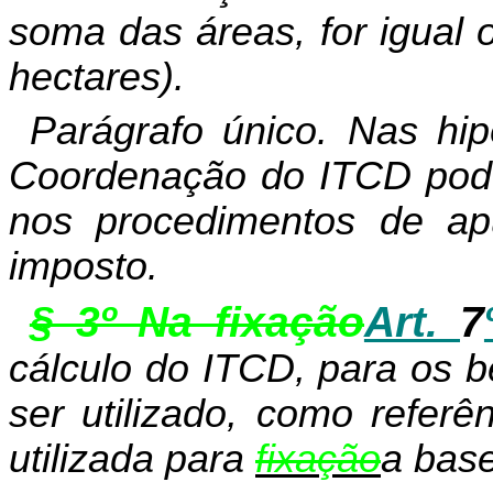
soma das áreas, for igual 
hectares).
Parágrafo único. Nas hip
Coordenação do ITCD pode 
nos procedimentos de ap
imposto.
§ 3º Na fixação
Art.
7
cálculo do ITCD, para os b
ser utilizado,
como referên
utilizada para
fixação
a base