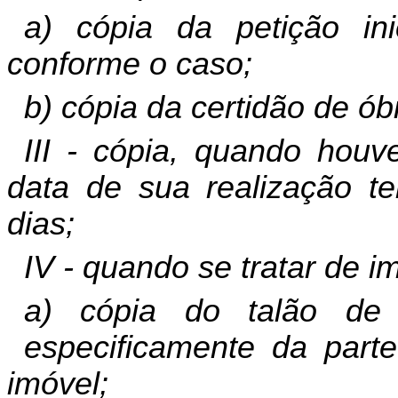
a) cópia da petição ini
conforme o caso;
b) cópia da certidão de óbi
III - cópia, quando houve
data de sua realização te
dias;
IV - quando se tratar de i
a) cópia do talão de
especificamente da part
imóvel;