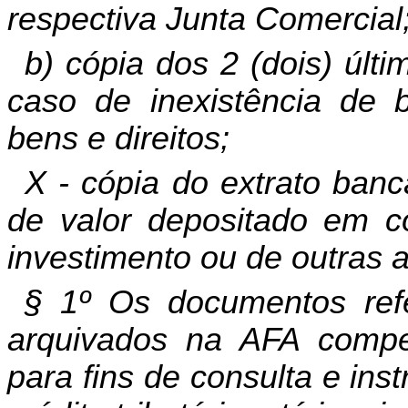
respectiva Junta Comercial
b) cópia dos 2 (dois) últ
caso de inexistência de b
bens e direitos;
X - cópia do extrato banc
de valor depositado em c
investimento ou de outras a
§ 1º Os documentos refe
arquivados na AFA compe
para fins de consulta e in