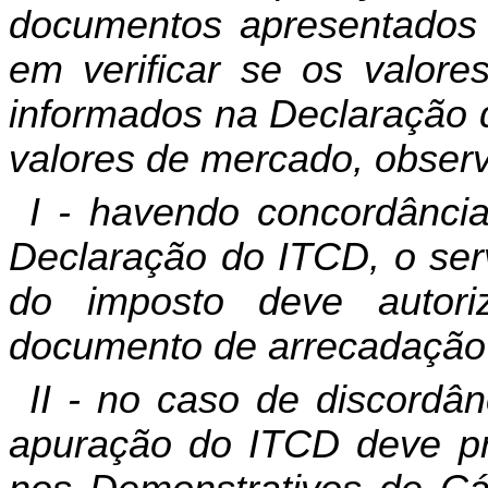
documentos apresentados 
em verificar se os valores
informados na Declaração 
valores de mercado, observ
I - havendo concordânci
Declaração do ITCD, o ser
do imposto deve autori
documento de arrecadação 
II - no caso de discordân
apuração do ITCD deve pr