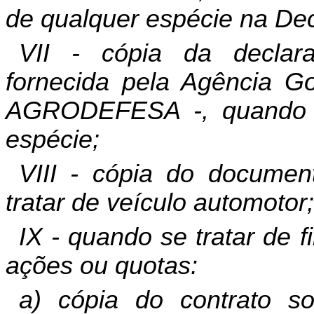
de qualquer espécie na De
VII - cópia da declara
fornecida pela Agência G
AGRODEFESA -, quando s
espécie;
VIII - cópia do documen
tratar de veículo automotor;
IX - quando se tratar de f
ações ou quotas:
a) cópia do contrato so