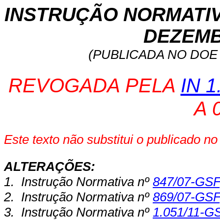
INSTRUÇÃO NORMATIVA 
DEZEMB
(PUBLICADA NO DOE 
REVOGADA PELA
IN 1
A 
Este texto não substitui o publicado n
ALTERAÇÕES:
1.
Instrução Normativa nº
847/07-GSF
2.
Instrução Normativa nº
869/07-GSF
3.
Instrução Normativa nº
1.051/11-G