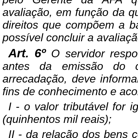
avaliação, em função da q
direitos que compõem a ba
possível concluir a avaliaçã
Art. 6º
O servidor resp
antes da emissão do c
arrecadação, deve inform
fins de conhecimento e a
I - o valor tributável for
(quinhentos mil reais);
II - da relação dos bens c