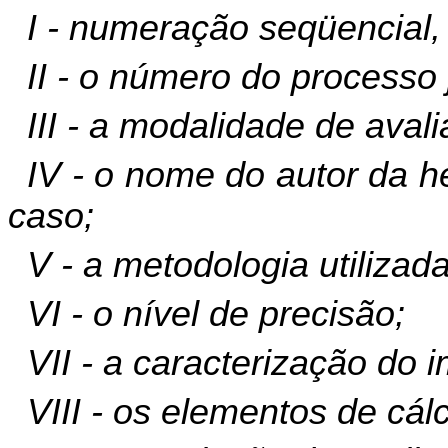
I - numeração seqüencial,
II - o número do processo 
III - a modalidade de aval
IV - o nome do autor da 
caso;
V - a metodologia utilizada
VI - o nível de precisão;
VII - a caracterização do i
VIII - os elementos de cálc