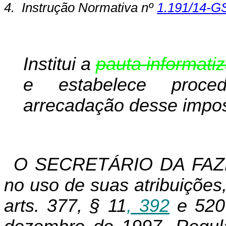
4.
Instrução Normativa nº
1.191/14-G
Institui a
pauta informati
e estabelece proced
arrecadação desse impos
O SECRETÁRIO DA FAZ
no uso de suas atribuições
arts. 377, § 11
, 392
e 520 