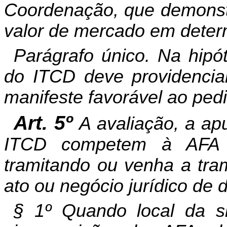
Coordenação, que demonst
valor de mercado em determ
Parágrafo único. Na hipó
do ITCD deve providenciar
manifeste favorável ao ped
Art. 5º
A avaliação, a a
ITCD competem à AFA e
tramitando ou venha a tram
ato ou negócio jurídico de 
§ 1º Quando local da s