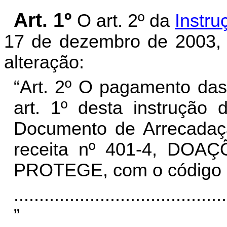
Art. 1º
O art. 2º da
Instru
17 de dezembro de 2003
,
alteração:
“Art. 2º O pagamento das
art. 1º desta instrução
Documento de Arrecadaç
receita nº 401-4, DO
PROTEGE, com o código 
..........................................
”