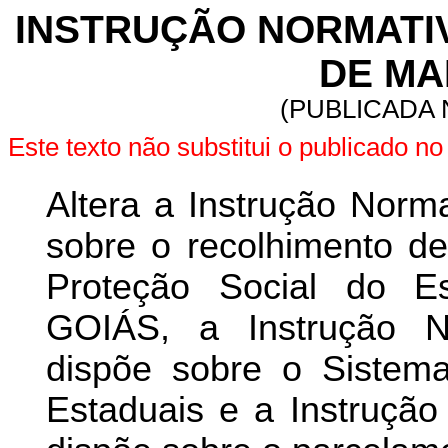
INSTRUÇÃO NORMATIVA 
DE MAI
(PUBLICADA N
Este texto não substitui o publicado n
Altera a Instrução Norm
sobre o recolhimento de
Proteção Social do 
GOIÁS, a Instrução N
dispõe sobre o Sistem
Estaduais e a Instrução