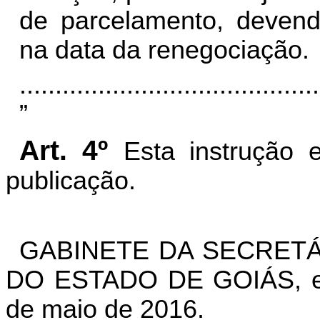
de parcelamento, deven
na data da renegociação.
..........................................
”
Art. 4º
Esta instrução 
publicação.
GABINETE DA SECRETÁ
DO ESTADO DE GOIÁS, em
de maio de 2016.