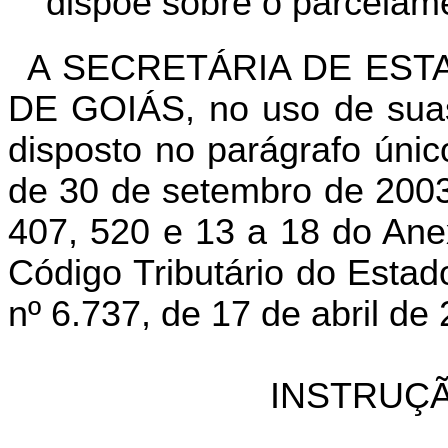
dispõe sobre o parcelamen
A SECRETÁRIA DE EST
DE GOIÁS, no uso de suas 
disposto no parágrafo únic
de 30 de setembro de 2003,
407, 520 e 13 a 18 do Ane
Código Tributário do Esta
nº 6.737, de 17 de abril de 
INSTRUÇÃ