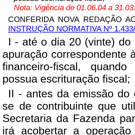
Nota: Vigência de 01.06.04 a 31.03
CONFERIDA NOVA REDAÇÃO AO
INSTRUÇÃO NORMATIVA Nº 1.433
I - até o dia 20 (vinte) 
apuração correspondente à 
financeiro-fiscal, quando
possua escrituração fiscal;
II - antes da emissão do 
se de contribuinte que ut
Secretaria da Fazenda par
irá acobertar a operação