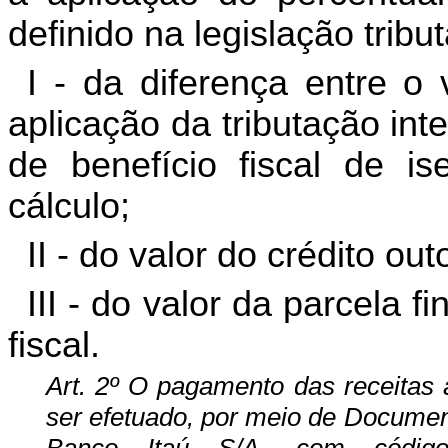
definido na legislação tribu
I - da diferença entre o
aplicação da tributação int
de benefício fiscal de 
cálculo;
II - do valor do crédito ou
III - do valor da parcela f
fiscal.
Art. 2º O pagamento das receitas a
ser efetuado, por meio de Documen
Banco Itaú S/A, com códi