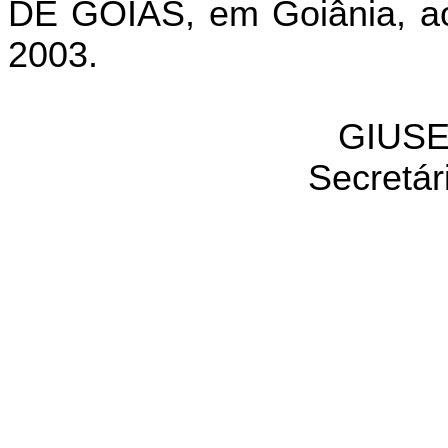
DE GOIÁS, em Goiânia, a
2003.
GIUSE
Secretár