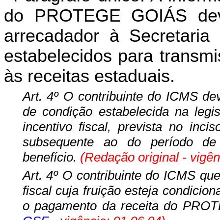
do PROTEGE GOIÁS deve 
arrecadador à Secretari
estabelecidos para transmi
às receitas estaduais.
Art. 4º O contribuinte do ICMS de
de condição estabelecida na legis
incentivo fiscal, prevista no inci
subsequente ao do período de 
benefício.
(Redação original - vigên
Art. 4º O contribuinte do ICMS qu
fiscal cuja fruição esteja condic
o pagamento da receita do PRO