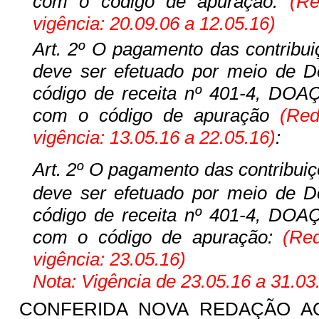
com o código de apuração:
(Red
vigência: 20.09.06 a 12.05.16)
Art. 2º O pagamento das contribuiç
deve ser efetuado por meio de 
código de receita nº 401-4,
com o código de apuração
(Red
vigência: 13.05.16 a 22.05.16)
:
Art. 2º O pagamento
das contribuiç
deve ser efetuado por meio de 
código de receita nº 401-4,
com o código de apuração:
(Red
vigência: 23.05.16)
Nota: Vigência de 23.05.16 a 31.03
CONFERIDA NOVA REDAÇÃO 