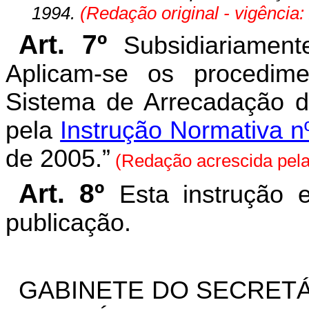
1994.
(Redação original - vigência:
Art. 7º
Subsidiariamente
Aplicam-se os procedim
Sistema de Arrecadação d
pela
Instrução Normativa 
de 2005.”
(Redação acrescida pel
Art. 8º
Esta instrução 
publicação.
GABINETE DO SECRETÁ