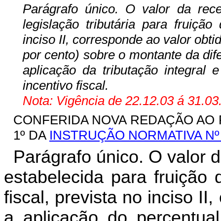
Parágrafo único. O valor da rece
legislação tributária para fruição
inciso II, corresponde ao valor obt
por cento) sobre o montante da dif
aplicação da tributação integral 
incentivo fiscal.
Nota: Vigência de 22.12.03 á 31.03
CONFERIDA NOVA REDAÇÃO AO P
1º DA
INSTRUÇÃO NORMATIVA Nº 
Parágrafo único. O valor 
estabelecida para fruição d
fiscal, prevista no inciso I
a aplicação do percentu