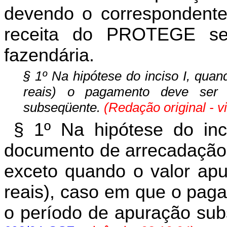
devendo o correspondent
receita do PROTEGE se
fazendária.
§ 1º Na hipótese do inciso I, quan
reais) o pagamento deve ser 
subseqüente.
(Redação original - v
§ 1º Na hipótese do inc
documento de arrecadação 
exceto quando o valor apur
reais), caso em que o pag
o período de apuração su