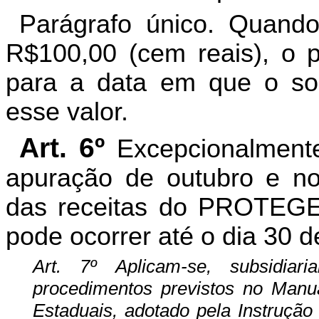
Parágrafo único. Quando 
R$100,00 (cem reais), o 
para a data em que
o so
esse valor.
Art. 6º
Excepcionalment
apuração de outubro e n
das receitas do PROTEGE 
pode ocorrer até o dia 30 
Art. 7º Aplicam-se, subsidiar
procedimentos previstos no Manu
Estaduais, adotado pela Instruçã