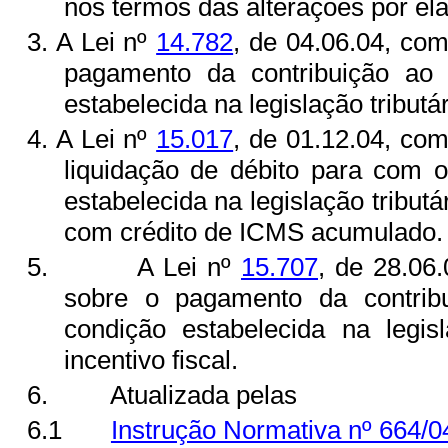
nos termos das alterações por ela
3. A Lei nº
14.782
, de 04.06.04, com
pagamento da contribuição a
estabelecida na legislação tributár
4. A Lei nº
15.017
, de 01.12.04, com
liquidação de débito para com
estabelecida na legislação tributár
com crédito de ICMS acumulado.
5.
A Lei nº
15.707
, de 28.06.
sobre o pagamento da contri
condição estabelecida na legisl
incentivo fiscal.
6.
Atualizada pelas
6.1
Instrução Normativa nº 664/