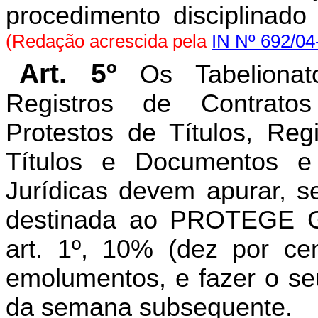
procedimento disciplinado
(Redação acrescida pela
IN Nº 692/0
Art. 5º
Os Tabeliona
Registros de Contratos
Protestos de Títulos, Reg
Títulos e Documentos e
Jurídicas devem apurar, s
destinada ao PROTEGE GOI
art. 1º, 10% (dez por cen
emolumentos, e fazer o seu
da semana subsequente.