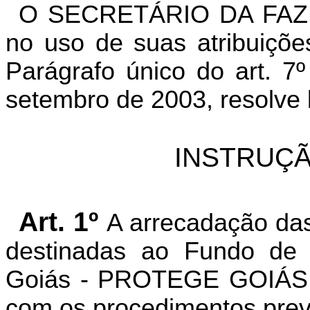
O SECRETÁRIO DA FAZ
no uso de suas atribuiçõe
Parágrafo único do art. 7
setembro de 2003, resolve 
INSTRUÇÃ
Art. 1º
A arrecadação das
destinadas ao Fundo de 
Goiás - PROTEGE GOIÁS -,
com os procedimentos previ