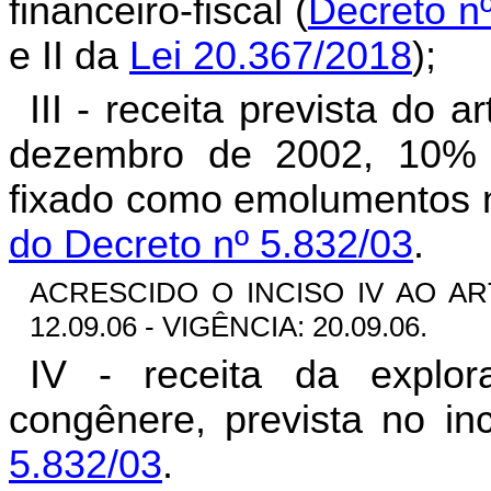
financeiro-fiscal (
Decreto nº
e II da
Lei 20.367/2018
);
III - receita prevista do 
dezembro de 2002, 10% (
fixado como emolumentos n
do Decreto nº 5.832/03
.
ACRESCIDO O INCISO IV AO ART.
12.09.06
- VIGÊNCIA: 20.09.06.
IV - receita da explor
congênere, prevista no in
5.832/03
.