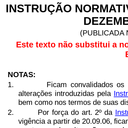
INSTRUÇÃO NORMATIVA
DEZEMB
(PUBLICADA N
Este texto não substitui a n
NOTAS:
1.
Ficam convalidados os 
alterações introduzidas pela
Ins
bem como nos termos de suas disp
2.
Por força do art. 2º da
Ins
vigência a partir de 20.09.06, fi