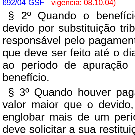
692/04-GSF
- vigência: 08.10.04)
§ 2º Quando o benefício
devido por substituição trib
responsável pelo pagamen
que deve ser feito até o d
ao período de apuração c
benefício.
§ 3º Quando houver pag
valor maior que o devido
englobar mais de um perío
deve solicitar a sua restit