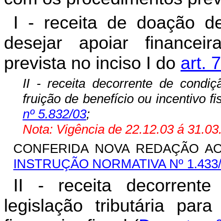
I - receita de doação de
desejar apoiar financ
prevista no inciso I
d
o
art. 
II - receita decorrente de condiç
fruição de benefício ou incentivo fi
nº 5.832/03
;
Nota: Vigência de 22.12.03 á 31.03
CONFERIDA NOVA REDAÇÃO AO I
INSTRUÇÃO NORMATIVA Nº 1.433
II - receita decorrent
legislação tributária para