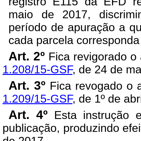
registro E115 da EFD re
maio de 2017, discrim
período de apuração a qu
cada parcela corresponda 
Art. 2º
Fica revigorado o 
1.208/15-GSF
, de 24 de m
Art. 3º
Fica revogado o a
1.209/15-GSF
, de 1º de abr
Art. 4º
Esta instrução 
publicação, produzindo efei