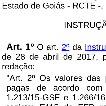
Estado de Goiás - RCTE -, 
INSTRUÇÃ
Art. 1º
O art.
2º
da
Instr
de 28 de abril de 2017, 
redação:
"Art. 2º Os valores das 
pagas de acordo com 
1.213/15-GSF e 1.266/1