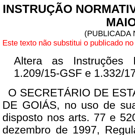
INSTRUÇÃO NORMATIVA 
MAIO
(PUBLICADA N
Este texto não substitui o publicado 
Altera as Instruções 
1.209/15-GSF e 1.332/1
O SECRETÁRIO DE EST
DE GOIÁS, no uso de suas
disposto nos arts. 77 e 52
dezembro de 1997, Regula