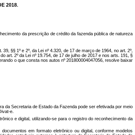
E 2018.
nhecimento da prescrição de crédito da fazenda pública de natureza
 1º e 2º, da Lei nº 4.320, de 17 de março de 1964, no art. 2º,
 do art. 2º da Lei nº 19.754, de 17 de julho de 2017 e nos arts. 191, §
iderando o que consta nos autos nº 201800004047056, resolve baixar
utura da Secretaria de Estado da Fazenda pode ser efetivada por meio
ivat-e.
ônico e digital, utilizando-se para o registro do reconhecimento da
 em documentos em formato eletrônico ou digital, conforme modelos