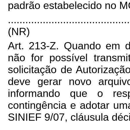
padrão estabelecido no
..........................................
(NR)
Art. 213-Z. Quando em d
não for possível transmi
solicitação de Autorizaçã
deve gerar novo arquiv
informando que o res
contingência e adotar um
SINIEF 9/07, cláusula déci