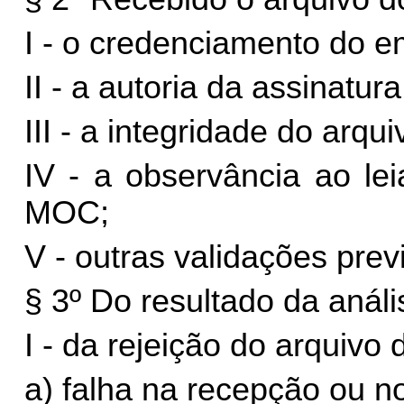
I - o credenciamento do e
II - a autoria da assinatur
III - a integridade do arqu
IV - a observância ao le
MOC;
V - outras validações pre
§ 3º Do resultado da análi
I - da rejeição do arquivo
a) falha na recepção ou n