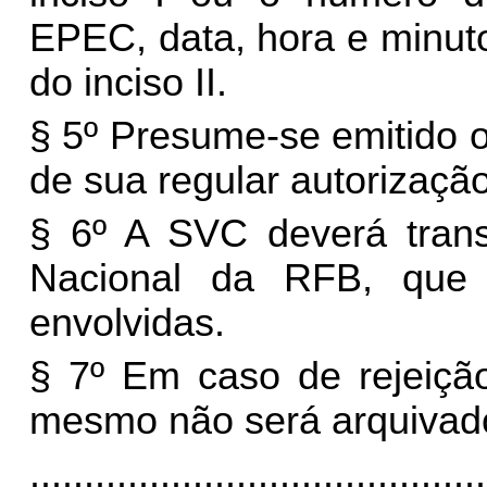
EPEC, data, hora e minut
do inciso II.
§ 5º Presume-se emitido 
de sua regular autorizaçã
§ 6º A SVC deverá tran
Nacional da RFB, que 
envolvidas.
§ 7º Em caso de rejeição
mesmo não será arquivado
..........................................