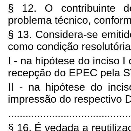
§ 12. O contribuinte d
problema técnico, confor
§ 13. Considera-se emiti
como condição resolutória
I - na hipótese do inciso 
recepção do EPEC pela 
II - na hipótese do inci
impressão do respectivo 
..........................................
§ 16. É vedada a reutiliz