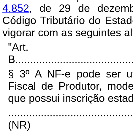
4.852
, de 29 de dezemb
Código Tributário do Esta
vigorar com as seguintes a
"Art
B
.......................................
§ 3º A NF-e pode ser ut
Fiscal de Produtor, mode
que possui inscrição estad
..........................................
(NR)