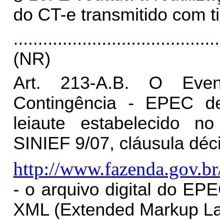
do CT-e transmitido com t
..........................................
(NR)
Art. 213-A.B. O Eve
Contingência - EPEC 
leiaute estabelecido n
SINIEF 9/07, cláusula déci
http://www.fazenda.gov.br
- o arquivo digital do E
XML (Extended Markup L