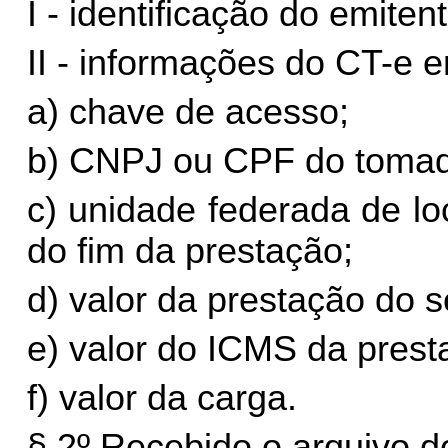
I - identificação do emitent
II - informações do CT-e e
a) chave de acesso;
b) CNPJ ou CPF do tomad
c) unidade federada de lo
do fim da prestação;
d) valor da prestação do s
e) valor do ICMS da prest
f) valor da carga.
§ 2º Recebido o arquivo 