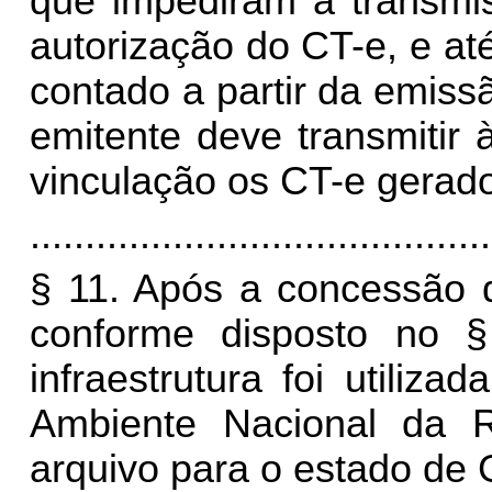
que impediram a transmi
autorização do CT-e, e at
contado a partir da emiss
emitente deve transmitir 
vinculação os CT-e gerad
..........................................
§ 11. Após a concessão 
conforme disposto no §
infraestrutura foi utiliz
Ambiente Nacional da R
arquivo para o estado de 