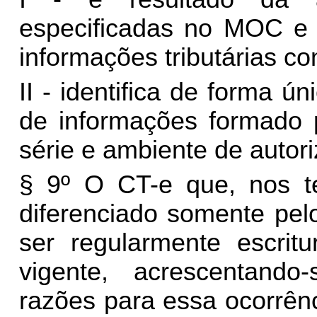
especificadas no MOC e 
informações tributárias co
II - identifica de forma 
de informações formado 
série e ambiente de autor
§ 9º O CT-e que, nos te
diferenciado somente pel
ser regularmente escrit
vigente, acrescentando
razões para essa ocorrênc