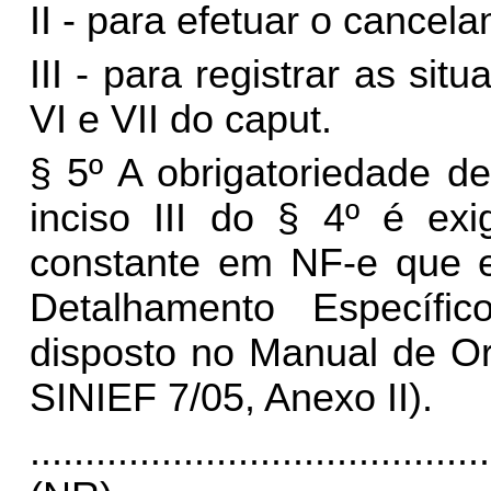
II - para efetuar o cancel
III - para registrar as sit
VI e VII do caput.
§ 5º A obrigatoriedade de
inciso III do § 4º é ex
constante em NF-e que e
Detalhamento Específi
disposto no Manual de Or
SINIEF 7/05, Anexo II).
..........................................