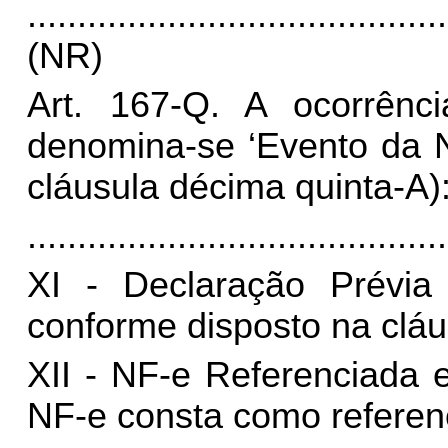
..........................................
(NR)
Art. 167-Q. A ocorrên
denomina-se ‘Evento da N
cláusula décima quinta-A)
..........................................
XI - Declaração Prévia
conforme disposto na clá
XII - NF-e Referenciada 
NF-e consta como referen