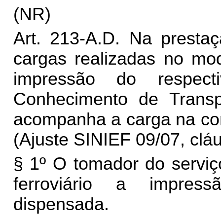
(NR)
Art. 213-A.D. Na prestaç
cargas realizadas no mod
impressão do respect
Conhecimento de Transp
acompanha a carga na co
(Ajuste SINIEF 09/07, clá
§ 1º O tomador do serviço
ferroviário a impre
dispensada.