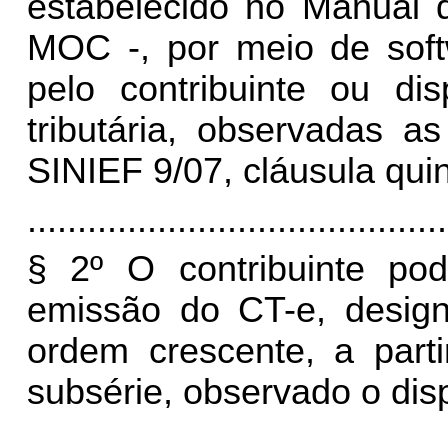
estabelecido no Manual d
MOC -, por meio de soft
pelo contribuinte ou dis
tributária, observadas a
SINIEF 9/07, cláusula quin
..........................................
§ 2º O contribuinte pod
emissão do CT-e, design
ordem crescente, a parti
subsérie, observado o di
..........................................