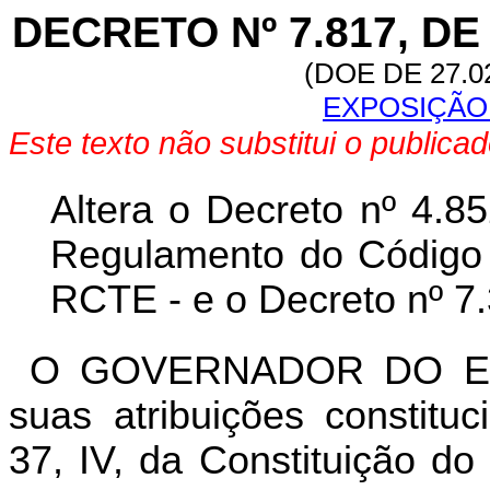
DECRETO Nº 7.817, DE
(DOE DE 27.0
EXPOSIÇÃO 
Este texto não substitui o public
Altera o Decreto nº 4.8
Regulamento do Código T
RCTE - e o Decreto nº 7
O GOVERNADOR DO ES
suas atribuições constitu
37, IV, da Constituição do