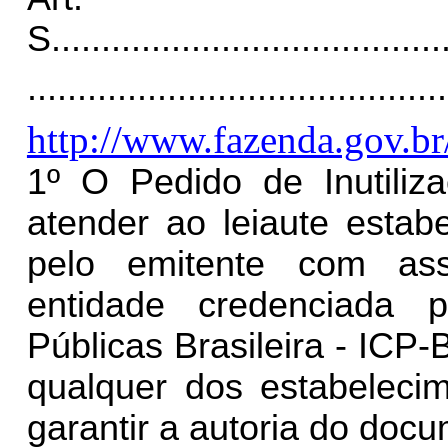
S
.......................................
..........................................
http://www.fazenda.gov.br
1º O Pedido de Inutili
atender ao leiaute esta
pelo emitente com assin
entidade credenciada p
Públicas Brasileira - ICP
qualquer dos estabelecim
garantir a autoria do docu