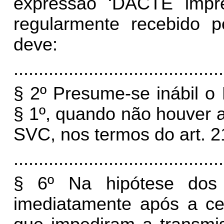
expressão ‘DACTE impr
regularmente recebido 
deve:
..........................................
§ 2º Presume-se inábil 
§ 1º, quando não houver 
SVC, nos termos do art. 2
..........................................
§ 6º Na hipótese dos i
imediatamente após a ce