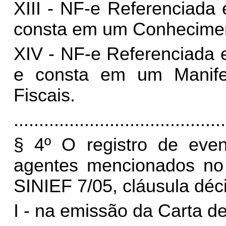
XIII - NF-e Referenciada
consta em um Conheciment
XIV - NF-e Referenciada 
e consta em um Manife
Fiscais.
..........................................
§ 4º O registro de even
agentes mencionados no §
SINIEF 7/05, cláusula déc
I - na emissão da Carta d