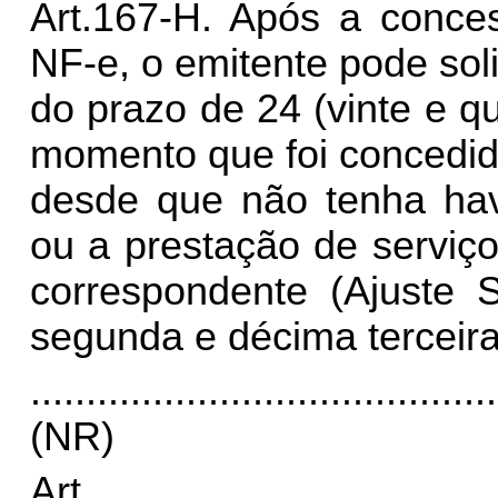
Art.167-H. Após a conce
NF-e, o emitente pode sol
do prazo de 24 (vinte e qu
momento que foi concedid
desde que não tenha hav
ou a prestação de serviço
correspondente (Ajuste 
segunda e décima terceira
..........................................
(NR)
Art.