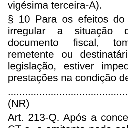
vigésima terceira-A).
§ 10 Para os efeitos do 
irregular a situação 
documento fiscal, tom
remetente ou destinatá
legislação, estiver imp
prestações na condição de
..........................................
(NR)
Art. 213-Q. Após a conc