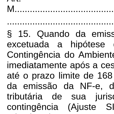
M
.......................................
..........................................
§ 15. Quando da emiss
excetuada a hipótese 
Contingência do Ambient
imediatamente após a ces
até o prazo limite de 168
da emissão da NF-e, de
tributária de sua ju
contingência (Ajuste 