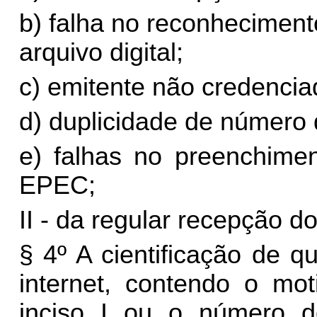
b) falha no reconheciment
arquivo digital;
c) emitente não credenci
d) duplicidade de número
e) falhas no preenchimen
EPEC;
II - da regular recepção 
§ 4º A cientificação de q
internet, contendo o mot
inciso I ou o número d