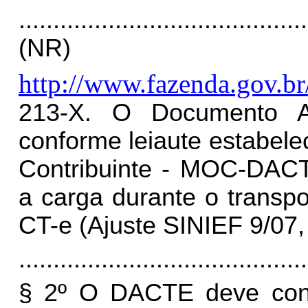
..........................................
(NR)
http://www.fazenda.gov.br
213-X. O Documento A
conforme leiaute estabel
Contribuinte - MOC-DACT
a carga durante o transpor
CT-e (Ajuste SINIEF 9/07,
..........................................
§ 2º O DACTE deve cont