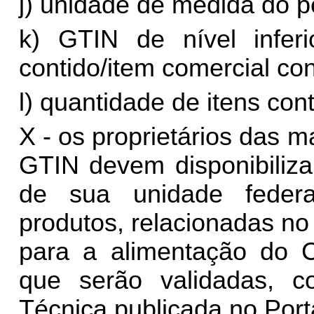
j) unidade de medida do p
k) GTIN de nível infe
contido/item comercial con
l) quantidade de itens cont
X - os proprietários das
GTIN devem disponibilizar
de sua unidade feder
produtos, relacionadas no 
para a alimentação do C
que serão validadas, c
Técnica publicada no Port