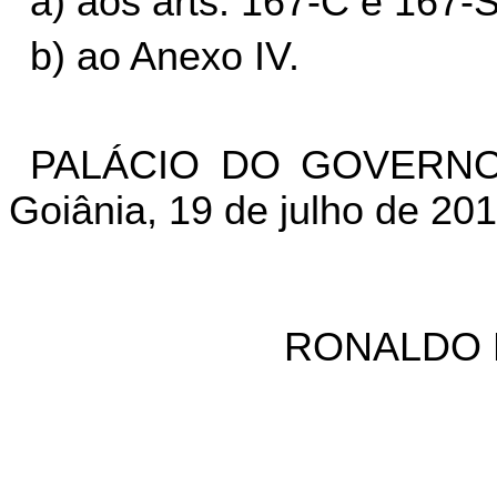
a) aos arts. 167-C e 167-
b) ao Anexo IV.
PALÁCIO DO GOVERNO
Goiânia, 19 de julho de 20
RONALDO 