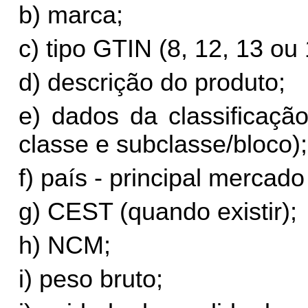
b) marca;
c) tipo GTIN (8, 12, 13 ou
d) descrição do produto;
e) dados da classificaçã
classe e subclasse/bloco);
f) país - principal mercado
g) CEST (quando existir);
h) NCM;
i) peso bruto;