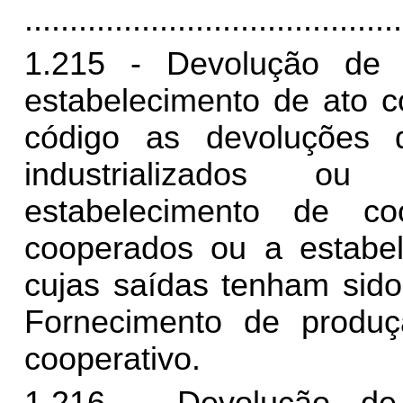
..........................................
1.215 - Devolução de 
estabelecimento de ato c
código as devoluções 
industrializados ou
estabelecimento de co
cooperados ou a estabel
cujas saídas tenham sido
Fornecimento de produç
cooperativo.
1.216 - Devolução de