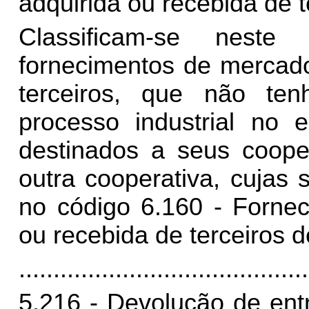
adquirida ou recebida de t
Classificam-se nest
fornecimentos de mercado
terceiros, que não te
processo industrial no e
destinados a seus coope
outra cooperativa, cujas 
no código 6.160 - Fornec
ou recebida de terceiros d
..........................................
5.216 - Devolução de ent