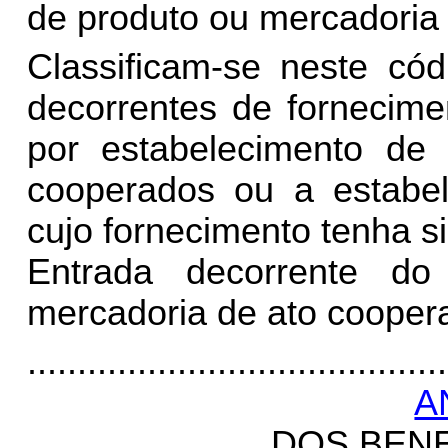
de produto ou mercadoria 
Classificam-se neste có
decorrentes de fornecime
por estabelecimento de 
cooperados ou a estabel
cujo fornecimento tenha si
Entrada decorrente do
mercadoria de ato coopera
..........................................
A
DOS BENE