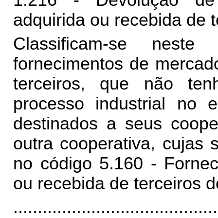
adquirida ou recebida de t
Classificam-se nest
fornecimentos de mercado
terceiros, que não te
processo industrial no e
destinados a seus coope
outra cooperativa, cujas 
no código 5.160 - Fornec
ou recebida de terceiros d
..........................................