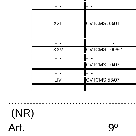
.....
.....
XXII
CV ICMS 38/01
.....
...
XXV
CV ICMS 100/97
.....
......
LII
CV ICMS 10/07
.....
......
LIV
CV ICMS 53/07
.....
......
..........................................
(NR)
Art.