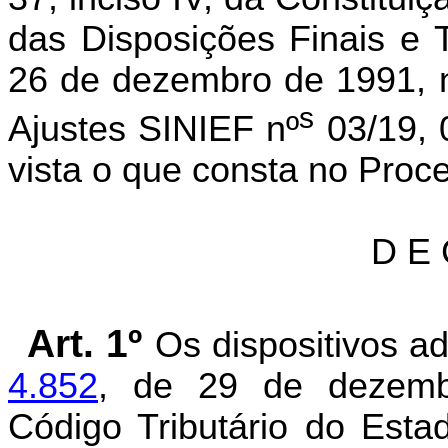
das Disposições Finais e T
26 de dezembro de 1991, 
s
Ajustes SINIEF nº
03/19, 
vista o que consta no Pro
D E 
Art. 1º
Os dispositivos 
4.852
, de 29 de dezemb
Código Tributário do Est