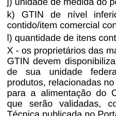
j) unidade de medida do p
k) GTIN de nível infe
contido/item comercial con
l) quantidade de itens cont
X - os proprietários das
GTIN devem disponibilizar
de sua unidade feder
produtos, relacionadas no 
para a alimentação do C
que serão validadas, c
Técnica publicada no Port