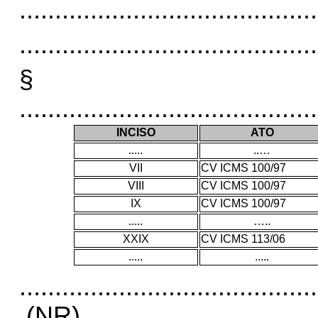
..........................................
..........................................
§
..........................................
INCISO
ATO
.....
..…
VII
CV ICMS 100/97
VIII
CV ICMS 100/97
IX
CV ICMS 100/97
.....
…..
XXIX
CV ICMS 113/06
.....
.....
..........................................
(NR)