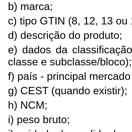
b) marca;
c) tipo GTIN (8, 12, 13 ou
d) descrição do produto;
e) dados da classificaçã
classe e subclasse/bloco);
f) país - principal mercado
g) CEST (quando existir);
h) NCM;
i) peso bruto;