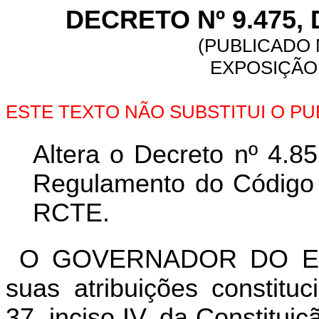
DECRETO Nº 9.475, 
(PUBLICADO N
EXPOSIÇÃO 
ESTE TEXTO NÃO SUBSTITUI O P
Altera o Decreto nº 4.8
Regulamento do Código T
RCTE.
O GOVERNADOR DO ES
suas atribuições constitu
37, inciso IV, da Constitui