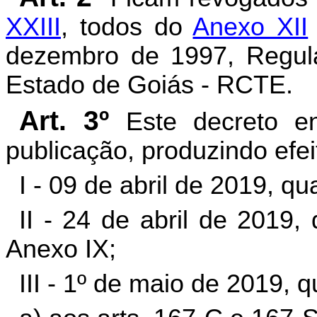
XXIII
, todos do
Anexo XII
dezembro de 1997, Regula
Estado de Goiás - RCTE.
Art. 3º
Este decreto e
publicação, produzindo efeit
I - 09 de abril de 2019, qu
II - 24 de abril de 2019,
Anexo IX;
III - 1º de maio de 2019, q