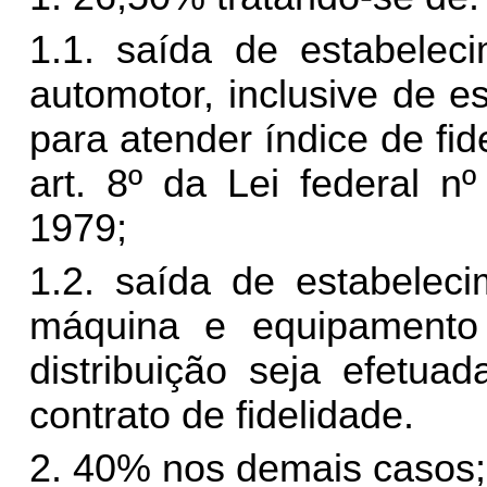
1.1. saída de estabeleci
automotor, inclusive de e
para atender índice de fi
art. 8º da Lei federal 
1979;
1.2. saída de estabeleci
máquina e equipamento a
distribuição seja efetua
contrato de fidelidade.
2. 40% nos demais casos;