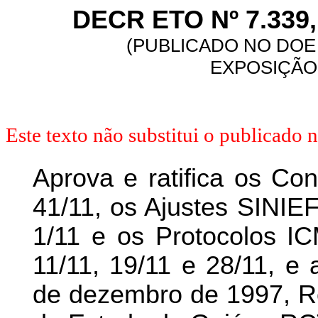
DECR ETO Nº 7.339,
(PUBLICADO NO DOE 
EXPOSIÇÃO 
Este texto não substitui o publicado
Aprova e ratifica os Co
41/11, os Ajustes SINIE
1/11 e os Protocolos IC
11/11, 19/11 e 28/11, e 
de dezembro de 1997, Re