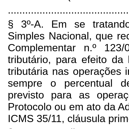
..........................................
§ 3º-A. Em se tratando
Simples Nacional, que re
Complementar n.º 123/0
tributário, para efeito d
tributária nas operações 
sempre o percentual 
previsto para as opera
Protocolo ou em ato da Ad
ICMS 35/11, cláusula prime