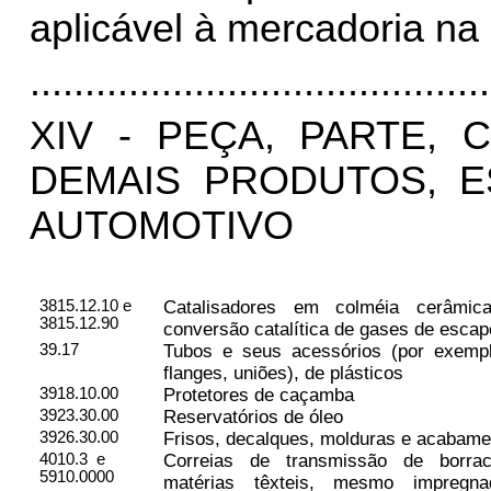
aplicável à mercadoria na 
..........................................
XIV - PEÇA, PARTE,
DEMAIS PRODUTOS, E
AUTOMOTIVO
3815.12.10 e
Catalisadores em colméia cerâmic
3815.12.90
conversão catalítica de gases de escap
39.17
Tubos e seus acessórios (por exemplo
flanges, uniões), de plásticos
3918.10.00
Protetores de caçamba
3923.30.00
Reservatórios de óleo
3926.30.00
Frisos, decalques, molduras e acabame
4010.3
e
Correias de transmissão de borrac
5910.0000
matérias têxteis, mesmo impregna