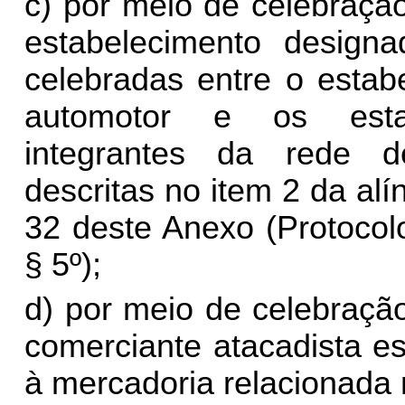
c) por meio de celebraçã
estabelecimento desig
celebradas entre o estab
automotor e os estab
integrantes da rede de
descritas no item 2 da alíne
32 deste Anexo (Protocol
§ 5º);
d) por meio de celebraçã
comerciante atacadista e
à mercadoria relacionada 