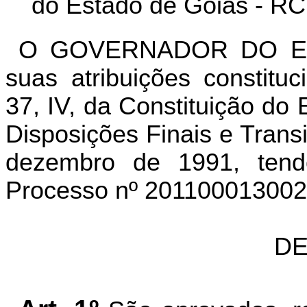
do Estado de Goiás - RC
O GOVERNADOR DO ES
suas atribuições constitu
37, IV, da Constituição do 
Disposições Finais e Transi
dezembro de 1991, ten
Processo nº
201100013002
DE