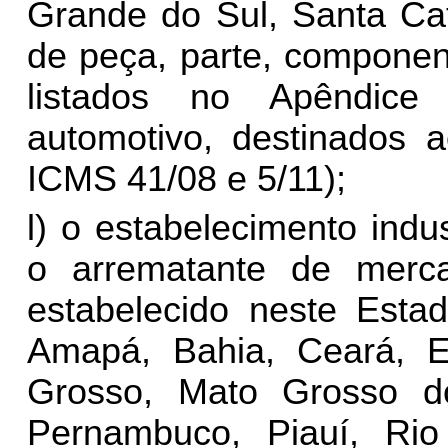
Grande do Sul, Santa Ca
de peça, parte, componen
listados no Apêndice
automotivo, destinados 
ICMS 41/08 e 5/11);
l) o estabelecimento indus
o arrematante de merca
estabelecido neste Esta
Amapá, Bahia, Ceará, E
Grosso, Mato Grosso do
Pernambuco, Piauí, Ri