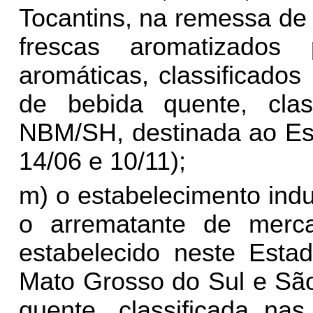
Tocantins, na remessa de
frescas aromatizados
aromáticas, classificado
de bebida quente, cla
NBM/SH, destinada ao Es
14/06 e 10/11);
m) o estabelecimento indus
o arrematante de merca
estabelecido neste Esta
Mato Grosso do Sul e Sã
quente, classificada na