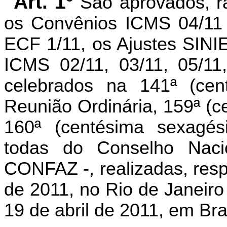
Art. 1º
São aprovados, ra
os Convênios ICMS 04/11 
ECF 1/11, os Ajustes SINIE
ICMS 02/11, 03/11, 05/11,
celebrados na 141ª (cen
Reunião Ordinária, 159ª (
160ª (centésima sexagési
todas do Conselho Nacio
CONFAZ -, realizadas, resp
de 2011, no Rio de Janeir
19 de abril de 2011, em Bra