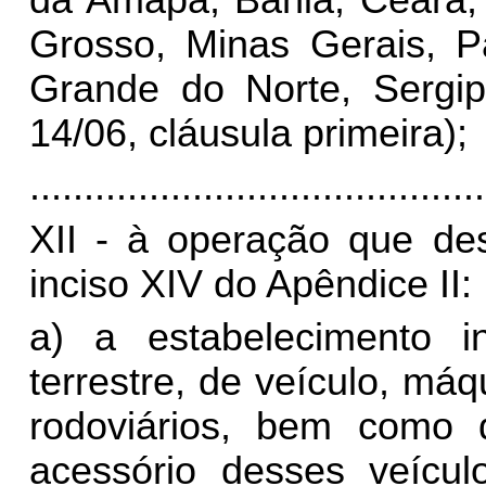
Grosso, Minas Gerais, P
Grande do Norte, Sergip
14/06, cláusula primeira);
..........................................
XII - à operação que des
inciso XIV do Apêndice II:
a) a estabelecimento in
terrestre, de veículo, má
rodoviários, bem como 
acessório desses veícu