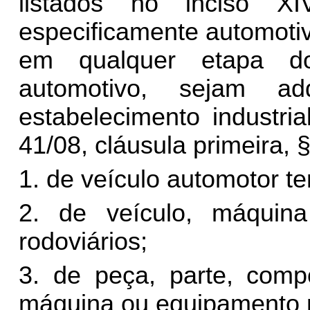
listados no inciso X
especificamente automoti
em qualquer etapa do
automotivo, sejam ad
estabelecimento industri
41/08, cláusula primeira, §
1. de veículo automotor ter
2. de veículo, máquin
rodoviários;
3. de peça, parte, comp
máquina ou equipamento m