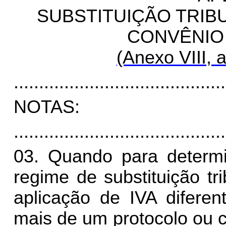
SUBSTITUIÇÃO TRIB
CONVÊNIO
(Anexo VIII, a
..........................................
NOTAS:
..........................................
03. Quando para determ
regime de substituição tri
aplicação de IVA diferen
mais de um protocolo ou c