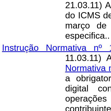
21.03.11) 
do ICMS de
março de 
especifica..
Instrução Normativa nº 
11.03.11) 
Normativa 
a obrigato
digital c
operações
contribuint