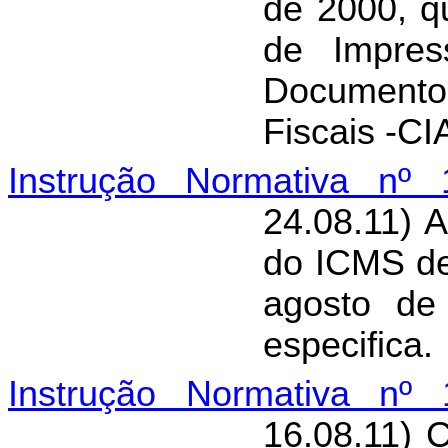
de 2000, qu
de Impre
Documento
Fiscais -CI
Instrução Normativa nº 
24.08.11) 
do ICMS de
agosto de 
especifica.
Instrução Normativa nº 
16.08.11) 