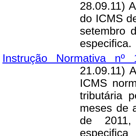
28.09.11) 
do ICMS de
setembro d
especifica.
Instrução Normativa nº 
21.09.11) 
ICMS norma
tributária
meses de a
de 2011,
especifica