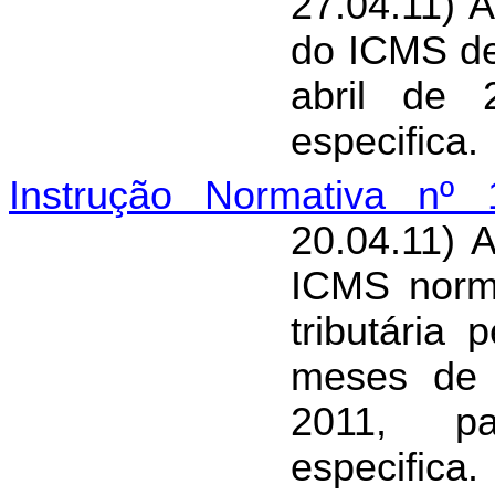
27.04.11) 
do ICMS de
abril de 
especifica.
Instrução Normativa nº 
20.04.11) 
ICMS norma
tributária
meses de 
2011, pa
especifica.