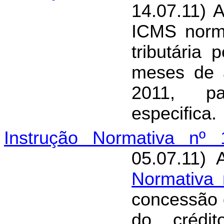
14.07.11) 
ICMS norma
tributária
meses de 
2011, pa
especifica.
Instrução Normativa nº 
05.07.11) 
Normativa
concessão 
do crédit