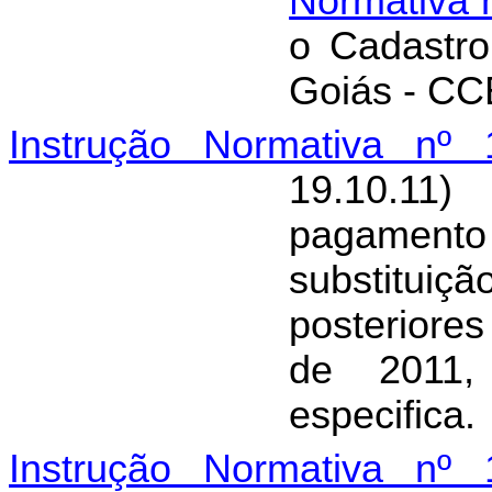
Normativa 
o Cadastro
Goiás - CCE
Instrução Normativa nº 
19.10.11)
pagamento 
substituiç
posteriore
de 2011,
especifica.
Instrução Normativa nº 