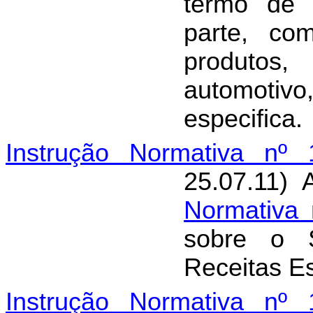
termo de 
parte, co
produtos
automot
especifica.
Instrução Normativa nº 
25.07.11) 
Normativa 
sobre o 
Receitas Es
Instrução Normativa nº 