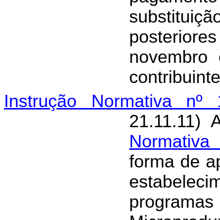
substituiç
posterior
novembro 
contribuint
Instrução Normativa nº 
21.11.11) 
Normativa 
forma de a
estabele
program