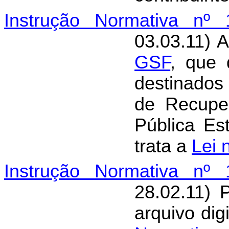
Instrução Normativa nº 
03.03.11) 
GSF
, que 
destinado
de Recupe
Pública E
trata a
Lei 
Instrução Normativa nº 
28.02.11) 
arquivo dig