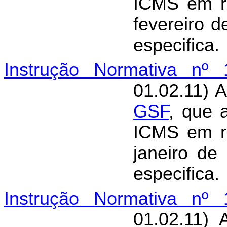
ICMS em r
fevereiro d
especifica.
Instrução Normativa nº 
01.02.11) 
GSF
, que 
ICMS em r
janeiro de
especifica.
Instrução Normativa nº 
01.02.11) 