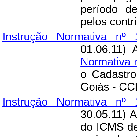
período d
pelos contr
Instrução Normativa nº 
01.06.11) 
Normativa 
o Cadastro
Goiás - CCE
Instrução Normativa nº 
30.05.11) 
do ICMS de