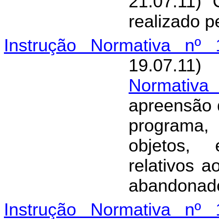
21.07.11)
realizado p
Instrução Normativa nº 
19.07.11)
Normativ
apreensão 
programa,
objetos, 
relativos a
abandonad
Instrução Normativa nº 