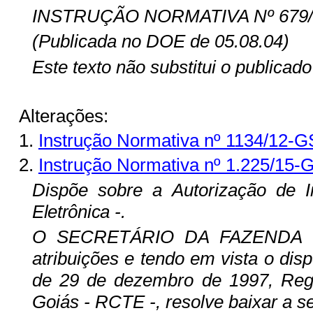
INSTRUÇÃO NORMATIVA Nº 679/0
(Publicada no DOE de 05.08.04)
Este texto não substitui o publica
Alterações:
1.
Instrução Normativa nº 1134/12-G
2.
Instrução Normativa nº 1.225/15-
Dispõe sobre a Autorização de 
Eletrônica -
.
O SECRETÁRIO DA FAZENDA D
atribuições e tendo em vista o dis
de 29 de dezembro de 1997, Regu
Goiás - RCTE -, resolve baixar a s