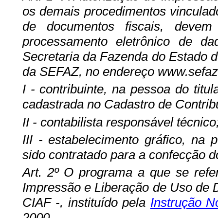
os demais procedimentos vinculado
de documentos fiscais, devem
processamento eletrônico de da
Secretaria da Fazenda do Estado d
da SEFAZ, no endereço www.sefaz.g
I - contribuinte, na pessoa do tit
cadastrada no Cadastro de Contrib
II - contabilista responsável técnico
III - estabelecimento gráfico, na 
sido contratado para a confecção d
Art. 2º O
programa a que se refere
Impressão e Liberação de Uso de D
CIAF -, instituído pela
Instrução N
2000.