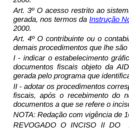
Art. 3º O
acesso restrito ao sistem
gerada, nos termos da
Instrução N
2000.
Art. 4º
O contribuinte ou o contabil
demais procedimentos que lhe são 
I - indicar o estabelecimento gráf
documentos fiscais objeto da AID
gerada pelo programa que identific
II - adotar os procedimentos corr
fiscais, após o recebimento do 
documentos a que se refere o inciso 
NOTA: Redação com vigência de 10
REVOGADO O INCISO II DO