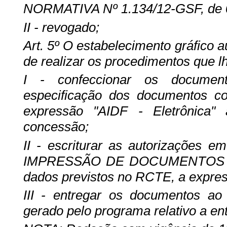
NORMATIVA Nº 1.134/12-GSF, de 0
II - revogado;
Art. 5º O estabelecimento
gráfico a
de realizar os procedimentos que l
I - confeccionar os document
especificação dos documentos co
expressão "AIDF - Eletrônica
concessão;
II - escriturar as autorizações
IMPRESSÃO DE DOCUMENTOS FIS
dados previstos no RCTE, a expres
III - entregar os documentos ao 
gerado pelo programa relativo a e