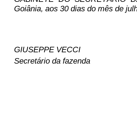
Goiânia, aos 30 dias do mês de jul
GIUSEPPE VECCI
Secretário da fazenda