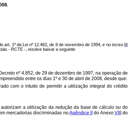
008.
t. 1º da Lei nº 12.462, de 8 de novembro de 1994, e no inciso
II
I
iás - RCTE -, resolve baixar a seguinte
 Decreto nº 4.852, de 29 de dezembro de 1997, na operação de
mpreendido entre os dias 1º e 30 de abril de 2008, desde que:
do com o intuito de permitir a utilização integral do crédito
 autorizam a utilização da redução da base de cálculo ou do
com mercadorias discriminadas no
Apêndice II
do Anexo
VIII
do