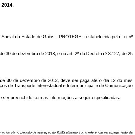
 2014.
 Social do Estado de Goiás - PROTEGE - estabelecida pela Lei nº
0 de dezembro de 2013, e no art. 2º do Decreto nº 8.127, de 25
 de 30 de dezembro de 2013, deve ser paga até o dia 12 do mês
os de Transporte Interestadual e Intermunicipal e de Comunicação
 ser preenchido com as informações a seguir especificadas:
e ao do último período de apuração do ICMS utilizado como referência para pagamento da