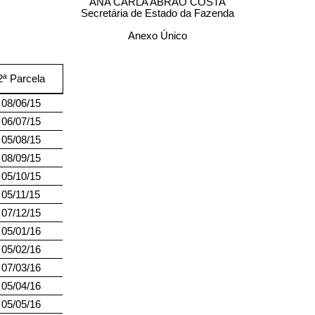
ANA CARLA ABRÃO COSTA
Secretária de Estado da Fazenda
Anexo Único
2ª Parcela
08/06/15
06/07/15
05/08/15
08/09/15
05/10/15
05/11/15
07/12/15
05/01/16
05/02/16
07/03/16
05/04/16
05/05/16