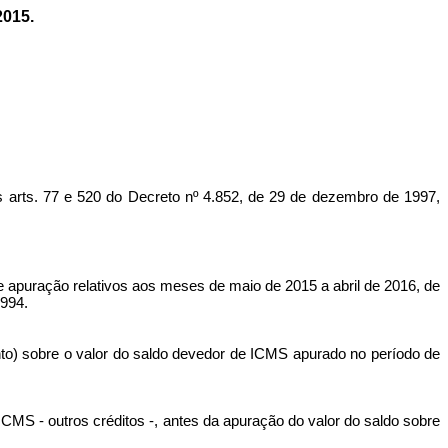
015.
s. 77 e 520 do Decreto nº 4.852, de 29 de dezembro de 1997,
puração relativos aos meses de maio de 2015 a abril de 2016, de
1994.
nto) sobre o valor do saldo devedor de ICMS apurado no período de
 ICMS - outros créditos -, antes da apuração do valor do saldo sobre