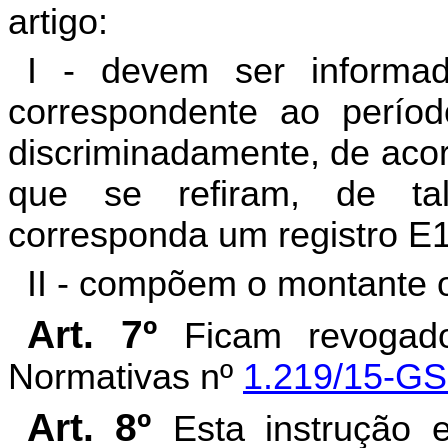
artigo:
I - devem ser informa
correspondente ao perío
discriminadamente, de aco
que se refiram, de ta
corresponda um registro E
II - compõem o montante ob
Art. 7º
Ficam revogado
Normativas nº
1.219/15-G
Art. 8º
Esta instrução 