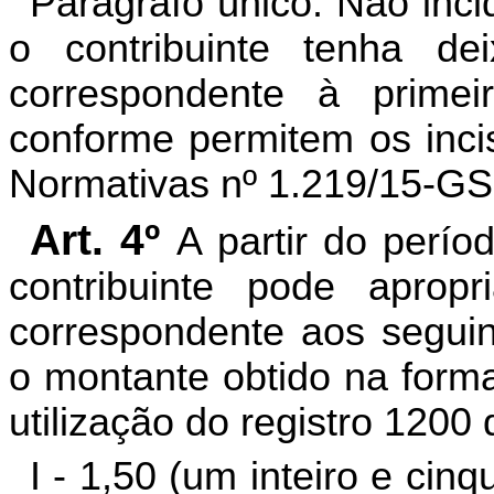
Parágrafo único. Não inci
o contribuinte tenha de
correspondente à primei
conforme permitem os incis
Normativas nº 1.219/15-GS
Art. 4º
A partir do perí
contribuinte pode aprop
correspondente aos seguin
o montante obtido na forma
utilização do registro 1200
I - 1,50 (um inteiro e cin