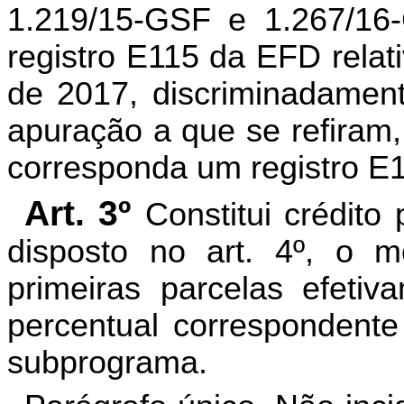
1.219/15-GSF e 1.267/16
registro E115 da EFD relat
de 2017, discriminadamen
apuração a que se refiram,
corresponda um registro E
Art. 3º
Constitui crédito
disposto no art. 4º, o 
primeiras parcelas efetiv
percentual correspondente
subprograma.