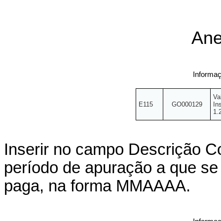
Ane
Informaç
Va
E115
GO000129
In
1.
Inserir no campo Descrição C
período de apuração a que se 
paga, na forma MMAAAA.