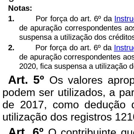
Notas:
1.
Por força do art. 6º da
Instr
de apuração correspondentes ao
suspensa a utilização dos créditos
2.
Por força do art. 6º da
Instr
de apuração correspondentes ao
2020, fica suspensa a utilização d
Art. 5º
Os valores aprop
podem ser utilizados, a pa
de 2017, como dedução 
utilização dos registros 12
Art. 6º
O contribuinte q