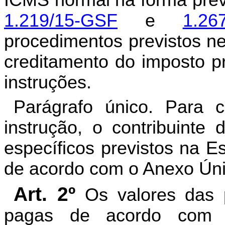
1.219/15-GSF
e
1.26
procedimentos previstos ne
creditamento do imposto pr
instruções.
Parágrafo único. Para 
instrução, o contribuinte 
específicos previstos na Es
de acordo com o Anexo Únic
Art. 2º
Os valores das 
pagas de acordo com a