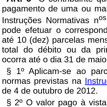
pagamento de uma ou mais
os
Instruções Normativas n
pode efetuar o correspon
até 10 (dez) parcelas men
total do débito ou da pr
ocorra até o dia 31 de mai
§ 1º Aplicam-se ao par
normas previstas na
Instr
de 4 de outubro de 2012.
§ 2º O valor pago à vist