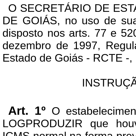
O SECRETÁRIO DE EST
DE GOIÁS, no uso de suas
disposto nos arts. 77 e 52
dezembro de 1997, Regula
Estado de Goiás - RCTE -, 
INSTRUÇÃ
Art. 1º
O estabelecimen
LOGPRODUZIR que houv
ICMS normal na forma previ