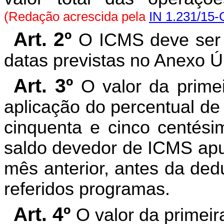
(Redação acrescida pela
IN 1.231/15
Art. 2º
O ICMS deve ser 
datas previstas no Anexo Ú
Art. 3º
O valor da prime
aplicação do percentual de 
cinquenta e cinco centési
saldo devedor de ICMS apu
mês anterior, antes da ded
referidos programas.
Art. 4º
O valor da primeir