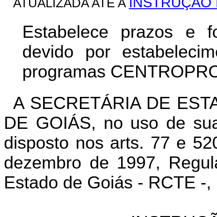
INSTRUÇÃO N
ATUALIZADA ATÉ A
Estabelece prazos e
devido por estabelecime
programas CENTROPR
A SECRETÁRIA DE EST
DE GOIÁS, no uso de suas
disposto nos arts. 77 e 52
dezembro de 1997, Regula
Estado de Goiás - RCTE -, 