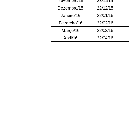
Novembro/15
23/11/15
Dezembro/15
22/12/15
Janeiro/16
22/01/16
Fevereiro/16
22/02/16
Março/16
22/03/16
Abril/16
22/04/16