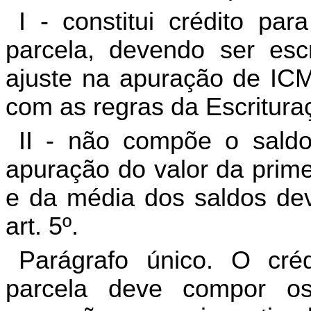
I - constitui crédito pa
parcela, devendo ser escr
ajuste na apuração de ICMS
com as regras da Escrituraç
II - não compõe o sald
apuração do valor da prim
e da média dos saldos de
art. 5º.
Parágrafo único. O créd
parcela deve compor os