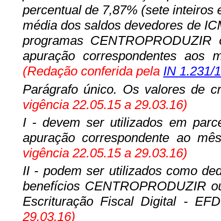
percentual de 7,87% (sete inteiros 
média dos saldos devedores de ICM
programas CENTROPRODUZIR ou
apuração correspondentes aos 
(Redação conferida pela
IN 1.231/
Parágrafo único. Os valores de cr
vigência 22.05.15 a 29.03.16)
I - devem ser utilizados em parc
apuração correspondente ao mês
vigência 22.05.15 a 29.03.16)
II - podem ser utilizados como d
benefícios CENTROPRODUZIR ou
Escrituração Fiscal Digital - EF
29.03.16)