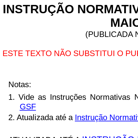
INSTRUÇÃO NORMATIVA 
MAIO
(PUBLICADA N
ESTE TEXTO NÃO SUBSTITUI O P
Notas:
1. Vide as Instruções Normativas 
GSF
2. Atualizada até a
Instrução Normat