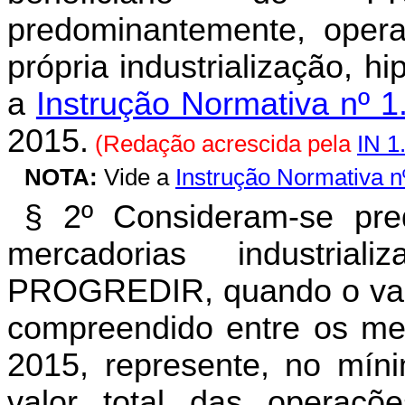
predominantemente, oper
própria industrialização, 
a
Instrução Normativa nº 
2015.
(Redação acrescida pela
IN 1
NOTA:
Vide a
Instrução Normativa 
§ 2º Consideram-se pr
mercadorias industrial
PROGREDIR, quando o valor
compreendido entre os me
2015, represente, no míni
valor total das operaçõe