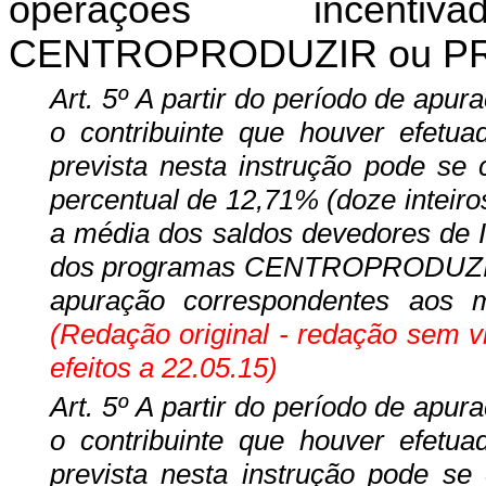
operações incenti
CENTROPRODUZIR ou P
Art. 5º A partir do período de ap
o contribuinte que houver efet
prevista nesta instrução pode se 
percentual de 12,71% (doze inteiro
a média dos saldos devedores de I
dos programas CENTROPRODUZIR 
apuração correspondentes aos 
(Redação original - redação sem v
efeitos a 22.05.15)
Art. 5º A partir do período de ap
o contribuinte que houver efet
prevista nesta instrução pode se 