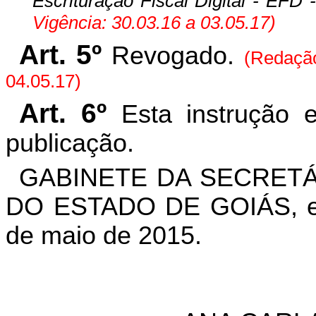
Escrituração Fiscal Digital - EFD -
Vigência: 30.03.16 a 03.05.17)
Art. 5º
Revogado.
(Redaçã
04.05.17)
Art. 6º
Esta instrução 
publicação.
GABINETE DA SECRETÁ
DO ESTADO DE GOIÁS, em
de maio de 2015.