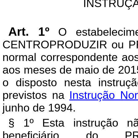
INSTRUÇÃ
Art. 1º
O estabelecim
CENTROPRODUZIR ou PR
normal correspondente aos
aos meses de maio de 2015
o disposto nesta instruç
previstos na
Instrução No
junho de 1994.
§ 1º Esta instrução n
beneficiário do P