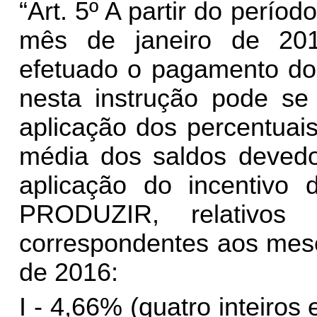
“
Art. 5º A partir do perí
mês de janeiro de 201
efetuado o pagamento do
nesta instrução pode se 
aplicação dos percentuais
média dos saldos devedo
aplicação do incentiv
PRODUZIR, relativos
correspondentes aos mese
de 2016:
I - 4,66% (quatro inteiros