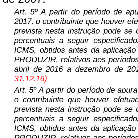
Art. 5º A partir do período de a
2017, o contribuinte que houver e
prevista nesta instrução pode se 
percentuais a seguir especifica
ICMS, obtidos antes da aplicaç
PRODUZIR, relativos aos período
abril de 2016 a dezembro de 20
31.12.16)
Art. 5º A partir do período de ap
o contribuinte que houver efet
prevista nesta instrução pode se 
percentuais a seguir especifica
ICMS, obtidos antes da aplicaç
PRODUZIR, relativos aos período