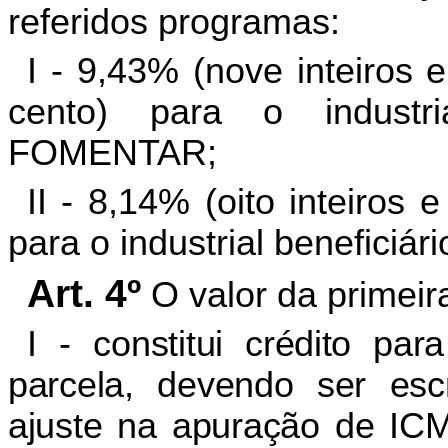
referidos programas:
I - 9,43% (nove inteiros 
cento) para o industri
FOMENTAR;
II - 8,14% (oito inteiros
para o industrial benefici
Art. 4º
O valor da primeir
I -
constitui crédito pa
parcela, devendo ser escr
ajuste na apuração de ICMS