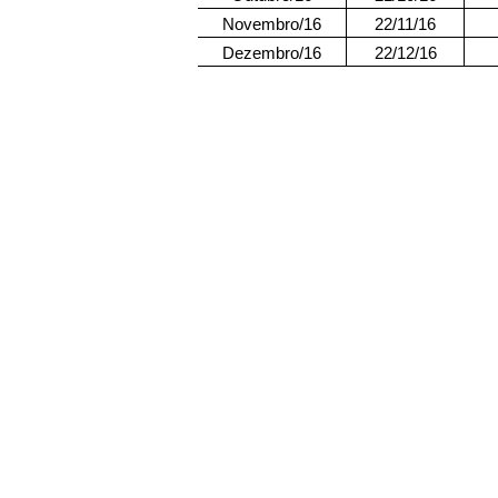
Novembro/16
22/11/16
Dezembro/16
22/12/16