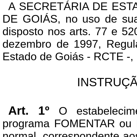
A SECRETÁRIA DE EST
DE GOIÁS, no uso de suas
disposto nos arts. 77 e 52
dezembro de 1997, Regula
Estado de Goiás - RCTE -, 
INSTRUÇÃ
Art. 1º
O estabelecimen
programa FOMENTAR ou 
normal, correspondente aos