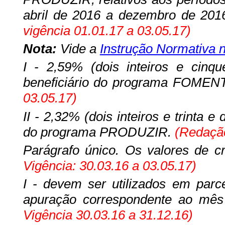
abril de 2016 a dezembro de 201
vigência 01.01.17 a 03.05.17)
Nota:
Vide a
Instrução Normativa n
I - 2,59% (dois inteiros e cinq
beneficiário do programa FOMEN
03.05.17)
II - 2,32% (dois inteiros e trinta e
do programa PRODUZIR.
(Redação 
Parágrafo único. Os valores de cr
Vigência: 30.03.16 a 03.05.17)
I - devem ser utilizados em parc
apuração correspondente ao mê
Vigência 30.03.16 a 31.12.16)