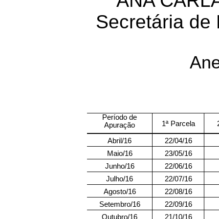
ANA CARL
Secretária de
Ane
Período de
1ª Parcela
Apuração
Abril/16
22/04/16
Maio/16
23/05/16
Junho/16
22/06/16
Julho/16
22/07/16
Agosto/16
22/08/16
Setembro/16
22/09/16
Outubro/16
21/10/16