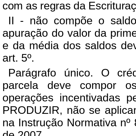
com as regras da Escrituraç
II - não compõe o sald
apuração do valor da prim
e da média dos saldos de
art. 5º.
Parágrafo único. O créd
parcela deve compor os
operações incentivadas
PRODUZIR, não se aplicand
na Instrução Normativa nº
de 2007.