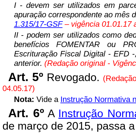
I - devem ser utilizados em parc
apuração correspondente ao mês de
1.315/17-GSF
– vigência 01.01.17 
II - podem ser utilizados como d
benefícios FOMENTAR ou PR
Escrituração Fiscal Digital - EFD -
anterior.
(Redação original - Vigênc
Art. 5º
Revogado.
(Redação
04.05.17)
Nota:
Vide a
Instrução Normativa n
Art.
6º
A
Instrução Norm
de março de 2015, passa a 