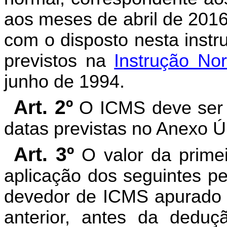
aos meses de abril de 201
com o disposto nesta instr
previstos na
Instrução No
junho de 1994.
Art. 2º
O ICMS deve ser 
datas previstas no Anexo Ú
Art. 3º
O valor da primei
aplicação dos seguintes pe
devedor de ICMS apurado 
anterior, antes da deduç