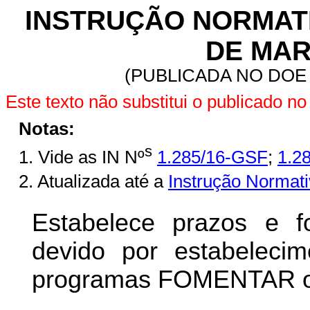
INSTRUÇÃO NORMATIVA
DE MAR
(PUBLICADA NO DOE 
Este texto não substitui o publicado n
Notas:
s
1. Vide as IN Nº
1.285/16-GSF
;
1.2
2. Atualizada até a
Instrução Normat
Estabelece prazos e
devido por estabelecime
programas FOMENTAR 