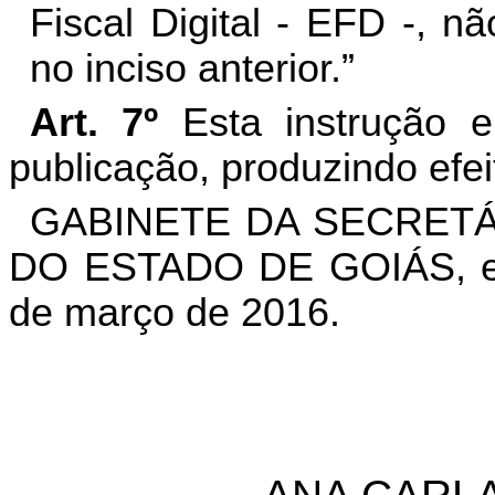
Fiscal Digital - EFD -, n
no inciso anterior.”
Art. 7º
Esta instrução e
publicação, produzindo efei
GABINETE DA SECRETÁ
DO ESTADO DE GOIÁS, em
de março de 2016.