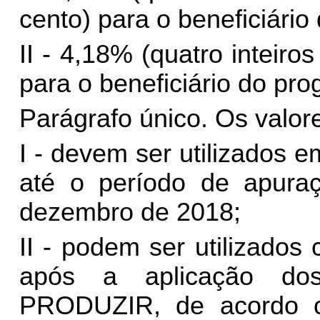
cento) para o beneficiár
II - 4,18% (quatro inteiro
para o beneficiário do p
Parágrafo único. Os valore
I - devem ser utilizados 
até o período de apura
dezembro de 2018;
II - podem ser utilizado
após a aplicação do
PRODUZIR, de acordo c