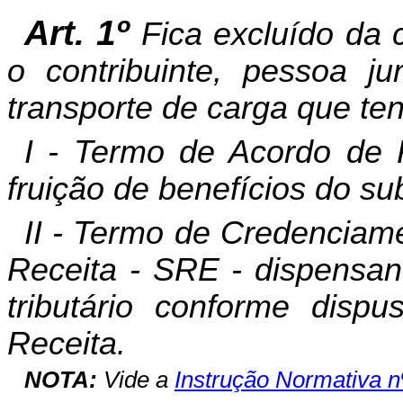
Art. 1º
Fica excluído da c
o contribuinte, pessoa ju
transporte de carga que te
I - Termo de Acordo de 
fruição de benefícios do
II - Termo de Credenciam
Receita - SRE - dispensan
tributário conforme disp
Receita.
NOTA:
Vide a
Instrução Normativa 