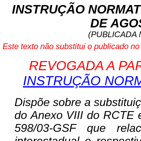
INSTRUÇÃO NORMATIVA
DE AGOS
(PUBLICADA N
Este texto não substitui o publicado n
REVOGADA A PART
INSTRUÇÃO NORMA
Dispõe sobre a substituiçã
do Anexo VIII do RCTE e
598/03-GSF que rela
interestadual e respecti