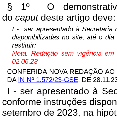
§ 1º O demonstrativo
do
caput
deste artigo deve:
I - ser apresentado à Secretaria
disponibilizadas no site, até o di
restituir;
Nota. Redação sem vigência em fu
02.06.23
CONFERIDA NOVA REDAÇÃO AO INC
DA
IN Nº 1.572/23-GSE
, DE 28.11.2
I - ser apresentado à Se
conforme instruções disponi
setembro de 2023, na hipóte