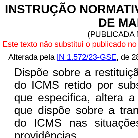
INSTRUÇÃO NORMATIVA
DE MAI
(PUBLICADA 
Este texto não substitui o publicado 
Alterada pela
IN 1.572/23-GSE
, de 2
Dispõe sobre a restitui
do ICMS retido por subst
que especifica, altera 
que dispõe sobre a tran
do ICMS nas situações
providências.