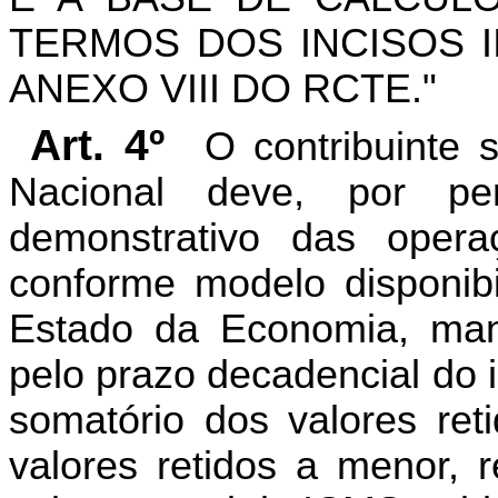
TERMOS DOS INCISOS II
ANEXO VIII DO RCTE."
Art. 4º
O contribuinte 
Nacional deve, por pe
demonstrativo das opera
conforme modelo disponibi
Estado da Economia, man
pelo prazo decadencial do i
somatório dos valores ret
valores retidos a menor, 