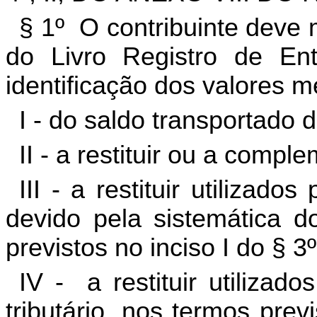
§ 1º O contribuinte deve
do Livro Registro de Ent
identificação dos valores m
I - do saldo transportado d
II - a restituir ou a compl
III - a restituir utiliz
devido pela sistemática d
previstos no inciso I do § 3º
IV - a restituir utilizad
tributário, nos termos prev