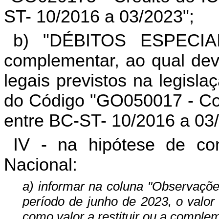
ST- 10/2016 a 03/2023";
b) "DÉBITOS ESPECIAI
complementar, ao qual dev
legais previstos na legislaç
do Código "GO050017 - Co
entre BC-ST- 10/2016 a 03
IV - na hipótese de con
Nacional:
a) informar na coluna "Observaçõe
período de junho de 2023, o valor 
como valor a restituir ou a comple