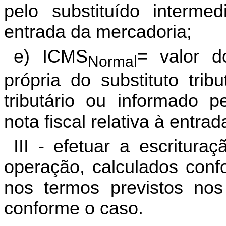
pelo substituído intermed
entrada da mercadoria;
e) ICMS
= valor d
Normal
própria do substituto trib
tributário ou informado pe
nota fiscal relativa à entra
III - efetuar a escritura
operação, calculados confo
nos termos previstos nos 
conforme o caso.