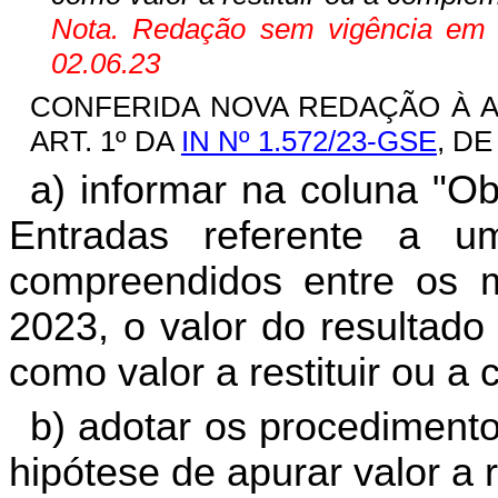
Nota. Redação sem vigência em fu
02.06.23
CONFERIDA NOVA REDAÇÃO À ALÍ
ART. 1º DA
IN Nº 1.572/23-GSE
, DE
a) informar na coluna "O
Entradas referente a 
compreendidos entre os 
2023, o valor do resultado
como valor a restituir ou a
b) adotar os procedimentos
hipótese de apurar valor a re