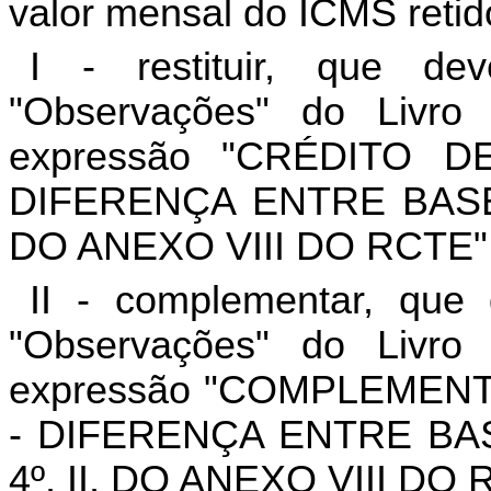
valor mensal do ICMS retid
I - restituir, que d
"Observações" do Livro
expressão "CRÉDITO 
DIFERENÇA ENTRE BASE
DO ANEXO VIII DO RCTE"
II - complementar, que
"Observações" do Livro
expressão "COMPLEMEN
- DIFERENÇA ENTRE BAS
4º, II, DO ANEXO VIII DO 