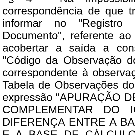
correspondência de que tr
informar no "Registro 
Documento", referente a
acobertar a saída a con
"Código da Observação do
correspondente à observaç
Tabela de Observações do
expressão "APURAÇÃO D
COMPLEMENTAR DO 
DIFERENÇA ENTRE A B
E A BASE DE CÁLCULO