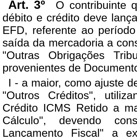
Art. 3º
O contribuinte
débito e crédito deve lança
EFD, referente ao períod
saída da mercadoria a cons
"Outras Obrigações Tribu
provenientes de Documento 
I - a maior, como ajuste 
"Outros Créditos", util
Crédito ICMS Retido a ma
Cálculo", devendo co
Lançamento Fiscal" a 