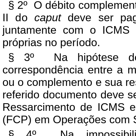
§ 2º O débito complement
II do
caput
deve ser pago
juntamente com o ICMS 
próprias no período.
§ 3º Na hipótese de o
correspondência entre a m
ou o complemento e sua res
referido documento deve se
Ressarcimento de ICMS 
(FCP) em Operações com Sub
§ 4º Na impossibili