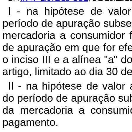
I - na hipótese de valor
período de apuração subseq
mercadoria a consumidor fi
de apuração em que for efe
o inciso III e a alínea "a" 
artigo, limitado ao dia 30 
II - na hipótese de valor
do período de apuração sub
da mercadoria a consumido
pagamento.