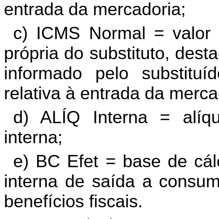
entrada da mercadoria;
c) ICMS Normal = valor
própria do substituto, desta
informado pelo substituíd
relativa à entrada da merca
d) ALÍQ Interna = alíq
interna;
e) BC Efet = base de cál
interna de saída a consumi
benefícios fiscais.