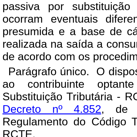
passiva por substituição
ocorram eventuais difer
presumida e a base de cá
realizada na saída a consu
de acordo com os procedime
Parágrafo único. O dispos
ao contribuinte optan
Substituição Tributária -
Decreto nº 4.852
, de 
Regulamento do Código Tr
RCTE.