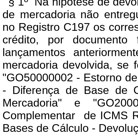
§ 1º Na hipótese de devolu
de mercadoria não entregu
no Registro C197 os corres
crédito, por documento 
lançamentos anteriormen
mercadoria devolvida, se f
"GO50000002 - Estorno de 
- Diferença de Base de C
Mercadoria" e "GO200
Complementar de ICMS Ret
Bases de Cálculo - Devolu