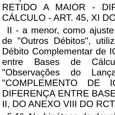
RETIDO A MAIOR - D
CÁLCULO - ART. 45, XI D
II - a menor, como ajust
de "Outros Débitos", uti
Débito Complementar de I
entre Bases de Cálcu
"Observações do Lanç
"COMPLEMENTO DE 
DIFERENÇA ENTRE BASES 
II, DO ANEXO VIII DO RCT