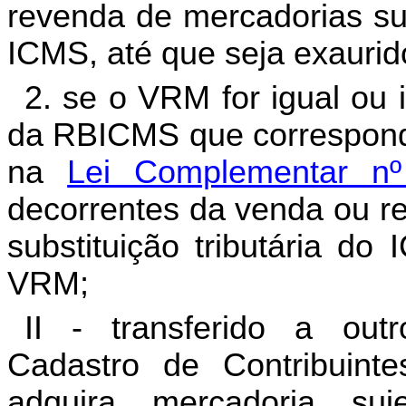
revenda de mercadorias suje
ICMS, até que seja exauri
2. se o VRM for igual ou 
da RBICMS que corresponde
na
Lei Complementar n
decorrentes da venda ou re
substituição tributária do
VRM;
II - transferido a outr
Cadastro de Contribuin
adquira mercadoria sujei