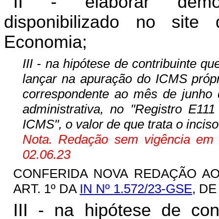
II - elaborar demon
disponibilizado no sit
Economia;
III - na hipótese de contribuinte q
lançar na apuração do ICMS própr
correspondente ao mês de junho 
administrativa, no "Registro E111
ICMS", o valor de que trata o inciso
Nota. Redação sem vigência em fu
02.06.23
CONFERIDA NOVA REDAÇÃO A
ART. 1º DA
IN Nº 1.572/23-GSE
, DE
III - na hipótese de co