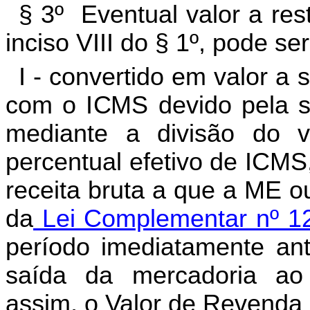
§ 3º Eventual valor a rest
inciso VIII do § 1º, pode ser
I - convertido em valor a
com o ICMS devido pela si
mediante a divisão do v
percentual efetivo de ICMS
receita bruta a que a ME o
da
Lei Complementar nº 1
período imediatamente an
saída da mercadoria ao 
assim, o Valor de Revenda