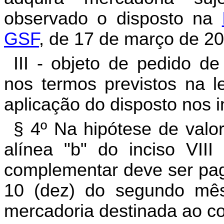
observado o disposto na
GSF
, de 17 de março de 20
III - objeto de pedido d
nos termos previstos na le
aplicação do disposto nos in
§ 4º Na hipótese de valo
alínea "b" do inciso VII
complementar deve ser pag
10 (dez) do segundo mê
mercadoria destinada ao co