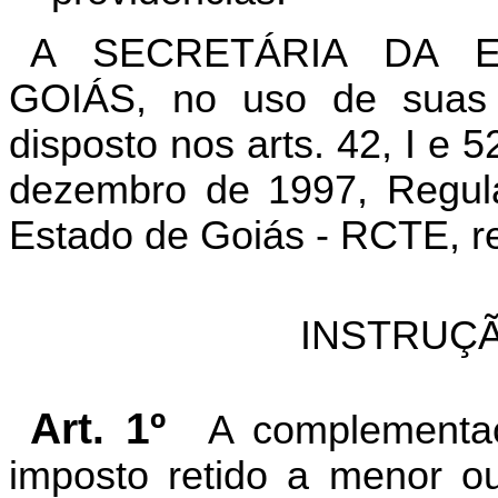
A SECRETÁRIA DA 
GOIÁS, no uso de suas a
disposto nos arts. 42, I e 5
dezembro de 1997, Regula
Estado de Goiás - RCTE, re
INSTRUÇÃ
Art. 1º
A complementaç
imposto retido a menor ou