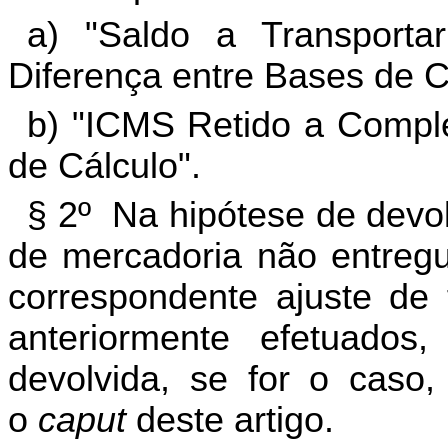
a) "Saldo a Transporta
Diferença entre Bases de C
b) "ICMS Retido a Comple
de Cálculo".
§ 2º Na hipótese de devolu
de mercadoria não entregue
correspondente ajuste de
anteriormente efetuados
devolvida, se for o caso,
o
caput
deste artigo.