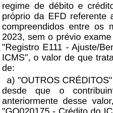
regime de débito e crédi
próprio da EFD referente
compreendidos entre os 
2023, sem o prévio exame d
"Registro E111 - Ajuste/Be
ICMS", o valor de que trata
de:
a) "OUTROS CRÉDITOS", na
desde que o contribui
anteriormente desse valor
"GO020175 - Crédito do IC