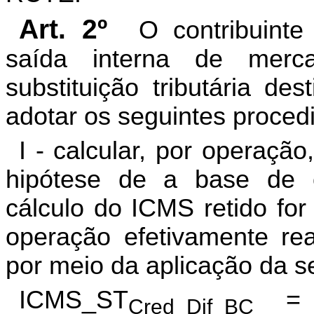
Art. 2º
O contribuinte
saída interna de merc
substituição tributária de
adotar os seguintes proced
I - calcular, por operação,
hipótese de a base de c
cálculo do ICMS retido for
operação efetivamente rea
por meio da aplicação da s
ICMS_ST
= 
Cred_Dif_BC