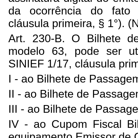
da ocorrência do fato 
cláusula primeira, § 1°). (
Art. 230-B. O Bilhete d
modelo 63, pode ser uti
SINIEF 1/17, cláusula prim
I - ao Bilhete de Passage
II - ao Bilhete de Passag
III - ao Bilhete de Passag
IV - ao Cupom Fiscal Bi
equipamento Emissor de 