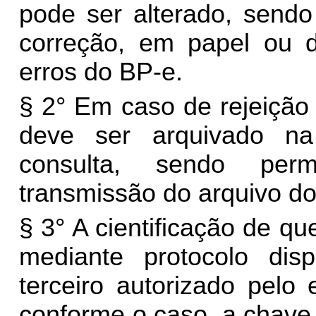
pode ser alterado, send
correção, em papel ou d
erros do BP-e.
§ 2° Em caso de rejeição
deve ser arquivado na 
consulta, sendo perm
transmissão do arquivo do
§ 3° A cientificação de qu
mediante protocolo dis
terceiro autorizado pelo 
conforme o caso, a chave