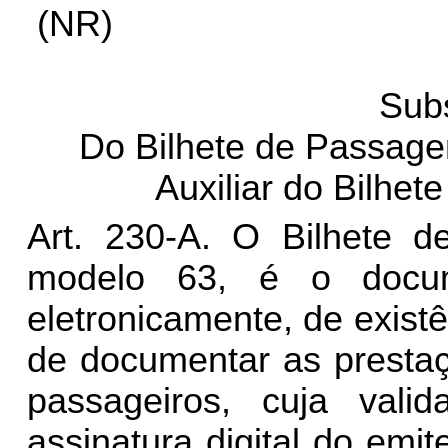
(NR)
Sub
Do Bilhete de Passage
Auxiliar do Bilhe
Art. 230-A. O Bilhete d
modelo 63, é o docum
eletronicamente, de existê
de documentar as prestaç
passageiros, cuja valid
assinatura digital do emi