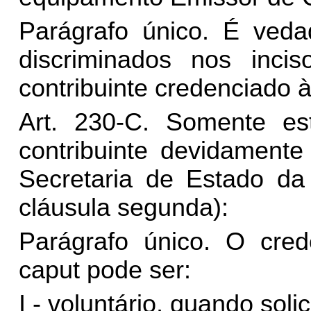
Parágrafo único. É ved
discriminados nos inci
contribuinte credenciado 
Art. 230-C. Somente es
contribuinte devidamente
Secretaria de Estado da
cláusula segunda):
Parágrafo único. O cre
caput pode ser:
I - voluntário, quando solic