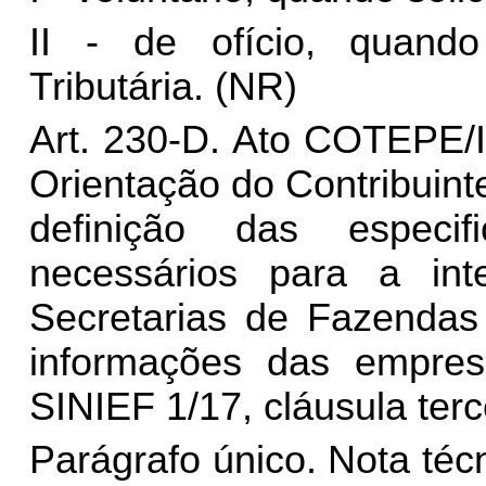
II - de ofício, quando
Tributária. (NR)
Art. 230-D. Ato COTEPE/
Orientação do Contribuint
definição das especif
necessários para a int
Secretarias de Fazendas
informações das empres
SINIEF 1/17, cláusula terc
Parágrafo único. Nota técn