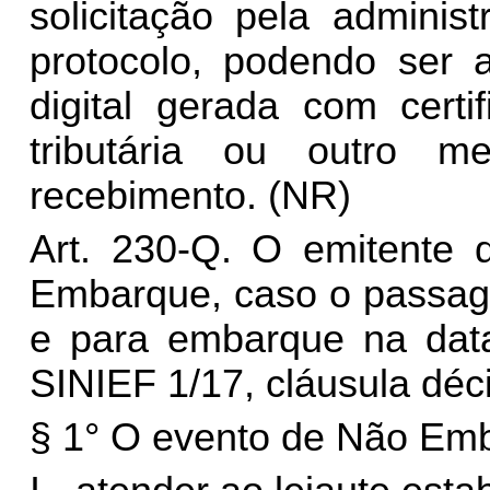
solicitação pela adminis
protocolo, podendo ser a
digital gerada com certi
tributária ou outro 
recebimento. (NR)
Art. 230-Q. O emitente 
Embarque, caso o passage
e para embarque na data
SINIEF 1/17, cláusula déc
§ 1° O evento de Não Em