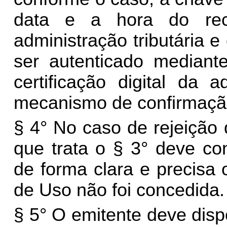
data e a hora do rece
administração tributária 
ser autenticado mediante
certificação digital da a
mecanismo de confirmaçã
§ 4° No caso de rejeição d
que trata o § 3° deve co
de forma clara e precisa 
de Uso não foi concedida.
§ 5° O emitente deve disp