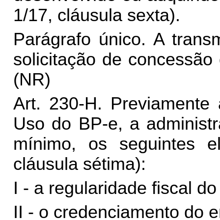
1/17, cláusula sexta).
Parágrafo único. A trans
solicitação de concessão
(NR)
Art. 230-H. Previamente
Uso do BP-e, a administra
mínimo, os seguintes e
cláusula sétima):
I - a regularidade fiscal d
II - o credenciamento do 