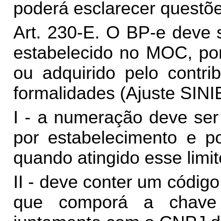
poderá esclarecer questõ
Art. 230-E. O BP-e deve 
estabelecido no MOC, por
ou adquirido pelo contri
formalidades (Ajuste SINIE
I - a numeração deve ser
por estabelecimento e po
quando atingido esse limit
II - deve conter um códig
que comporá a chave 