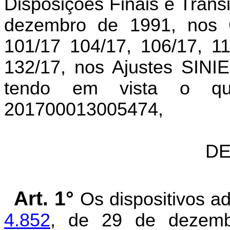
Disposições Finais e Transi
dezembro de 1991, nos 
101/17 104/17, 106/17, 11
132/17, nos Ajustes SINIE
tendo em vista o qu
201700013005474,
DE
Art. 1°
Os dispositivos 
4.852
, de 29 de dezemb