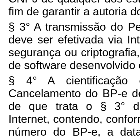
fim de garantir a autoria d
§ 3° A transmissão do P
deve ser efetivada via In
segurança ou criptografia
de software desenvolvido o
§ 4° A cientificação
Cancelamento do BP-e dev
de que trata o § 3° dis
Internet, contendo, confo
número do BP-e, a dat