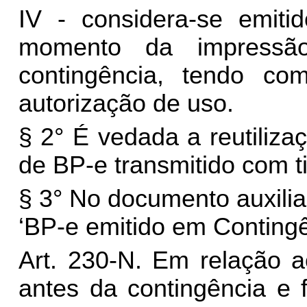
IV - considera-se emit
momento da impressã
contingência, tendo co
autorização de uso.
§ 2° É vedada a reutiliz
de BP-e transmitido com t
§ 3° No documento auxili
‘BP-e emitido em Contingê
Art. 230-N. Em relação a
antes da contingência e 