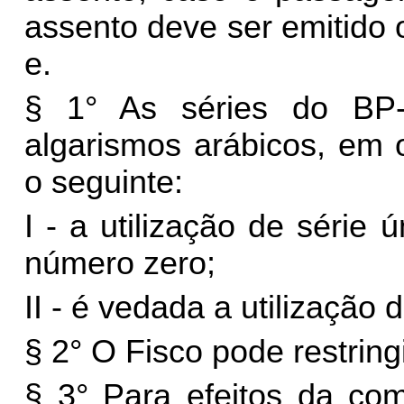
assento deve ser emitido
e.
§ 1° As séries do BP
algarismos arábicos, em 
o seguinte:
I - a utilização de série
número zero;
II - é vedada a utilização 
§ 2° O Fisco pode restring
§ 3° Para efeitos da co