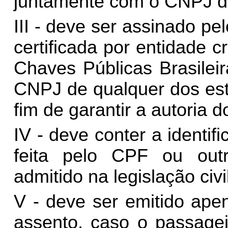
juntamente com o CNPJ do
III - deve ser assinado pe
certificada por entidade c
Chaves Públicas Brasileir
CNPJ de qualquer dos est
fim de garantir a autoria d
IV - deve conter a identif
feita pelo CPF ou outr
admitido na legislação civil
V - deve ser emitido ape
assento, caso o passage