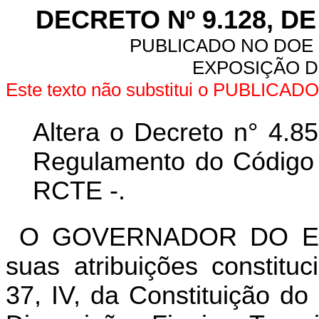
DECRETO Nº 9.128, D
PUBLICADO NO DOE D
EXPOSIÇÃO DE
Este texto não substitui o PUBLICA
Altera o Decreto n° 4.8
Regulamento do Código T
RCTE -.
O GOVERNADOR DO ES
suas atribuições constitu
37, IV, da Constituição do