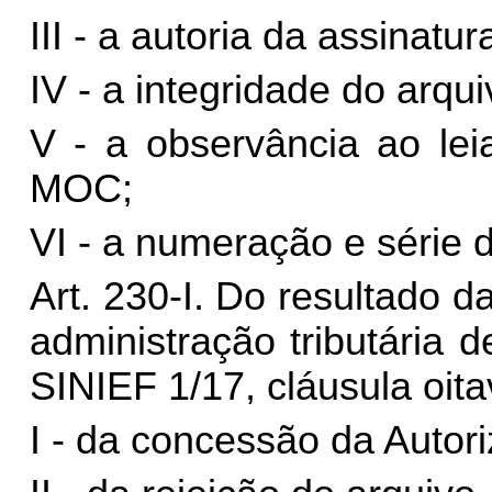
III - a autoria da assinatu
IV - a integridade do arqui
V - a observância ao lei
MOC;
VI - a numeração e série
Art. 230-I. Do resultado da
administração tributária d
SINIEF 1/17, cláusula oita
I - da concessão da Autor