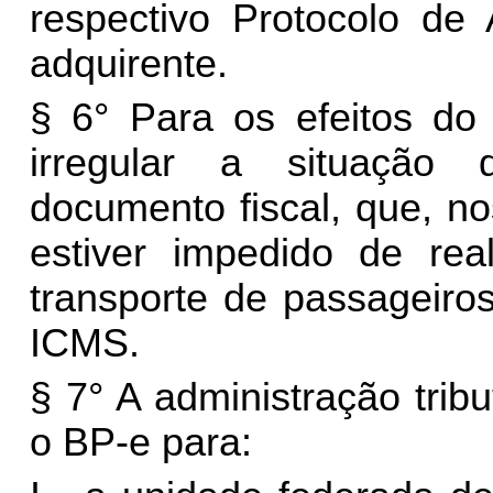
respectivo Protocolo de
adquirente.
§ 6° Para os efeitos do 
irregular a situação 
documento fiscal, que, no
estiver impedido de rea
transporte de passageiro
ICMS.
§ 7° A administração trib
o BP-e para: