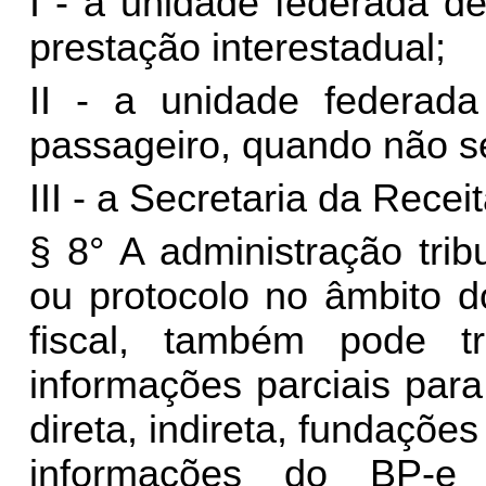
I - a unidade federada d
prestação interestadual;
II - a unidade federad
passageiro, quando não se
III - a Secretaria da Recei
§ 8° A administração trib
ou protocolo no âmbito d
fiscal, também pode t
informações parciais par
direta, indireta, fundaçõe
informações do BP-e