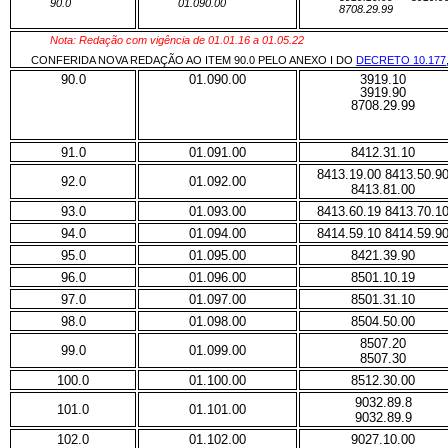
90.0
01.090.00
8708.29.99
Nota: Redação com vigência de 01.01.16 a 01.05.22
CONFERIDA NOVA REDAÇÃO AO ITEM 90.0 PELO ANEXO I DO
DECRETO 10.177
90.0
01.090.00
3919.10
3919.90
8708.29.99
91.0
01.091.00
8412.31.10
8413.19.00 8413.50.9
92.0
01.092.00
8413.81.00
93.0
01.093.00
8413.60.19 8413.70.1
94.0
01.094.00
8414.59.10 8414.59.9
95.0
01.095.00
8421.39.90
96.0
01.096.00
8501.10.19
97.0
01.097.00
8501.31.10
98.0
01.098.00
8504.50.00
8507.20
99.0
01.099.00
8507.30
100.0
01.100.00
8512.30.00
9032.89.8
101.0
01.101.00
9032.89.9
102.0
01.102.00
9027.10.00