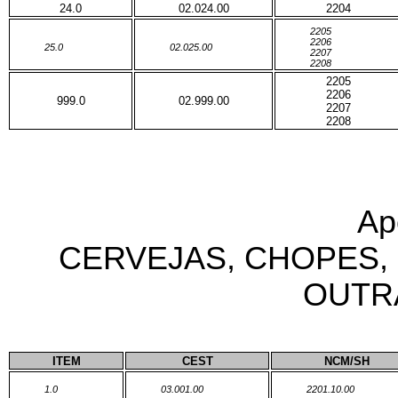
24.0
02.024.00
2204
2205
2206
25.0
02.025.00
2207
2208
2205
2206
999.0
02.999.00
2207
2208
Ap
CERVEJAS, CHOPES,
OUTR
ITEM
CEST
NCM/SH
1.0
03.001.00
2201.10.00