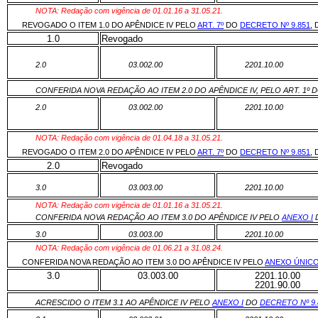
NOTA: Redação com vigência de 01.01.16 a 31.05.21.
REVOGADO O ITEM 1.0 DO APÊNDICE IV PELO
ART. 7º
DO
DECRETO Nº 9.851
, 
1.0
Revogado
2.0
03.002.00
2201.10.00
CONFERIDA NOVA REDAÇÃO AO ITEM 2.0 DO APÊNDICE IV, PELO ART. 1º 
2.0
03.002.00
2201.10.00
NOTA: Redação com vigência de 01.04.18 a 31.05.21.
REVOGADO O ITEM 2.0 DO APÊNDICE IV PELO
ART. 7º
DO
DECRETO Nº 9.851
, 
2.0
Revogado
3.0
03.003.00
2201.10.00
NOTA: Redação com vigência de 01.01.16 a 31.05.21.
CONFERIDA NOVA REDAÇÃO AO ITEM 3.0 DO APÊNDICE IV PELO
ANEXO I
3.0
03.003.00
2201.10.00
NOTA: Redação com vigência de 01.06.21 a 31.08.24.
CONFERIDA NOVA REDAÇÃO AO ITEM 3.0 DO APÊNDICE IV PELO
ANEXO ÚNIC
3.0
03.003.00
2201.10.00
2201.90.00
ACRESCIDO O ITEM 3.1 AO APÊNDICE IV PELO
ANEXO I
DO
DECRETO Nº 9.