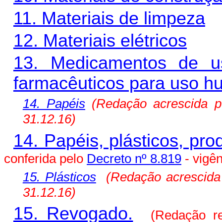
11. Materiais de limpeza
12. Materiais elétricos
13. Medicamentos de u
farmacêuticos para uso h
14. Papéis
(Redação
acrescida
p
31.12.16)
14. Papéis, plásticos, pr
conferida pelo
Decreto nº 8.819
- vigên
15. Plásticos
(Redação
acrescid
31.12.16)
15. Revogado.
(Redação r