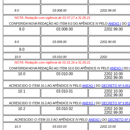
8.0
03.008.00
2202.99.00
NOTA: Redação com vigência de 01.07.17 a 31.05.21.
CONFERIDA NOVA REDAÇÃO AO ITEM 8.0 DO APÊNDICE IV PELO
ANEXO I
DO
D
8.0
03.008.00
2202.99.00
9.0
03.009.00
2202.90.00
9.0
10.0
03.010.00
2202
NOTA: Redação com vigência de 01.01.16 a 31.05.21.
CONFERIDA NOVA REDAÇÃO AO ITEM 10.0 DO APÊNDICE IV PELO
ANEXO I
DO
10.0
03.010.00
2202.10.00
2202.99.00
ACRESCIDO O ITEM 10.1 AO APÊNDICE IV PELO
ANEXO I
DO
DECRETO Nº 9.85
10.1
03.010.01
2202.10.00
2202.99.00
ACRESCIDO O ITEM 10.2 AO APÊNDICE IV PELO
ANEXO I
DO
DECRETO Nº 9.85
10.2
03.010.02
2202.10.00
2202.99.00
ACRESCIDO O ITEM 10.3 AO APÊNDICE IV PELO
ANEXO I
DO
DECRETO Nº 9
10.3
03.010.03
2202.10.00