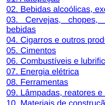
02. Bebidas alcoólicas, e
03. Cervejas, chopes, 
bebidas
04. Cigarros e outros pro
05. Cimentos
06. Combustíveis e lubrifi
07. Energia elétrica
08. Ferramentas
09. Lâmpadas, reatores e “
10. Materiais de construç