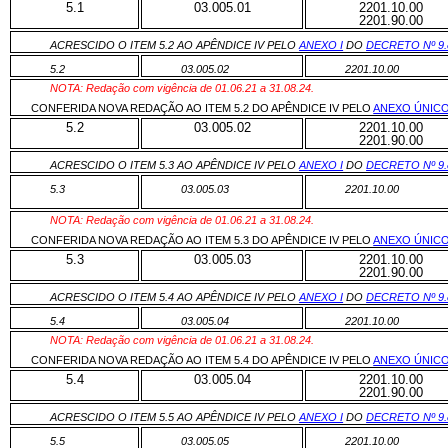
5.1
03.005.01
2201.10.00
2201.90.00
ACRESCIDO O ITEM 5.2 AO APÊNDICE IV PELO
ANEXO I
DO
DECRETO Nº 9.
5.2
03.005.02
2201.10.00
NOTA: Redação com vigência de 01.06.21 a 31.08.24.
CONFERIDA NOVA REDAÇÃO AO ITEM 5.2 DO APÊNDICE IV PELO
ANEXO ÚNIC
5.2
03.005.02
2201.10.00
2201.90.00
ACRESCIDO O ITEM 5.3 AO APÊNDICE IV PELO
ANEXO I
DO
DECRETO Nº 9.
5.3
03.005.03
2201.10.00
NOTA: Redação com vigência de 01.06.21 a 31.08.24.
CONFERIDA NOVA REDAÇÃO AO ITEM 5.3 DO APÊNDICE IV PELO
ANEXO ÚNIC
5.3
03.005.03
2201.10.00
2201.90.00
ACRESCIDO O ITEM 5.4 AO APÊNDICE IV PELO
ANEXO I
DO
DECRETO Nº 9.
5.4
03.005.04
2201.10.00
NOTA: Redação com vigência de 01.06.21 a 31.08.24.
CONFERIDA NOVA REDAÇÃO AO ITEM 5.4 DO APÊNDICE IV PELO
ANEXO ÚNIC
5.4
03.005.04
2201.10.00
2201.90.00
ACRESCIDO O ITEM 5.5 AO APÊNDICE IV PELO
ANEXO I
DO
DECRETO Nº 9.
5.5
03.005.05
2201.10.00