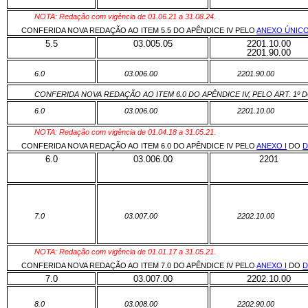
NOTA: Redação com vigência de 01.06.21 a 31.08.24.
CONFERIDA NOVA REDAÇÃO AO ITEM 5.5 DO APÊNDICE IV PELO
ANEXO ÚNIC
5.5
03.005.05
2201.10.00
2201.90.00
6.0
03.006.00
2201.90.00
CONFERIDA NOVA REDAÇÃO AO ITEM 6.0 DO APÊNDICE IV, PELO ART. 1º 
6.0
03.006.00
2201.10.00
NOTA: Redação com vigência de 01.04.18 a 31.05.21.
CONFERIDA NOVA REDAÇÃO AO ITEM 6.0 DO APÊNDICE IV PELO
ANEXO I
DO
D
6.0
03.006.00
2201
7.0
03.007.00
2202.10.00
NOTA: Redação com vigência de 01.01.17 a 31.05.21.
CONFERIDA NOVA REDAÇÃO AO ITEM 7.0 DO APÊNDICE IV PELO
ANEXO I
DO
D
7.0
03.007.00
2202.10.00
8.0
03.008.00
2202.90.00