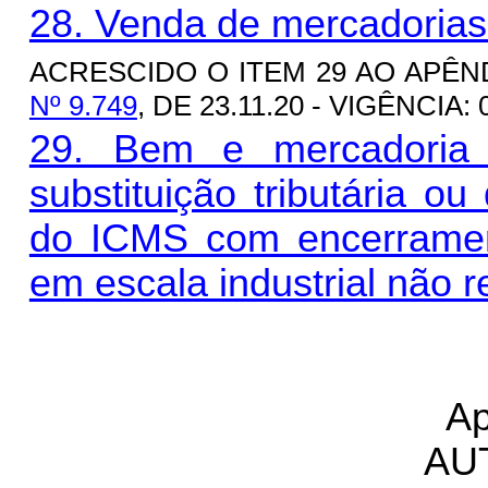
28. Venda de mercadorias 
ACRESCIDO O ITEM 29 AO APÊN
Nº 9.749
, DE 23.11.20 - VIGÊNCIA: 
29. Bem e mercadoria 
substituição tributária o
do ICMS com encerrament
em escala industrial não r
Ap
AU