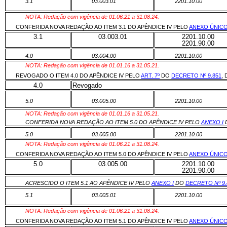
3.1
03.003.01
2201.10.00
NOTA: Redação com vigência de 01.06.21 a 31.08.24.
CONFERIDA NOVA REDAÇÃO AO ITEM 3.1 DO APÊNDICE IV PELO
ANEXO ÚNIC
3.1
03.003.01
2201.10.00
2201.90.00
4.0
03.004.00
2201.10.00
NOTA: Redação com vigência de 01.01.16 a 31.05.21.
REVOGADO O ITEM 4.0 DO APÊNDICE IV PELO
ART. 7º
DO
DECRETO Nº 9.851
, 
4.0
Revogado
5.0
03.005.00
2201.10.00
NOTA: Redação com vigência de 01.01.16 a 31.05.21.
CONFERIDA NOVA REDAÇÃO AO ITEM 5.0 DO APÊNDICE IV PELO
ANEXO I
5.0
03.005.00
2201.10.00
NOTA: Redação com vigência de 01.06.21 a 31.08.24.
CONFERIDA NOVA REDAÇÃO AO ITEM 5.0 DO APÊNDICE IV PELO
ANEXO ÚNIC
5.0
03.005.00
2201.10.00
2201.90.00
ACRESCIDO O ITEM 5.1 AO APÊNDICE IV PELO
ANEXO I
DO
DECRETO Nº 9.
5.1
03.005.01
2201.10.00
NOTA: Redação com vigência de 01.06.21 a 31.08.24.
CONFERIDA NOVA REDAÇÃO AO ITEM 5.1 DO APÊNDICE IV PELO
ANEXO ÚNIC