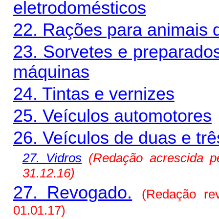
eletrodomésticos
22. Rações para animais 
23. Sorvetes e preparado
máquinas
24. Tintas e vernizes
25. Veículos automotores
26. Veículos de duas e tr
27. Vidros
(Redação
acrescida
p
31.12.16)
27. Revogado.
(Redação re
01.01.17)