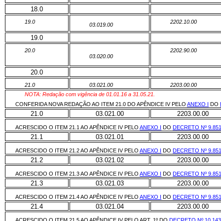
18.0
19.0
2202.10.00
03.019.00
19.0
20.0
2202.90.00
03.020.00
20.0
21.0
03.021.00
2203.00.00
NOTA: Redação com vigência de 01.01.16 a 31.05.21.
CONFERIDA NOVA REDAÇÃO AO ITEM 21.0 DO APÊNDICE IV PELO
ANEXO I
DO
21.0
03.021.00
2203.00.00
ACRESCIDO O ITEM 21.1 AO APÊNDICE IV PELO
ANEXO I
DO
DECRETO Nº 9.85
21.1
03.021.01
2203.00.00
ACRESCIDO O ITEM 21.2 AO APÊNDICE IV PELO
ANEXO I
DO
DECRETO Nº 9.85
21.2
03.021.02
2203.00.00
ACRESCIDO O ITEM 21.3 AO APÊNDICE IV PELO
ANEXO I
DO
DECRETO Nº 9.85
21.3
03.021.03
2203.00.00
ACRESCIDO O ITEM 21.4 AO APÊNDICE IV PELO
ANEXO I
DO
DECRETO Nº 9.85
21.4
03.021.04
2203.00.00
ACRESCIDO O ITEM 21.5 AO APÊNDICE IV PELO ART. 1º DO
DECRETO Nº 10.14