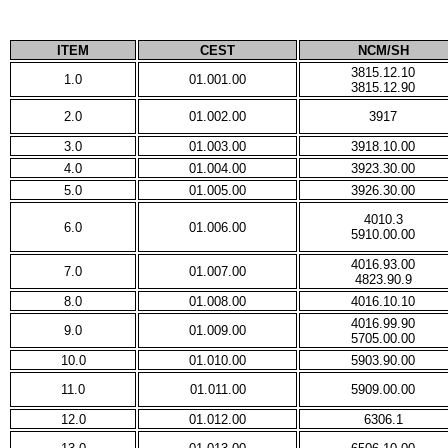
ITEM
CEST
NCM/SH
3815.12.10
1.0
01.001.00
3815.12.90
2.0
01.002.00
3917
3.0
01.003.00
3918.10.00
4.0
01.004.00
3923.30.00
5.0
01.005.00
3926.30.00
4010.3
6.0
01.006.00
5910.00.00
4016.93.00
7.0
01.007.00
4823.90.9
8.0
01.008.00
4016.10.10
4016.99.90
9.0
01.009.00
5705.00.00
10.0
01.010.00
5903.90.00
11.0
01.011.00
5909.00.00
12.0
01.012.00
6306.1