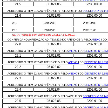
21.5
03.021.05
2203.00.00
ACRESCIDO O ITEM 21.6 AO APÊNDICE IV PELO ART. 1º DO
DECRETO Nº 10.14
21.6
03.021.06
2203.00.00
22.0
03.022.00
2202.90.00
22.0
03.022.00
2202.91.00
NOTA: Redação com vigência de 23.11.17 a 31.05.21.
CONFERIDA NOVA REDAÇÃO AO ITEM 22.0 DO APÊNDICE IV PELO
ANEXO I
DO
22.0
03.022.00
2202.91.00
ACRESCIDO O ITEM 22.1 AO APÊNDICE IV PELO
ANEXO I
DO
DECRETO Nº 9.85
22.1
03.022.01
2202.91.00
ACRESCIDO O ITEM 22.2 AO APÊNDICE IV PELO
ANEXO I
DO
DECRETO Nº 9.85
22.2
03.022.02
2202.91.00
ACRESCIDO O ITEM 22.3 AO APÊNDICE IV PELO
ANEXO I
DO
DECRETO Nº 9.85
22.3
03.022.03
2202.91.00
ACRESCIDO O ITEM 22.4 AO APÊNDICE IV PELO
ANEXO I
DO
DECRETO Nº 9.85
22.4
03.022.04
2202.91.00
ACRESCIDO O ITEM 22.5 AO APÊNDICE IV PELO ART. 1º DO
DECRETO Nº 10.14
22.5
03.022.05
2202.91.00
ACRESCIDO O ITEM 22.6 AO APÊNDICE IV PELO ART. 1º DO
DECRETO Nº 10.14